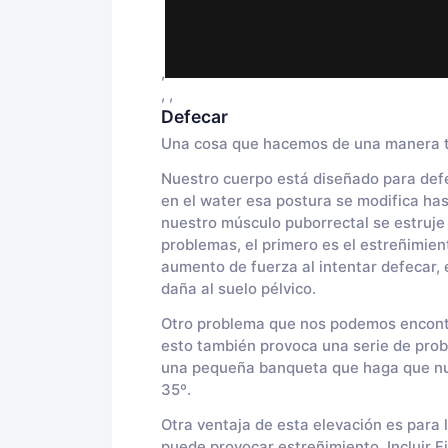
,
, ,
Defecar
Una cosa que hacemos de una manera ta
Nuestro cuerpo está diseñado para defec
en el water esa postura se modifica ha
nuestro músculo puborrectal se estruje 
problemas, el primero es el estreñimien
aumento de fuerza al intentar defecar,
daña al suelo pélvico.
Otro problema que nos podemos encontrar
esto también provoca una serie de pro
una pequeña banqueta que haga que nues
35º.
Otra ventaja de esta elevación es para lo
puede provocar estreñimiento.
Incluir 