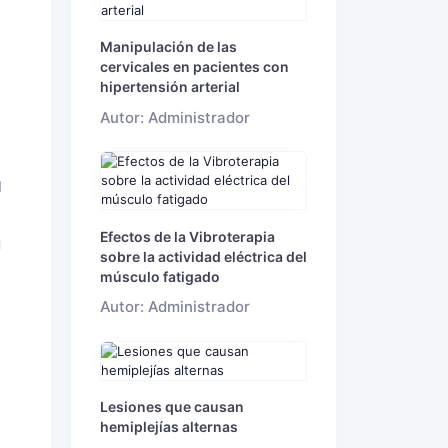
Manipulación de las
cervicales en pacientes con
hipertensión arterial
Autor: Administrador
l
Efectos de la Vibroterapia
g
sobre la actividad eléctrica del
músculo fatigado
Autor: Administrador
Lesiones que causan
hemiplejías alternas