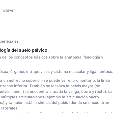
incluyen:
erficiales.
logía del suelo pélvico.
 de los conceptos básicos sobre la anatomía, fisiología y
ósea, órganos intrapelvicos y sistema muscular y ligamentoso
ra un estrecho superior (se puede ver el promontorio, la línea
strecho inferior. También se localiza la pelvis mayor (se
pelvis menor (se encuentra situada la vejiga, útero y recto). La
últiples articulaciones (ejemplo la articulación sacro-
tc.) y también está la sínfisis del pubis (donde se encuentran
 laterales.