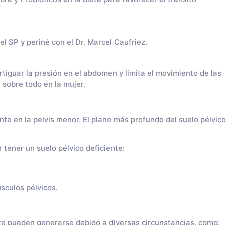
l SP y periné con el Dr. Marcel Caufriez.
tiguar la presión en el abdomen y limita el movimiento de las
 sobre todo en la mujer.
nte en la pelvis menor. El plano más profundo del suelo pélvic
tener un suelo pélvico deficiente:
úsculos pélvicos.
e pueden generarse debido a diversas circunstancias, como: