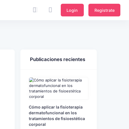
Login
Registrate
Publicaciones recientes
Cómo aplicar la fisioterapia
dermatofuncional en los
tratamientos de fisioestética
corporal