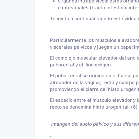
Órganos intrapelvicos: estos órganos 
e intestinales (tracto intestinal infer
Te invito a continuar viendo este víde
Particularmente los músculos elevadores
viscerales pélvicos y juegan un papel int
El complejo muscular elevador del ano c
puborectal y el iliococcígeo.
El puborrectal se origina en el hueso p
alrededor de la vagina, recto y cuerpo 
promoviendo el cierre del hiato urogenit
El espacio entre el músculo elevador y l
recto se denomina hiato urogenital. (6)
Imangen del suelo pélvico y sus diferen
,