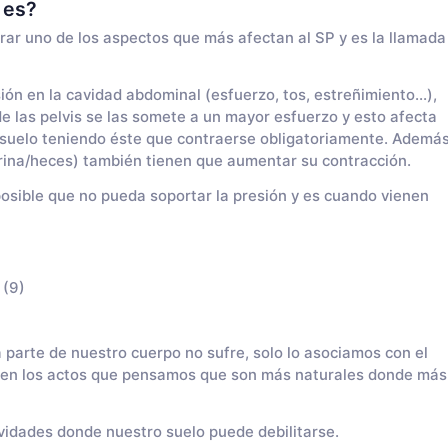
 es?
rar uno de los aspectos que más afectan al SP y es la llamada
n en la cavidad abdominal (esfuerzo, tos, estreñimiento...),
e las pelvis se las somete a un mayor esfuerzo y esto afecta
 suelo teniendo éste que contraerse obligatoriamente. Ademá
orina/heces) también tienen que aumentar su contracción.
osible que no pueda soportar la presión y es cuando vienen
 (9)
parte de nuestro cuerpo no sufre, solo lo asociamos con el
, en los actos que pensamos que son más naturales donde más
vidades donde nuestro suelo puede debilitarse.