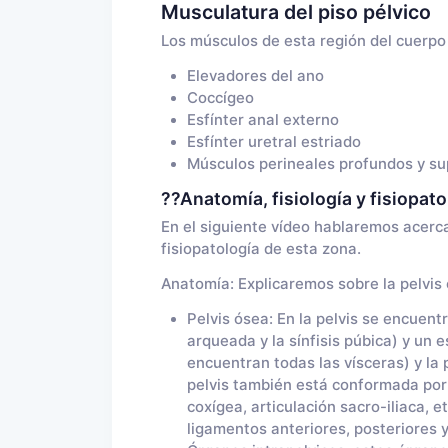
Musculatura del piso pélvico
Los músculos de esta región del cuerpo 
Elevadores del ano
Coccígeo
Esfínter anal externo
Esfínter uretral estriado
Músculos perineales profundos y sup
??
Anatomía, fisiología y fisiopato
En el siguiente vídeo hablaremos acerca
fisiopatología de esta zona.
Anatomía: Explicaremos sobre la pelvis 
Pelvis ósea: En la pelvis se encuent
arqueada y la sínfisis púbica) y un e
encuentran todas las vísceras) y la 
pelvis también está conformada por m
coxígea, articulación sacro-iliaca, e
ligamentos anteriores, posteriores y