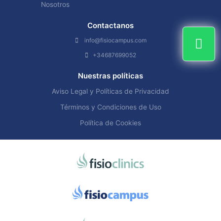
Nosotros
Contactanos
info@fisiocampus.com
+34687699052
Nuestras políticas
Aviso Legal y Políticas de Privacidad
Términos y Condiciones de Uso
Política de Cookies