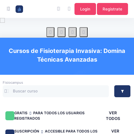
Login
Registrate
Cursos de Fisioterapia Invasiva: Domina
Técnicas Avanzadas
Fisiocampus
VER
GRATIS
PARA TODOS LOS USUARIOS
REGISTRADOS
TODOS
VER
SUSCRIPCIÓN
ACCESIBLE PARA TODOS LOS