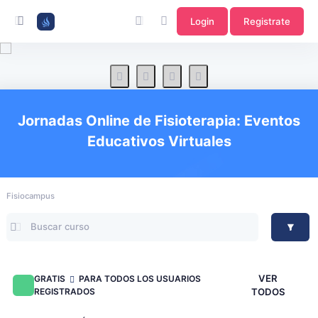
Login
Registrate
Jornadas Online de Fisioterapia: Eventos
Educativos Virtuales
Fisiocampus
VER
GRATIS
PARA TODOS LOS USUARIOS
REGISTRADOS
TODOS