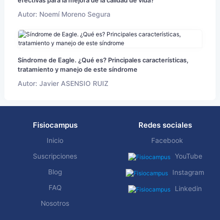
efectivas para la mejora de la calidad de vida?
Autor: Noemí Moreno Segura
Síndrome de Eagle. ¿Qué es? Principales características,
tratamiento y manejo de este síndrome
Autor: Javier ASENSIO RUIZ
Fisiocampus
Redes sociales
Inicio
Facebook
Suscripciones
YouTube
Blog
Instagram
FAQ
Linkedin
Nosotros