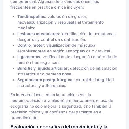
competencial. Algunas de las indicaciones más
frecuentes en práctica clínica incluyen:
Tendinopatías
: valoración de grosor,
neovascularización y respuesta al tratamiento
mecánico.
Lesiones musculares
: identificación de hematomas,
desgarros y control de cicatrización.
Control motor
: visualización de músculos
estabilizadores en región lumbopélvica o cervical.
Ligamentos
: verificación de elongación o pérdida de
tensión tras esguinces.
Bursitis y líquido articular
: detección de inflamación
intraarticular o peritendinosa.
Seguimiento postquirúrgico
: control de integridad
estructural y adherencias.
En intervenciones como la punción seca, la
neuromodulación o la electrólisis percutánea, el uso de
ecografía no solo mejora la seguridad, sino también la
precisión clínica y la confianza del paciente en el
procedimiento.
Evaluación ecográfica del movimiento y la