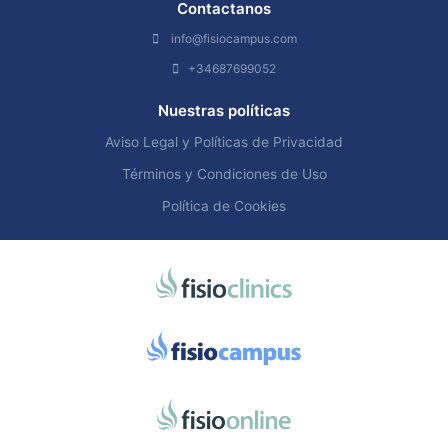
Contactanos
info@fisiocampus.com
+34687699052
Nuestras políticas
Aviso Legal y Políticas de Privacidad
Términos y Condiciones de Uso
Política de Cookies