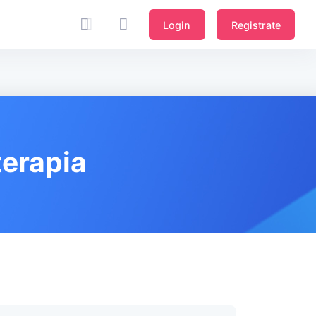
Login
Registrate
terapia