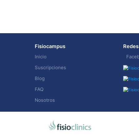
Fisiocampus
Redes 
Inicio
Face
Suscripciones
Blog
FAQ
Nosotros