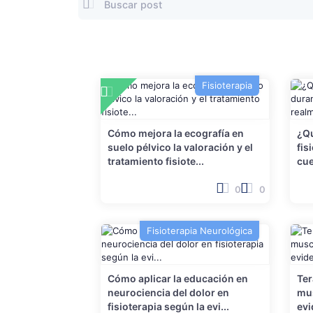
Fisioterapia
Cómo mejora la ecografía en
¿Qu
suelo pélvico la valoración y el
fis
tratamiento fisiote...
cue
0
0
Fisioterapia Neurológica
Cómo aplicar la educación en
Ter
neurociencia del dolor en
mus
fisioterapia según la evi...
evi