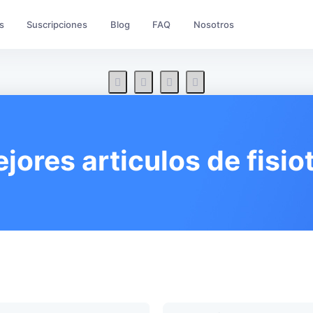
s
Suscripciones
Blog
FAQ
Nosotros
jores articulos de fisio