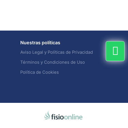
Nuestras políticas
Aviso Legal y Políticas de Privacidad
Términos y Condiciones de Uso
Política de Cookies