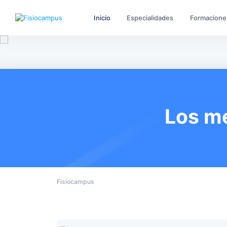
Inicio
Especialidades
Formacione
Los me
Fisiocampus