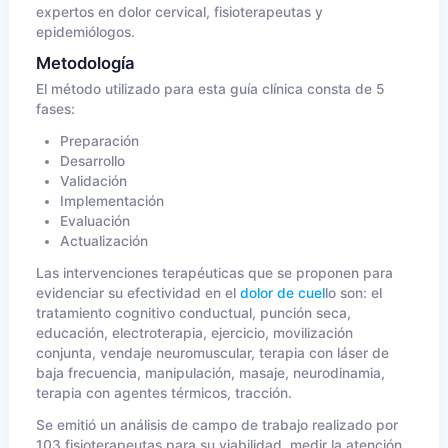
expertos en dolor cervical, fisioterapeutas y
epidemiólogos.
Metodología
El método utilizado para esta guía clínica consta de 5
fases:
Preparación
Desarrollo
Validación
Implementación
Evaluación
Actualización
Las intervenciones terapéuticas que se proponen para
evidenciar su efectividad en el
dolor de cuel
lo son: el
tratamiento cognitivo conductual, punción seca,
educación, electroterapia, ejercicio, movilización
conjunta, vendaje neuromuscular, terapia con láser de
baja frecuencia, manipulación, masaje, neurodinamia,
terapia con agentes térmicos, tracción.
Se emitió un análisis de campo de trabajo realizado por
103 fisioterapeutas para su viabilidad, medir la atención