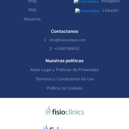
Blog
Instagram
FAQ
Linkedin
Nosotros
Contactanos
info@fisiocampus.com
+34687699052
Nuestras políticas
Aviso Legal y Políticas de Privacidad
Términos y Condiciones de Uso
Política de Cookies