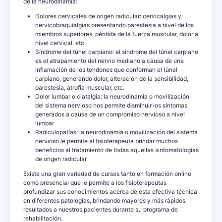
de la neurodinamia:
Dolores cervicales de origen radicular: cervicalgias y
cervicobraquialgias presentando parestesia a nivel de los
miembros superiores, pérdida de la fuerza muscular, dolor a
nivel cervical, etc.
Síndrome del túnel carpiano: el síndrome del túnel carpiano
es el atrapamiento del nervio mediano a causa de una
inflamación de los tendones que conforman el túnel
carpiano, generando dolor, alteración de la sensibilidad,
parestesia, atrofia muscular, etc.
Dolor lumbar o ciatalgia: la neurodinamia o movilización
del sistema nervioso nos permite disminuir los síntomas
generados a causa de un compromiso nervioso a nivel
lumbar
Radiculopatías: la neurodinamia o movilización del sistema
nervioso le permite al fisioterapeuta brindar muchos
beneficios al tratamiento de todas aquellas sintomatologías
de origen radicular
Existe una gran variedad de cursos tanto en formación online
como presencial que le permite a los fisioterapeutas
profundizar sus conocimientos acerca de esta efectiva técnica
en diferentes patologías, brindando mayores y más rápidos
resultados a nuestros pacientes durante su programa de
rehabilitación.