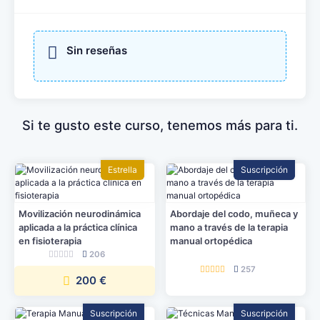
Sin reseñas
Si te gusto este curso, tenemos más para ti.
Estrella
Suscripción
Movilización neurodinámica
Abordaje del codo, muñeca y
aplicada a la práctica clínica
mano a través de la terapia
en fisioterapia
manual ortopédica
206
257
200 €
Suscripción
Suscripción