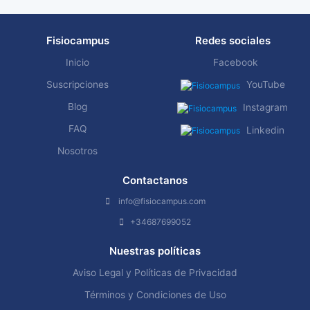
Fisiocampus
Redes sociales
Inicio
Facebook
Suscripciones
YouTube
Blog
Instagram
FAQ
Linkedin
Nosotros
Contactanos
info@fisiocampus.com
+34687699052
Nuestras políticas
Aviso Legal y Políticas de Privacidad
Términos y Condiciones de Uso