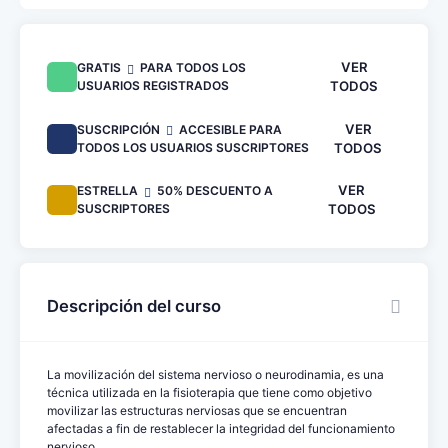
VER
GRATIS
PARA TODOS LOS
USUARIOS REGISTRADOS
TODOS
VER
SUSCRIPCIÓN
ACCESIBLE PARA
TODOS LOS USUARIOS SUSCRIPTORES
TODOS
VER
ESTRELLA
50% DESCUENTO A
SUSCRIPTORES
TODOS
Descripción del curso
La movilización del sistema nervioso o neurodinamia, es una
técnica utilizada en la fisioterapia que tiene como objetivo
movilizar las estructuras nerviosas que se encuentran
afectadas a fin de restablecer la integridad del funcionamiento
nervioso.