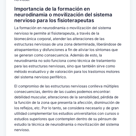
Importancia de la formación en
neurodinamia o movilización del sistema
nervioso para los fisioterapeutas
La formación en neurodinamia o movilización del sistema
nervioso le permite al fisioterapeuta, a través de la
biomecánica corporal, atender las alteraciones de las
estructuras nerviosas de una zona determinada, liberándose de
atrapamientos y disfunciones a fin de aliviar los síntomas que
se generan como consecuencia. Además de esto, la
neurodinamia no solo funciona como técnica de tratamiento
para las estructuras nerviosas, sino que también sirve como
método evaluativo y de valoración para los trastornos motores
del sistema nervioso periférico.
El compromiso de las estructuras nerviosas conlleva múltiples
consecuencias, dentro de las cuales podemos encontrar:
debilidad muscular, alteraciones de la sensibilidad, pérdida de
la función de la zona que presenta la afección, disminución de
los reflejos, etc. Por lo tanto, se considera necesario y de gran
utilidad complementar los estudios universitarios con cursos o
estudios superiores que contemplen dentro de su pénsum de
estudio la técnica de neurodinamia o movilización del sistema
nervioso.