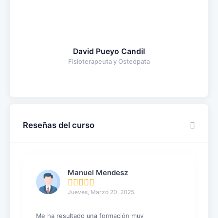
David Pueyo Candil
Fisioterapeuta y Osteópata
Reseñas del curso
Manuel Mendesz
Jueves, Marzo 20, 2025
Me ha resultado una formación muy