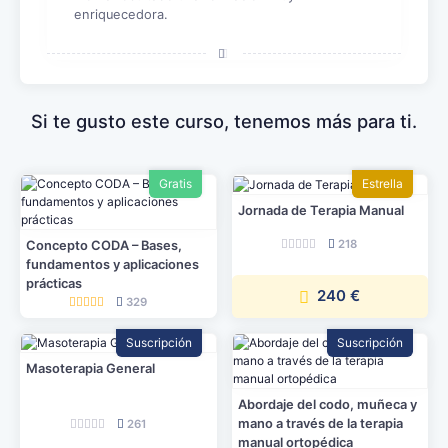
enriquecedora.
Si te gusto este curso, tenemos más para ti.
Gratis
Estrella
Jornada de Terapia Manual
218
Concepto CODA – Bases,
fundamentos y aplicaciones
prácticas
240 €
329
Suscripción
Suscripción
Masoterapia General
Abordaje del codo, muñeca y
mano a través de la terapia
261
manual ortopédica