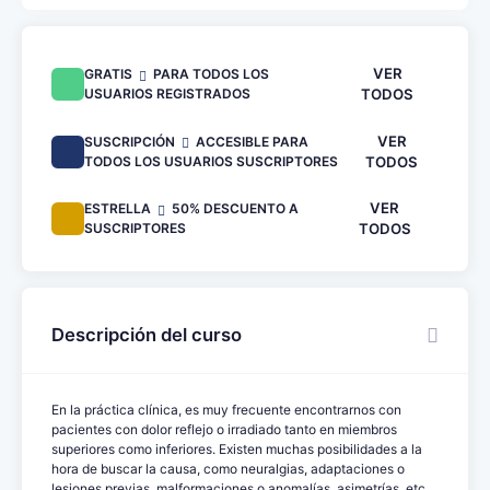
VER
GRATIS
PARA TODOS LOS
USUARIOS REGISTRADOS
TODOS
VER
SUSCRIPCIÓN
ACCESIBLE PARA
TODOS LOS USUARIOS SUSCRIPTORES
TODOS
VER
ESTRELLA
50% DESCUENTO A
SUSCRIPTORES
TODOS
Descripción del curso
En la práctica clínica, es muy frecuente encontrarnos con
pacientes con dolor reflejo o irradiado tanto en miembros
superiores como inferiores. Existen muchas posibilidades a la
hora de buscar la causa, como neuralgias, adaptaciones o
lesiones previas, malformaciones o anomalías, asimetrías, etc.