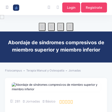
Login
Registrate
Abordaje de síndromes compresivos de
miembro superior y miembro inferior
Fisiocampus
Terapia Manual y Osteopatía
Jornadas
281
Jornadas
Básico