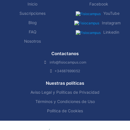
Inicio
Facebook
Suscripciones
YouTube
Blog
Instagram
FAQ
Linkedin
Nosotros
Contactanos
info@fisiocampus.com
+34687699052
Nuestras políticas
Aviso Legal y Políticas de Privacidad
Términos y Condiciones de Uso
Política de Cookies