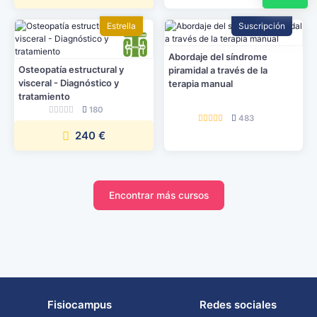
Estrella
Suscripción
Abordaje del síndrome
Osteopatía estructural y
piramidal a través de la
visceral - Diagnóstico y
terapia manual
tratamiento
180
483
240 €
Encontrar más cursos
Fisiocampus
Redes sociales