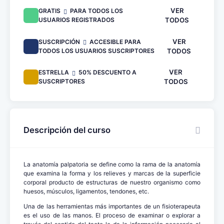
VER
GRATIS
PARA TODOS LOS
USUARIOS REGISTRADOS
TODOS
VER
SUSCRIPCIÓN
ACCESIBLE PARA
TODOS LOS USUARIOS SUSCRIPTORES
TODOS
VER
ESTRELLA
50% DESCUENTO A
SUSCRIPTORES
TODOS
Descripción del curso
La anatomía palpatoria se define como la rama de la anatomía
que examina la forma y los relieves y marcas de la superficie
corporal producto de estructuras de nuestro organismo como
huesos, músculos, ligamentos, tendones, etc.
Una de las herramientas más importantes de un fisioterapeuta
es el uso de las manos. El proceso de examinar o explorar a