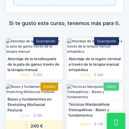
Si te gusto este curso, tenemos más para ti.
Suscripción
Suscripción
Abordaje de la tendinopatía
Abordaje de la región cervical
de la pata de ganso través de
a través de la terapia manual
la terapia manual
ortopédica
355
389
Estrella
Gratis
Bases y fundamentos en
Técnicas Manipulativas
Stretching Miofascial
Osteopáticas - Bases y
Postural
fundamentos
196
736
240 €