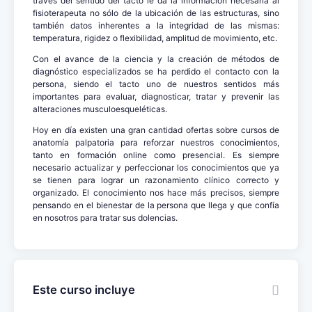
través del sentido del tacto le da la información necesaria al
fisioterapeuta no sólo de la ubicación de las estructuras, sino
también datos inherentes a la integridad de las mismas:
temperatura, rigidez o flexibilidad, amplitud de movimiento, etc.
Con el avance de la ciencia y la creación de métodos de
diagnóstico especializados se ha perdido el contacto con la
persona, siendo el tacto uno de nuestros sentidos más
importantes para evaluar, diagnosticar, tratar y prevenir las
alteraciones musculoesqueléticas.
Hoy en día existen una gran cantidad ofertas sobre cursos de
anatomía palpatoria para reforzar nuestros conocimientos,
tanto en formación online como presencial. Es siempre
necesario actualizar y perfeccionar los conocimientos que ya
se tienen para lograr un razonamiento clínico correcto y
organizado. El conocimiento nos hace más precisos, siempre
pensando en el bienestar de la persona que llega y que confía
en nosotros para tratar sus dolencias.
Este curso incluye