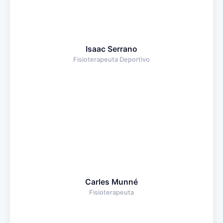
Isaac Serrano
Fisioterapeuta Deportivo
Carles Munné
Fisioterapeuta