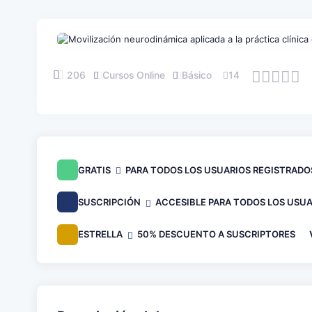
206
Cursos Online
Básico
14
GRATIS
PARA TODOS LOS USUARIOS REGISTRADO
SUSCRIPCIÓN
ACCESIBLE PARA TODOS LOS USUA
ESTRELLA
50% DESCUENTO A SUSCRIPTORES