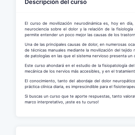
Descripción del curso
El curso de movilización neurodinámica es, hoy en día,
neurociencia sobre el dolor y la relación de la fisiolo
permite entender un poco mejor las causas de los trastor
Una de las principales causas de dolor, en numerosas ocas
de técnicas manuales mediante la movilización del tejido n
de patologías en las que el sistema nervioso presenta un 
Este curso ahondará en el estudio de la fisiopatología del 
mecánica de los nervios más accesibles, y en el tratamien
El conocimiento, tanto del abordaje del dolor neuropátic
práctica clínica diaria, es imprescindible para el fisioterape
Si buscas un curso que te aporte respuestas, tanto valora
marco interpretativo, ¡este es tu curso!