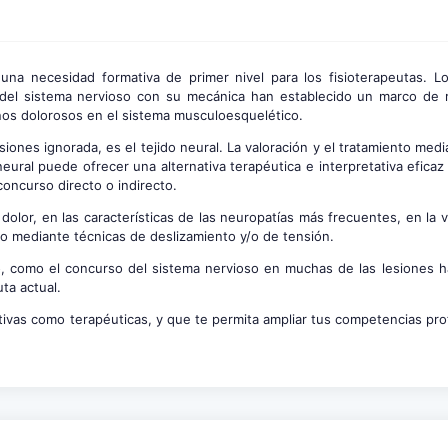
 una necesidad formativa de primer nivel para los fisioterapeutas. L
gía del sistema nervioso con su mecánica han establecido un marco de 
nos dolorosos en el sistema musculoesquelético.
iones ignorada, es el tejido neural. La valoración y el tratamiento med
eural puede ofrecer una alternativa terapéutica e interpretativa eficaz
concurso directo o indirecto.
dolor, en las características de las neuropatías más frecuentes, en la v
to mediante técnicas de deslizamiento y/o de tensión.
o, como el concurso del sistema nervioso en muchas de las lesiones ha
uta actual.
tivas como terapéuticas, y que te permita ampliar tus competencias pro