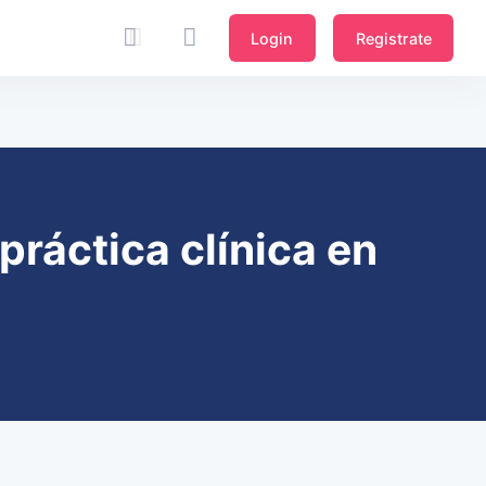
Login
Registrate
práctica clínica en