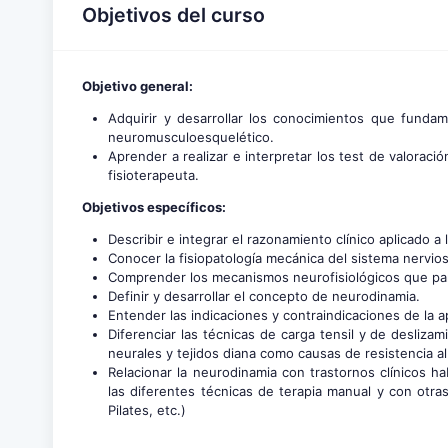
Objetivos del curso
Objetivo general:
Adquirir y desarrollar los conocimientos que funda
neuromusculoesquelético.
Aprender a realizar e interpretar los test de valoració
fisioterapeuta.
Objetivos específicos:
Describir e integrar el razonamiento clínico aplicado 
Conocer la fisiopatología mecánica del sistema nervios
Comprender los mecanismos neurofisiológicos que parti
Definir y desarrollar el concepto de neurodinamia.
Entender las indicaciones y contraindicaciones de la ap
Diferenciar las técnicas de carga tensil y de desliza
neurales y tejidos diana como causas de resistencia a
Relacionar la neurodinamia con trastornos clínicos hab
las diferentes técnicas de terapia manual y con otra
Pilates, etc.)