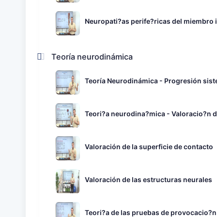
Neuropati?as perife?ricas del miembro i
Teoría neurodinámica
Teoría Neurodinámica - Progresión sist
Teori?a neurodina?mica - Valoracio?n de
Valoración de la superficie de contacto
Valoración de las estructuras neurales
Teori?a de las pruebas de provocacio?n 