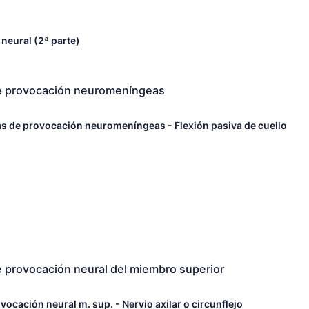
neural (2ª parte)
de provocación neuromeníngeas
s de provocación neuromeníngeas - Flexión pasiva de cuello
 provocación neural del miembro superior
ocación neural m. sup. - Nervio axilar o circunflejo