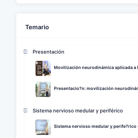
Temario
Presentación
Movilización neurodinámica aplicada a la
Presentacio?n: movilización neurodinámic
Sistema nervioso medular y periférico
Sistema nervioso medular y perife?rico 