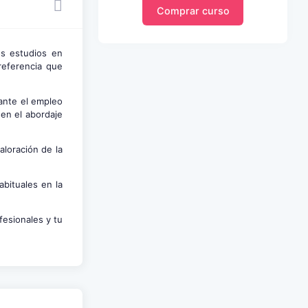
Comprar curso
os estudios en
referencia que
iante el empleo
 en el abordaje
aloración de la
bituales en la
fesionales y tu