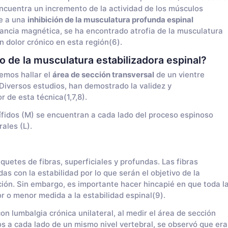
encuentra un incremento de la actividad de los músculos
te a una
inhibición de la musculatura profunda espinal
nancia magnética, se ha encontrado atrofia de la musculatura
n dolor crónico en esta región(6).
o de la musculatura estabilizadora espinal?
emos hallar el
área de sección transversal
de un vientre
 Diversos estudios, han demostrado la validez y
r de esta técnica(1,7,8).
ífidos (M) se encuentran a cada lado del proceso espinoso
ales (L).
quetes de fibras, superficiales y profundas. Las fibras
s con la estabilidad por lo que serán el objetivo de la
ión. Sin embargo, es importante hacer hincapié en que toda l
 o menor medida a la estabilidad espinal(9).
n lumbalgia crónica unilateral, al medir el área de sección
s a cada lado de un mismo nivel vertebral, se observó que era