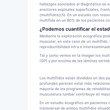
hallazgos asociados al diagnóstico se 
erectores espinales superficiales, fren
(multífidos)(5). En un estudio con reso
multífida en un 80% de los pacientes co
¿Podemos cuantificar el estad
Mediante la exploración ecográfica pod
muscular, en este caso de un multífido.
reproductibilidad intra e interexaminado
Tal y como vemos en la imagen los mult
(SP) y por encima de las láminas vertebr
Los multífidos están divididos en dos pa
profundas parecen estar más relacionada
mayoría de los programas de rehabilitac
musculatura lumbar contribuye en mayor
En un estudio ecográfico en pacientes co
transversal de ambos multífidos situado