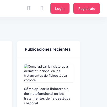
Login
Registrate
Publicaciones recientes
Cómo aplicar la fisioterapia
dermatofuncional en los
tratamientos de fisioestética
corporal