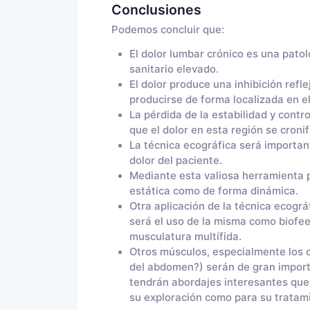
Conclusiones
Podemos concluir que:
El dolor lumbar crónico es una pat
sanitario elevado.
El dolor produce una inhibición refl
producirse de forma localizada en el
La pérdida de la estabilidad y cont
que el dolor en esta región se cronif
La técnica ecográfica será important
dolor del paciente.
Mediante esta valiosa herramienta p
estática como de forma dinámica.
Otra aplicación de la técnica ecográf
será el uso de la misma como biofeed
musculatura multífida.
Otros músculos, especialmente los d
del abdomen?) serán de gran importa
tendrán abordajes interesantes que
su exploración como para su tratam