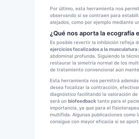
Por último, esta herramienta nos permit
observando si se contraen para estabil
alejados, como por ejemplo mediante un
¿Qué nos aporta la ecografía e
Es posible revertir la inhibición refleja 
ejercicios focalizados a la musculatura 
abdominal profunda. Siguiendo la técni
restaurar la simetría normal de los mult
de tratamiento convencional aún manten
Esta herramienta nos permitirá además, v
desea focalizar la contracción, efectiv
diagnóstico facilitando la valoración de
será un
biofeedback
tanto para el paci
importancia, ya que para el fisioterape
multífida. Algunas publicaciones como 
consigue con mayor eficacia si se aport