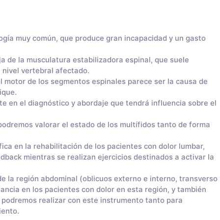
ología muy común, que produce gran incapacidad y un gasto
eja de la musculatura estabilizadora espinal, que suele
 nivel vertebral afectado.
rol motor de los segmentos espinales parece ser la causa de
ique.
e en el diagnóstico y abordaje que tendrá influencia sobre el
odremos valorar el estado de los multífidos tanto de forma
ica en la rehabilitación de los pacientes con dolor lumbar,
back mientras se realizan ejercicios destinados a activar la
e la región abdominal (oblicuos externo e interno, transverso
ncia en los pacientes con dolor en esta región, y también
 podremos realizar con este instrumento tanto para
iento.