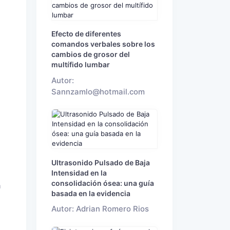
Efecto de diferentes
comandos verbales sobre los
cambios de grosor del
multífido lumbar
Autor:
Sannzamlo@hotmail.com
Ultrasonido Pulsado de Baja
Intensidad en la
consolidación ósea: una guía
a
basada en la evidencia
Autor: Adrian Romero Rios