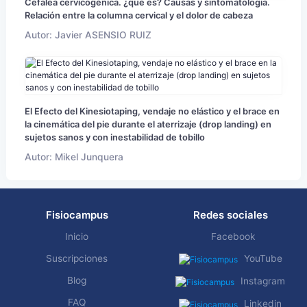
Cefalea cervicogénica. ¿qué es? Causas y sintomatología.
Relación entre la columna cervical y el dolor de cabeza
Autor: Javier ASENSIO RUIZ
El Efecto del Kinesiotaping, vendaje no elástico y el brace en
la cinemática del pie durante el aterrizaje (drop landing) en
sujetos sanos y con inestabilidad de tobillo
Autor: Mikel Junquera
Fisiocampus
Redes sociales
Inicio
Facebook
Suscripciones
YouTube
Blog
Instagram
FAQ
Linkedin