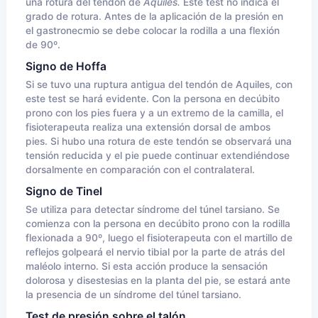
una rotura del tendón de
Aquiles.
Este test no indica el
grado de rotura. Antes de la aplicación de la presión en
el gastronecmio se debe colocar la rodilla a una flexión
de 90º.
Signo de Hoffa
Si se tuvo una ruptura antigua del tendón de Aquiles, con
este test se hará evidente. Con la persona en decúbito
prono con los pies fuera y a un extremo de la camilla, el
fisioterapeuta realiza una extensión dorsal de ambos
pies. Si hubo una rotura de este tendón se observará una
tensión reducida y el pie puede continuar extendiéndose
dorsalmente en comparación con el contralateral.
Signo de Tinel
Se utiliza para detectar síndrome del túnel tarsiano. Se
comienza con la persona en decúbito prono con la rodilla
flexionada a 90º, luego el fisioterapeuta con el martillo de
reflejos golpeará el nervio tibial por la parte de atrás del
maléolo interno. Si esta acción produce la sensación
dolorosa y disestesias en la planta del pie, se estará ante
la presencia de un síndrome del túnel tarsiano.
Test de presión sobre el talón