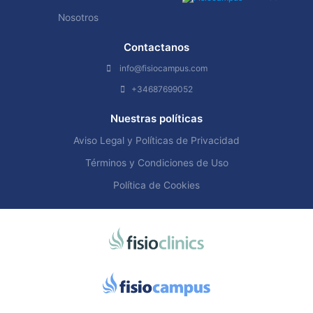
Nosotros
Contactanos
info@fisiocampus.com
+34687699052
Nuestras políticas
Aviso Legal y Políticas de Privacidad
Términos y Condiciones de Uso
Política de Cookies