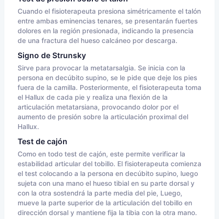
Cuando el fisioterapeuta presiona simétricamente el talón
entre ambas eminencias tenares, se presentarán fuertes
dolores en la región presionada, indicando la presencia
de una fractura del hueso calcáneo por descarga.
Signo de Strunsky
Sirve para provocar la metatarsalgia. Se inicia con la
persona en decúbito supino, se le pide que deje los pies
fuera de la camilla. Posteriormente, el fisioterapeuta toma
el Hallux de cada pie y realiza una flexión de la
articulación metatarsiana, provocando dolor por el
aumento de presión sobre la articulación proximal del
Hallux.
Test de cajón
Como en todo test de cajón, este permite verificar la
estabilidad articular del tobillo. El fisioterapeuta comienza
el test colocando a la persona en decúbito supino, luego
sujeta con una mano el hueso tibial en su parte dorsal y
con la otra sostendrá la parte media del pie, Luego,
mueve la parte superior de la articulación del tobillo en
dirección dorsal y mantiene fija la tibia con la otra mano.