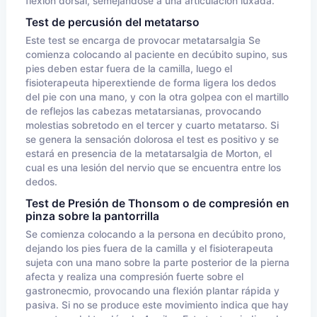
flexión dorsal, semejándose a una articulación luxada.
Test de percusión del metatarso
Este test se encarga de provocar metatarsalgia Se
comienza colocando al paciente en decúbito supino, sus
pies deben estar fuera de la camilla, luego el
fisioterapeuta hiperextiende de forma ligera los dedos
del pie con una mano, y con la otra golpea con el martillo
de reflejos las cabezas metatarsianas, provocando
molestias sobretodo en el tercer y cuarto metatarso. Si
se genera la sensación dolorosa el test es positivo y se
estará en presencia de la metatarsalgia de Morton, el
cual es una lesión del nervio que se encuentra entre los
dedos.
Test de Presión de Thonsom o de compresión en
pinza sobre la pantorrilla
Se comienza colocando a la persona en decúbito prono,
dejando los pies fuera de la camilla y el fisioterapeuta
sujeta con una mano sobre la parte posterior de la pierna
afecta y realiza una compresión fuerte sobre el
gastronecmio, provocando una flexión plantar rápida y
pasiva. Si no se produce este movimiento indica que hay