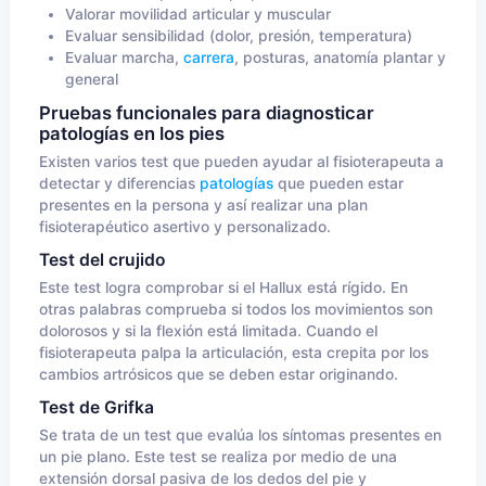
Valorar movilidad articular y muscular
Evaluar sensibilidad (dolor, presión, temperatura)
Evaluar marcha,
carrera
, posturas, anatomía plantar y
general
Pruebas funcionales para diagnosticar
patologías en los pies
Existen varios test que pueden ayudar al fisioterapeuta a
detectar y diferencias
patologías
que pueden estar
presentes en la persona y así realizar una plan
fisioterapéutico asertivo y personalizado.
Test del crujido
Este test logra comprobar si el Hallux está rígido. En
otras palabras comprueba si todos los movimientos son
dolorosos y si la flexión está limitada. Cuando el
fisioterapeuta palpa la articulación, esta crepita por los
cambios artrósicos que se deben estar originando.
Test de Grifka
Se trata de un test que evalúa los síntomas presentes en
un pie plano. Este test se realiza por medio de una
extensión dorsal pasiva de los dedos del pie y