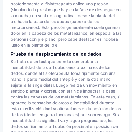
posteriormente el fisioterapeuta aplica una presión
(simulando la presión que hay en la fase de despegue en
la marcha) en sentido longitudinal, desde la planta del
pie hacia la base de los dedos (cabeza de los
metatarsianos). Esta presión generalmente suele generar
dolor en la cabeza de los metatarsianos, en especial a las
personas con pie plano, pero cabe destacar es indolora
justo en la planta del pie.
Prueba del desplazamiento de los dedos
Se trata de un test que permite comprobar la
inestabilidad de las articulaciones proximales de los
dedos, donde el fisioterapeuta toma fijamente con una
mano la parte medial del antepié y con la otra mano
sujeta la falange distal. Luego realiza un movimiento en
sentido plantar y dorsal, con el fin de impactar la base
contra las cabezas de los metatarsianos. En este caso, si
aparece la sensación dolorosa e inestabilidad durante
esta movilización indica alteraciones en la posición de los
dedos (dedos en garra funcionales) por sobrecarga. Si la
inestabilidad es significativa y sigue progresando, los
dedos se fijan en la articulación proximal en posición de