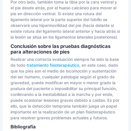
Por otro lado, también toma la tibia por la cara ventral y
el pie desde atrás, por el hueso calcáneo para mover el
pie en dirección ventral. Si existe una rotura del
ligamento lateral por la parte superior del tobillo se
observará una hipermovilidad del pie (hacia delante si
existe rotura del ligamento lateral anterior y hacia atrás si
la lesión se sitúa en los ligamentos laterales posteriores).
Conclusión sobre las pruebas diagnósticas
para alteraciones de pies
Realizar una correcta evaluación siempre ha sido la base
de todo
tratamiento fisioterapéutico
, en este caso, dado
que los pies son el medio de locomoción y sustentación
del ser humano, cualquier patología según el grado de
gravedad, puede modificar en mayor o menor grado la
postura del paciente o imposibilitar su principal función,
conllevando a la inestabilidad a la marcha y por ende,
puede ocasionar lesiones graves debido a caídas. Es por
ello, que la detección temprana también juega un papel
importante en la realización de un plan fisioterapéutico
para resolver graves problemas actuales y futuros.
Bibliografía