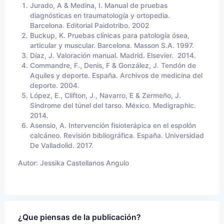
Jurado, A & Medina, I. Manual de pruebas
diagnósticas en traumatología y ortopedia.
Barcelona. Editorial Paidotribo. 2002
Buckup, K. Pruebas clínicas para patología ósea,
articular y muscular. Barcelona. Masson S.A. 1997.
Díaz, J. Valoración manual. Madrid. Elsevier. 2014.
Commandre, F., Denis, F & González, J. Tendón de
Aquiles y deporte. España. Archivos de medicina del
deporte. 2004.
López, E., Clifton, J., Navarro, E & Zermeño, J.
Síndrome del túnel del tarso. México. Medigraphic.
2014.
Asensio, A. Intervención fisioterápica en el espolón
calcáneo. Revisión bibliográfica. España. Universidad
De Valladolid. 2017.
Autor:
Jessika Castellanos Angulo
¿Que piensas de la publicación?