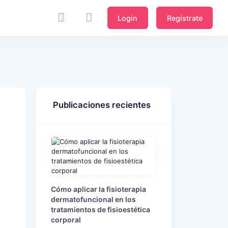
Login
Registrate
Publicaciones recientes
Cómo aplicar la fisioterapia
dermatofuncional en los
tratamientos de fisioestética
corporal