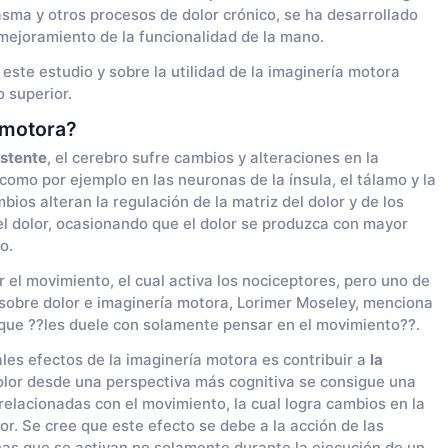
sma y otros procesos de dolor crónico, se ha desarrollado
l mejoramiento de la funcionalidad de la mano.
este estudio y sobre la utilidad de la imaginería motora
 superior.
 motora?
istente
, el cerebro sufre cambios y alteraciones en la
como por ejemplo en las neuronas de la ínsula, el tálamo y la
bios alteran la regulación de la matriz del dolor y de los
 dolor, ocasionando que el dolor se produzca con mayor
o.
 el movimiento, el cual activa los nociceptores, pero uno de
 sobre dolor e imaginería motora, Lorimer Moseley, menciona
 que ??les duele con solamente pensar en el movimiento??.
ales efectos de la imaginería motora es contribuir a
la
olor desde una perspectiva más cognitiva se consigue una
 relacionadas con el movimiento, la cual logra cambios en la
lor. Se cree que este efecto se debe a la acción de las