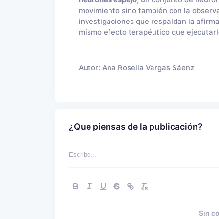
neuronas espejo
, un conjunto de neuro
movimiento sino también con la observa
investigaciones que respaldan la afirm
mismo efecto terapéutico que ejecutarl
Autor:
Ana Rosella Vargas Sáenz
¿Que piensas de la publicación?
Sin c