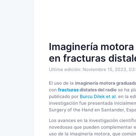
Imaginería motora 
en fracturas distal
Ultima edición: Noviembre 15, 2023, 03
El uso de la
imaginería motora graduad
con
fracturas
distales del radio
se ha pl
publicado por
Burcu Dilek et al
. en la e
investigación fue presentada inicialmen
Surgery of the Hand en Santander, Espa
Los avances en la investigación cientí
novedosas que pueden complementar el t
uso de la imaginería motora, que comúnm