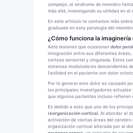
complejo, el síndrome de miembro fanta
más allá, investigando su utilidad en e
En este artículo te contamos más sobre 
graduada en esta patología del miembro
¿Cómo funciona la imaginería
Ante lesiones que ocasionan
dolor pers
integración entre sus diferentes áreas, 
corteza sensorial y cingulada. Estos cam
sistemas moduladores descendentes del
facilidad en el paciente con dolor crónic
Por lo general este dolor es causado por
los principales investigadores actuales
que algunos pacientes incluso refieren
Es debido a esto que uno de los princip
reorganización cortical.
Al abordar el d
activación de ciertas áreas del cerebro
organización cortical alterada por el do