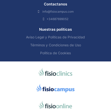
Contactanos
info@fisiocampus.com
+34687699052
Nuestras políticas
Aviso Legal y Políticas de Privacidad
Términos y Condiciones de Uso
Política de Cookies