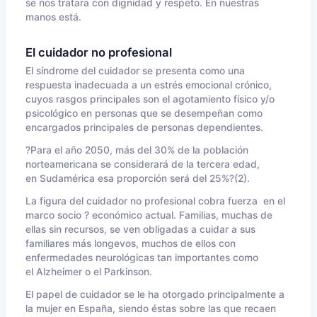
se nos tratara con dignidad y respeto. En nuestras
manos está.
El cuidador no profesional
El síndrome del cuidador se presenta como una
respuesta inadecuada a un estrés emocional crónico,
cuyos rasgos principales son el agotamiento físico y/o
psicológico en personas que se desempeñan como
encargados principales de personas dependientes.
?Para el año 2050, más del 30% de la población
norteamericana se considerará de la tercera edad,
en Sudamérica esa proporción será del 25%?(2).
La figura del cuidador no profesional cobra fuerza en el
marco socio ? económico actual. Familias, muchas de
ellas sin recursos, se ven obligadas a cuidar a sus
familiares más longevos, muchos de ellos con
enfermedades neurológicas tan importantes como
el Alzheimer o el Parkinson.
El papel de cuidador se le ha otorgado principalmente a
la mujer en España, siendo éstas sobre las que recaen