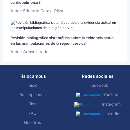
cardiopulmonar?
Autor: Eduardo García Oliva
Revisión bibliográfica sistemática sobre la evidencia actual
en las manipulaciones de la región cervical
Autor: Administrador
Fisiocampus
Redes sociales
Inicio
Facebook
Suscripciones
YouTube
Blog
Instagram
FAQ
Linkedin
Nosotros