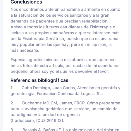
Conclusiones
Nos encontramos ante un panorama alarmante en cuanto
a la saturación de los servicios sanitarios y a la gran
demanda de pacientes que precisan rehabilitación.
Animo a todos los futuros estudiantes de Fisioterapia o
incluso a los propios compañeros a que se interesen más
por la Fisioterapia Geriátrica, puesto que no es una rama
muy popular entre las que hay, pero en mi opinión, la
más necesaria.
Especial agradecimientos a mis abuelos, que aparecen
en las fotos de este artículo, por cuidar de mí cuando era
pequeño, ahora soy yo el que les devuelve el favor.
Referencias bibliográficas
1. Cobo Domingo, Juan Carlos, Atención en geriatría y
gerontología, Formación Continuada Logoss. SL.
2. Ducharme MD CM, James, FRCP, Cómo prepararse
para la avalancha geriátrica que se viene, un cambio de
paradigma en la unidad de urgencia
(traducción), ICUE 2016;(3).
3. Bassols A, Baños JE. La epidemiología del dolor en