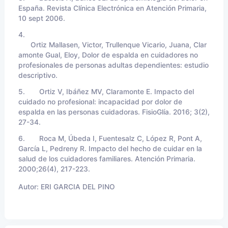
España. Revista Clínica Electrónica en Atención Primaria,
10 sept 2006.
4.
Ortiz Mallasen, Victor, Trullenque Vicario, Juana, Clar
amonte Gual, Eloy, Dolor de espalda en cuidadores no
profesionales de personas adultas dependientes: estudio
descriptivo.
5. Ortiz V, Ibáñez MV, Claramonte E. Impacto del
cuidado no profesional: incapacidad por dolor de
espalda en las personas cuidadoras. FisioGlía. 2016; 3(2),
27-34.
6. Roca M, Úbeda I, Fuentesalz C, López R, Pont A,
García L, Pedreny R. Impacto del hecho de cuidar en la
salud de los cuidadores familiares. Atención Primaria.
2000;26(4), 217-223.
Autor:
ERI GARCIA DEL PINO