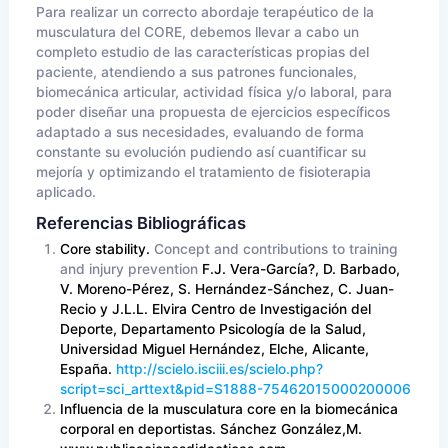
Para realizar un correcto abordaje terapéutico de la
musculatura del CORE, debemos llevar a cabo un
completo estudio de las características propias del
paciente, atendiendo a sus patrones funcionales,
biomecánica articular, actividad física y/o laboral, para
poder diseñar una propuesta de ejercicios específicos
adaptado a sus necesidades, evaluando de forma
constante su evolución pudiendo así cuantificar su
mejoría y optimizando el tratamiento de fisioterapia
aplicado.
Referencias Bibliográficas
Core stability.
Concept and contributions to training
and injury prevention
F.J. Vera-García?, D. Barbado,
V. Moreno-Pérez, S. Hernández-Sánchez, C. Juan-
Recio y J.L.L. Elvira Centro de Investigación del
Deporte, Departamento Psicología de la Salud,
Universidad Miguel Hernández, Elche, Alicante,
España.
http://scielo.isciii.es/scielo.php?
script=sci_arttext&pid=S1888-75462015000200006
Influencia de la musculatura core en la biomecánica
corporal en deportistas. Sánchez González,M.