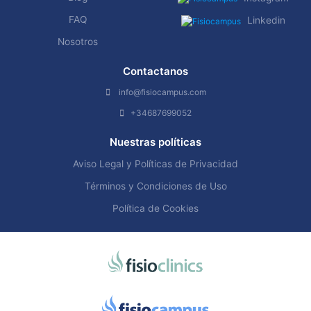
FAQ
Linkedin
Nosotros
Contactanos
info@fisiocampus.com
+34687699052
Nuestras políticas
Aviso Legal y Políticas de Privacidad
Términos y Condiciones de Uso
Política de Cookies