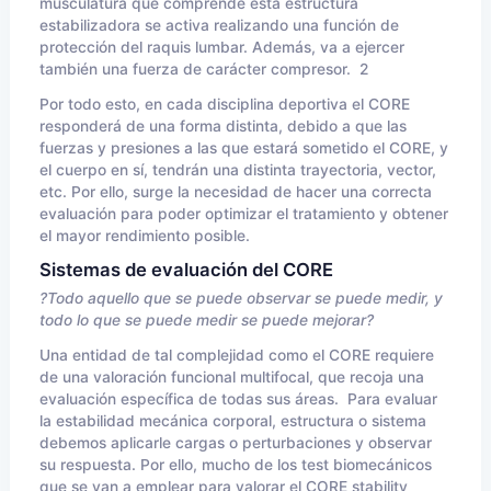
musculatura que comprende esta estructura
estabilizadora se activa realizando una función de
protección del raquis lumbar. Además, va a ejercer
también una fuerza de carácter compresor. 2
Por todo esto, en cada disciplina deportiva el CORE
responderá de una forma distinta, debido a que las
fuerzas y presiones a las que estará sometido el CORE, y
el cuerpo en sí, tendrán una distinta trayectoria, vector,
etc. Por ello, surge la necesidad de hacer una correcta
evaluación para poder optimizar el tratamiento y obtener
el mayor rendimiento posible.
Sistemas de evaluación del CORE
?Todo aquello que se puede observar se puede medir, y
todo lo que se puede medir se puede mejorar?
Una entidad de tal complejidad como el CORE requiere
de una valoración funcional multifocal, que recoja una
evaluación específica de todas sus áreas. Para evaluar
la estabilidad mecánica corporal, estructura o sistema
debemos aplicarle cargas o perturbaciones y observar
su respuesta. Por ello, mucho de los test biomecánicos
que se van a emplear para valorar el CORE stability