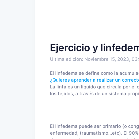
Ejercicio y linfed
Ultima edición: Noviembre 15, 2023, 03
El linfedema se define como la acumulaci
¿Quieres aprender a realizar un correc
La linfa es un líquido que circula por el
los tejidos, a través de un sistema propi
El linfedema puede ser primario (o con
enfermedad, traumatismo...etc). El 90%