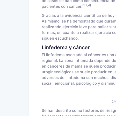
de casos se dan como consecuencia de la
[1,2,4]
pacientes con cáncer.
Gracias a la evidencia científica de hoy 
Asimismo, se ha demostrado que durant
realizando ejercicio leve para paliar s
formas, en cuanto a realizar ejercicio 
siguen escuchando.
Linfedema y cáncer
El linfedema asociado al cáncer es una 
regional. La zona inflamada depende de
en cánceres de mama se suele producir 
uroginecológicos se suele producir en l
adversos del linfedema son muchos: dis
social, emocional, psicológico y disminu
Li
Se han descrito como factores de riesgo