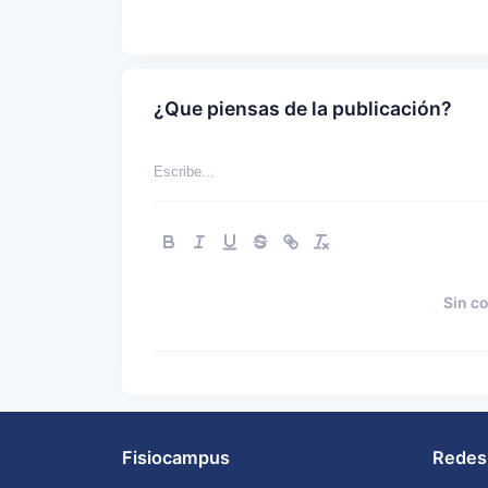
¿Que piensas de la publicación?
Sin c
Fisiocampus
Redes 