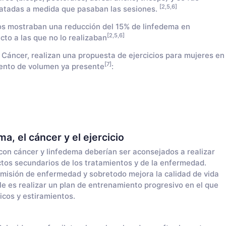
[2,5,6]
ratadas a medida que pasaban las sesiones.
ios mostraban una reducción del 15% de linfedema en
[2,5,6]
cto a las que no lo realizaban
 Cáncer, realizan una propuesta de ejercicios para mujeres en
[7]
ento de volumen ya presente
:
a, el cáncer y el ejercicio
on cáncer y linfedema deberían ser aconsejados a realizar
ectos secundarios de los tratamientos y de la enfermedad.
misión de enfermedad y sobretodo mejora la calidad de vida
 es realizar un plan de entrenamiento progresivo en el que
icos y estiramientos.