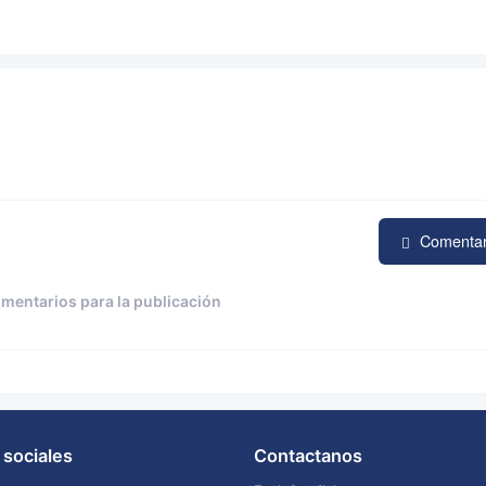
Comenta
omentarios para la publicación
sociales
Contactanos