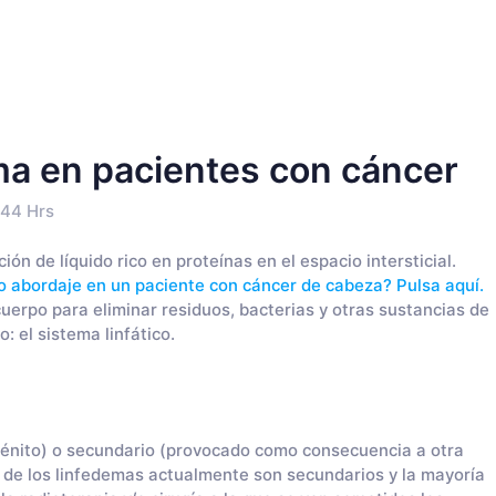
ema en pacientes con cáncer
:44 Hrs
ón de líquido rico en proteínas en el espacio intersticial.
to abordaje en un paciente con cáncer de cabeza? Pulsa aquí.
 cuerpo para eliminar residuos, bacterias y otras sustancias de
o: el sistema linfático.
génito) o secundario (provocado como consecuencia a otra
 de los linfedemas actualmente son secundarios y la mayoría