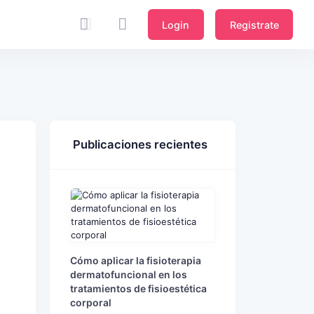
Login
Registrate
Publicaciones recientes
Cómo aplicar la fisioterapia
dermatofuncional en los
tratamientos de fisioestética
corporal