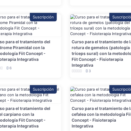
Suscripción
Suscripci
so para el tratamiento del
Curso para el tratamiento de l
drome Piramidal con la
rotura de gemelos (patología 
odología Fiit Concept -
tríceps sural) con la metodol
ioterapia Integrativa
Fiit Concept - Fisioterapia
Integrativa
6
3
Suscripción
Suscripci
so para el tratamiento del
Curso para el tratamiento de l
el carpiano con la
cefalea con la metodología Fii
odología Fiit Concept -
Concept - Fisioterapia
ioterapia Integrativa
Integrativa