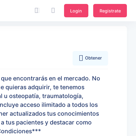
Login
Registrate
Obtener
a que encontrarás en el mercado. No
e quieras adquirir, te tenemos
al u osteopatía, traumatología,
ncluye acceso ilimitado a todos los
ener actualizados tus conocimientos
o a tus pacientes y destacar como
Condiciones***