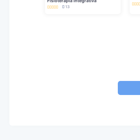
Fisioterapia Integrativa
13