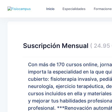
Inicio
Especialidades
Formacione
Suscripción Mensual
( 24.95 
Con más de 170 cursos online, jorn
importa la especialidad en la que q
cubierto: fisioterapia invasiva, pedi
neurología, ejercicio terapéutica, d
cursos incluidos en ella y material
y mejorar tus habilidades profesiona
profesional. ***Renovación automát