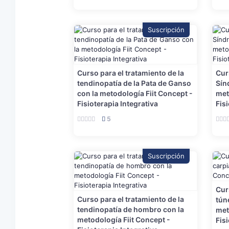
Suscripción
Curso para el tratamiento de la
Cur
tendinopatía de la Pata de Ganso
Sín
con la metodología Fiit Concept -
met
Fisioterapia Integrativa
Fis
5
Suscripción
Cur
Curso para el tratamiento de la
tún
tendinopatía de hombro con la
met
metodología Fiit Concept -
Fis