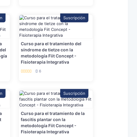
ón
Suscripción
a
Curso para el tratamiento del
del
síndrome de tietze con la
ogía
metodología Fiit Concept -
Fisioterapia Integrativa
6
ón
Suscripción
a
Curso para el tratamiento de la
t
fascitis plantar con la
metodología Fiit Concept -
Fisioterapia Integrativa