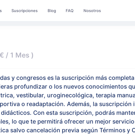
s
Suscripciones
Blog
FAQ
Nosotros
€ / 1 Mes )
adas y congresos es la suscripción más complet
uieras profundizar o los nuevos conocimientos qu
átrica, vestibular, uroginecológica, terapia manu
eportiva o readaptación. Además, la suscripción i
es didácticos. Con esta suscripción, podrás mant
les, lo que te permitirá ofrecer un mejor servici
ica salvo cancelación previa según Términos y 