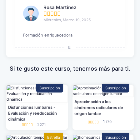
Rosa Martinez
Miércoles, Marzo 19, 2025
Formación enriquecedora
Si te gusto este curso, tenemos más para ti.
Suscripción
Suscripción
Aproximación a los
Disfunciones lumbares -
síndromes radiculares de
Evaluación y reeducación
origen lumbar
dinámica
179
271
Estrella
Suscripción