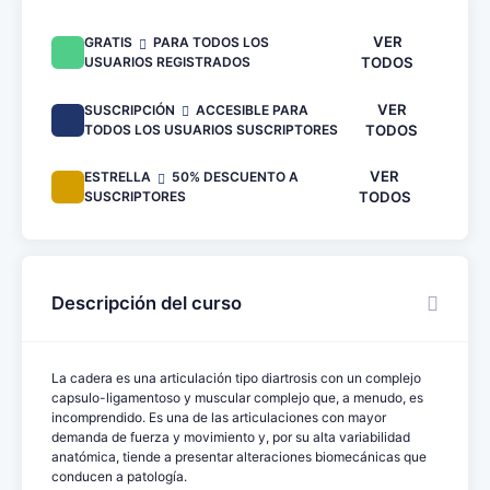
VER
GRATIS
PARA TODOS LOS
USUARIOS REGISTRADOS
TODOS
VER
SUSCRIPCIÓN
ACCESIBLE PARA
TODOS LOS USUARIOS SUSCRIPTORES
TODOS
VER
ESTRELLA
50% DESCUENTO A
SUSCRIPTORES
TODOS
Descripción del curso
La cadera es una articulación tipo diartrosis con un complejo
capsulo-ligamentoso y muscular complejo que, a menudo, es
incomprendido. Es una de las articulaciones con mayor
demanda de fuerza y movimiento y, por su alta variabilidad
anatómica, tiende a presentar alteraciones biomecánicas que
conducen a patología.