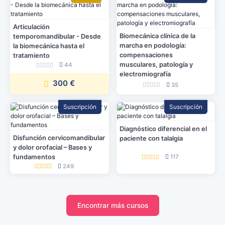
Articulación
Biomecánica clínica de la
temporomandibular - Desde
marcha en podología:
la biomecánica hasta el
compensaciones
tratamiento
musculares, patología y
44
electromiografía
300 €
35
Suscripción
Suscripción
Diagnóstico diferencial en el
Disfunción cervicomandibular
paciente con talalgia
y dolor orofacial – Bases y
fundamentos
117
249
Encontrar más cursos