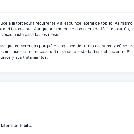
ce a la torcedura recurrente y al esguince lateral de tobillo. Asimismo,
l o el baloncesto. Aunque a menudo se considera de fácil resolución, l
enciosas hasta pasados los meses.
para que comprendas porqué el esguince de tobillo acontece y cómo pre
como acelerar el proceso optimizando el estado final del paciente. Por 
uince y sus tratamientos.
ateral de tobillo.