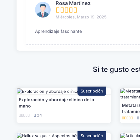
Rosa Martinez
Miércoles, Marzo 19, 2025
Aprendizaje fascinante
Si te gusto e
Suscripción
Exploración y abordaje clínico de la
Metatars
mano
tratami
24
Suscripción