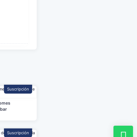
Suscripción
romes
mbar
Suscripción