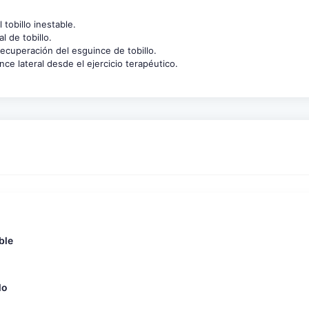
tobillo inestable.
 de tobillo.
ecuperación del esguince de tobillo.
ce lateral desde el ejercicio terapéutico.
ble
lo