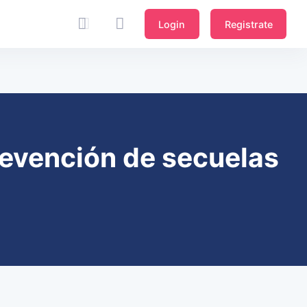
Login
Registrate
prevención de secuelas