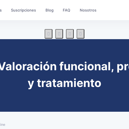
s
Suscripciones
Blog
FAQ
Nosotros
 Valoración funcional, 
y tratamiento
ine