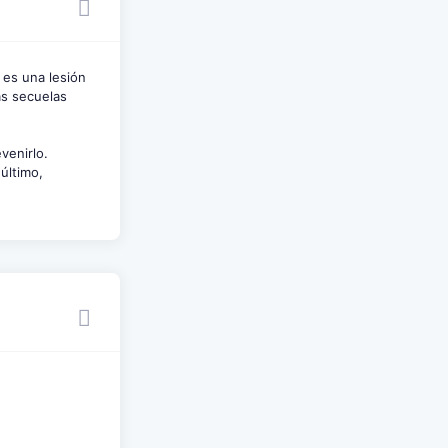
 es una lesión
as secuelas
venirlo.
último,