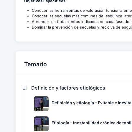
Objetivos Específicos:
Conocer las herramientas de valoración funcional en el 
Conocer las secuelas más comunes del esguince lateral
Aprender los tratamientos indicados en cada fase de r
Dominar la prevención de secuelas y recidiva de esguin
Temario
Definición y factores etiológicos
Definición y etiología – Evitable e inevita
Etiología – Inestabilidad crónica de tobil