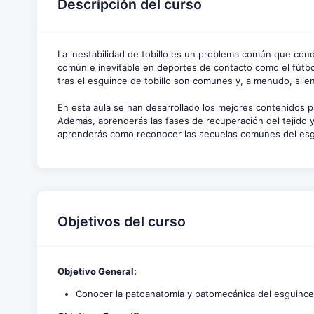
Descripción del curso
La inestabilidad de tobillo es un problema común que condu
común e inevitable en deportes de contacto como el fútbo
tras el esguince de tobillo son comunes y, a menudo, sil
En esta aula se han desarrollado los mejores contenidos 
Además, aprenderás las fases de recuperación del tejido y 
aprenderás como reconocer las secuelas comunes del esg
Objetivos del curso
Objetivo General:
Conocer la patoanatomía y patomecánica del esguince l