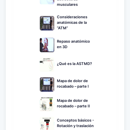
musculares
Consideraciones
anatómicas de la
“ATM”
Repaso anatómico
en 3D
¿Qué es la ASTMD?
Mapa de dolor de
rocabado – parte I
Mapa de dolor de
rocabado – parte II
Conceptos básicos -
Rotación y traslación