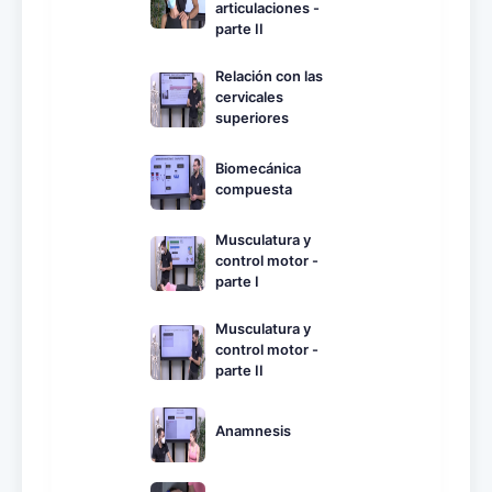
articulaciones -
parte II
Relación con las
cervicales
superiores
Biomecánica
compuesta
Musculatura y
control motor -
parte I
Musculatura y
control motor -
parte II
Anamnesis