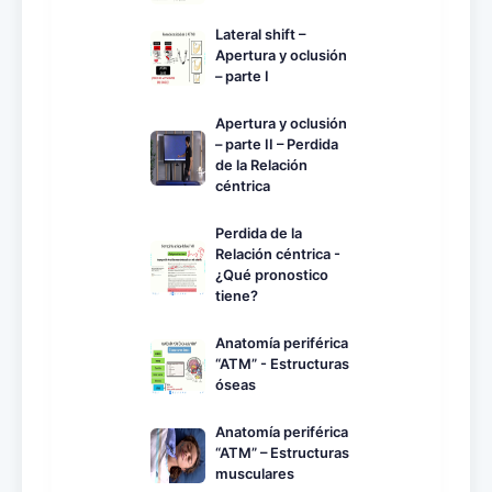
Lateral shift –
Apertura y oclusión
– parte I
Apertura y oclusión
– parte II – Perdida
de la Relación
céntrica
Perdida de la
Relación céntrica -
¿Qué pronostico
tiene?
Anatomía periférica
“ATM” - Estructuras
óseas
Anatomía periférica
“ATM” – Estructuras
musculares