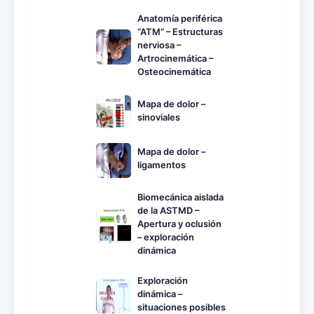
Anatomía periférica
“ATM” – Estructuras
nerviosa –
Artrocinemática –
Osteocinemática
Mapa de dolor –
sinoviales
Mapa de dolor –
ligamentos
Biomecánica aislada
de la ASTMD –
Apertura y oclusión
– exploración
dinámica
Exploración
dinámica –
situaciones posibles