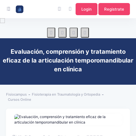
Login
Registrate
Evaluación, comprensión y tratamiento
eficaz de la articulación temporomandibular
en clínica
Fisiocampus
Fisioterapia en Traumatología y Ortopedia
Cursos Online