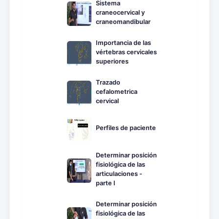
Sistema
craneocervical y
craneomandibular
Importancia de las
vértebras cervicales
superiores
Trazado
cefalometrica
cervical
Perfiles de paciente
Determinar posición
fisiológica de las
articulaciones -
parte I
Determinar posición
fisiológica de las