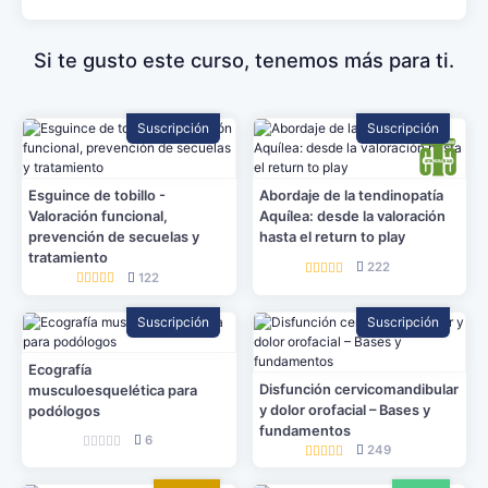
Si te gusto este curso, tenemos más para ti.
Suscripción
Suscripción
Esguince de tobillo -
Abordaje de la tendinopatía
Valoración funcional,
Aquílea: desde la valoración
prevención de secuelas y
hasta el return to play
tratamiento
222
122
Suscripción
Suscripción
Ecografía
Disfunción cervicomandibular
musculoesquelética para
y dolor orofacial – Bases y
podólogos
fundamentos
6
249