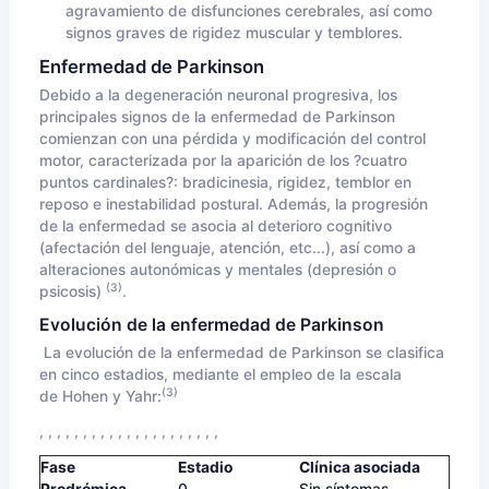
agravamiento de disfunciones cerebrales, así como
signos graves de rigidez muscular y temblores.
Enfermedad de Parkinson
Debido a la degeneración neuronal progresiva, los
principales signos de la enfermedad de Parkinson
comienzan con una pérdida y modificación del control
motor, caracterizada por la aparición de los ?cuatro
puntos cardinales?: bradicinesia, rigidez, temblor en
reposo e inestabilidad postural. Además, la progresión
de la enfermedad se asocia al deterioro cognitivo
(afectación del lenguaje, atención, etc...), así como a
alteraciones autonómicas y mentales (depresión o
(3)
psicosis)
.
Evolución de la enfermedad de Parkinson
La evolución de la enfermedad de Parkinson se clasifica
en cinco estadios, mediante el empleo de la escala
(3)
de Hohen y Yahr:
, , , , , , , , , , , , , , , , , , , , ,
Fase
Estadio
Clínica asociada