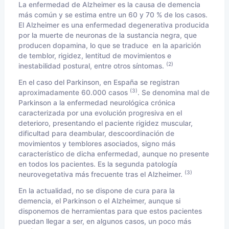
La enfermedad de Alzheimer es la causa de demencia
más común y se estima entre un 60 y 70 % de los casos.
El Alzheimer es una enfermedad degenerativa producida
por la muerte de neuronas de la sustancia negra, que
producen dopamina, lo que se traduce en la aparición
de temblor, rigidez, lentitud de movimientos e
(2)
inestabilidad postural, entre otros síntomas.
En el caso del Parkinson, en España se registran
(3)
aproximadamente 60.000 casos
. Se denomina mal de
Parkinson a la enfermedad neurológica crónica
caracterizada por una evolución progresiva en el
deterioro, presentando el paciente rigidez muscular,
dificultad para deambular, descoordinación de
movimientos y temblores asociados, signo más
característico de dicha enfermedad, aunque no presente
en todos los pacientes. Es la segunda patología
(3)
neurovegetativa más frecuente tras el Alzheimer.
En la actualidad, no se dispone de cura para la
demencia, el Parkinson o el Alzheimer, aunque si
disponemos de herramientas para que estos pacientes
puedan llegar a ser, en algunos casos, un poco más