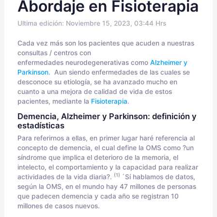
Abordaje en Fisioterapia
Ultima edición: Noviembre 15, 2023, 03:44 Hrs
Cada vez más son los pacientes que acuden a nuestras
consultas / centros con
enfermedades
neurodegenerativas
como
Alzheimer y
Parkinson
. Aun siendo enfermedades de las cuales se
desconoce su etiología, se ha avanzado mucho en
cuanto a una mejora de calidad de vida de estos
pacientes, mediante la
Fisioterapia
.
Demencia, Alzheimer y Parkinson: definición y
estadísticas
Para referirnos a ellas, en primer lugar haré referencia al
concepto de demencia, el cual define la OMS como ?un
síndrome que implica el deterioro de la memoria, el
intelecto, el comportamiento y la capacidad para realizar
(1)
actividades de la vida diaria?.
´Sí hablamos de datos,
según la OMS, en el mundo hay 47 millones de personas
que padecen demencia y cada año se registran 10
millones de casos nuevos.