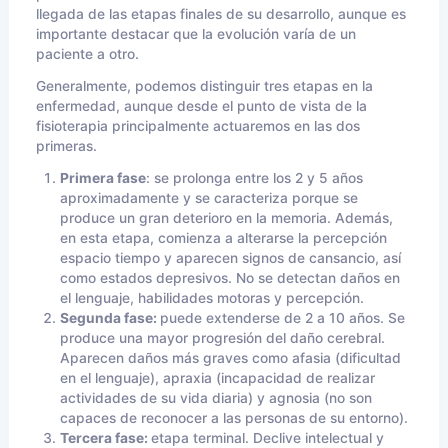
llegada de las etapas finales de su desarrollo, aunque es
importante destacar que la evolución varía de un
paciente a otro.
Generalmente, podemos distinguir tres etapas en la
enfermedad, aunque desde el punto de vista de la
fisioterapia principalmente actuaremos en las dos
primeras.
Primera fase
: se prolonga entre los 2 y 5 años
aproximadamente y se caracteriza porque se
produce un gran deterioro en la memoria. Además,
en esta etapa, comienza a alterarse la percepción
espacio tiempo y aparecen signos de cansancio, así
como estados depresivos. No se detectan daños en
el lenguaje, habilidades motoras y percepción.
Segunda fase:
puede extenderse de 2 a 10 años. Se
produce una mayor progresión del daño cerebral.
Aparecen daños más graves como afasia (dificultad
en el lenguaje), apraxia (incapacidad de realizar
actividades de su vida diaria) y agnosia (no son
capaces de reconocer a las personas de su entorno).
Tercera fase:
etapa terminal. Declive intelectual y