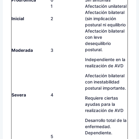
Prodrómica
0
Sin síntomas
1
Afectación unilateral
Afectación bilateral
Inicial
2
(sin implicación
postural ni equilibrio
Afectación bilateral
con leve
desequilibrio
postural.
Moderada
3
Independiente en la
realización de AVD
Afectación bilateral
con inestabilidad
postural importante.
Severa
4
Requiere ciertas
ayudas para la
realización de AVD
Desarrollo total de la
enfermedad.
Dependiente.
5