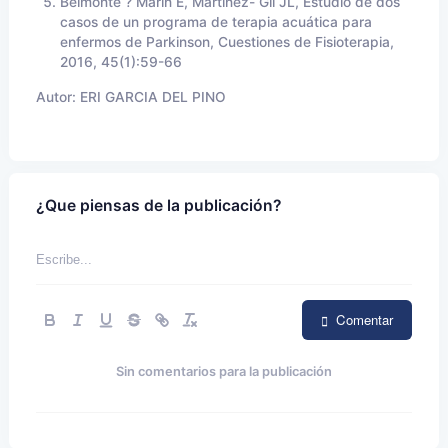
Belmonte ? Marín E, Martinez- Gil JL, Estudio de dos
casos de un programa de terapia acuática para
enfermos de Parkinson, Cuestiones de Fisioterapia,
2016, 45(1):59-66
Autor:
ERI GARCIA DEL PINO
¿Que piensas de la publicación?
Comentar
Sin comentarios para la publicación