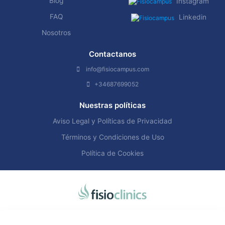
Blog
Instagram
FAQ
Linkedin
Nosotros
Contactanos
info@fisiocampus.com
+34687699052
Nuestras políticas
Aviso Legal y Políticas de Privacidad
Términos y Condiciones de Uso
Política de Cookies