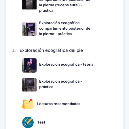
la pierna (tríceps sural) -
práctica
Exploración ecográfica,
compartimiento posterior de
la pierna - práctica
Exploración ecográfica del pie
Exploración ecográfica - teoría
Exploración ecográfica -
práctica
Lecturas recomendadas
Test