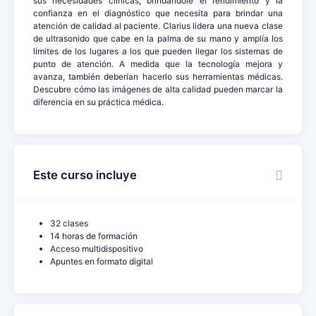
sus necesidades clínicas, brindándole el rendimiento y la
confianza en el diagnóstico que necesita para brindar una
atención de calidad al paciente. Clarius lidera una nueva clase
de ultrasonido que cabe en la palma de su mano y amplía los
límites de los lugares a los que pueden llegar los sistemas de
punto de atención. A medida que la tecnología mejora y
avanza, también deberían hacerlo sus herramientas médicas.
Descubre cómo las imágenes de alta calidad pueden marcar la
diferencia en su práctica médica.
Este curso incluye
32 clases
14 horas de formación
Acceso multidispositivo
Apuntes en formato digital