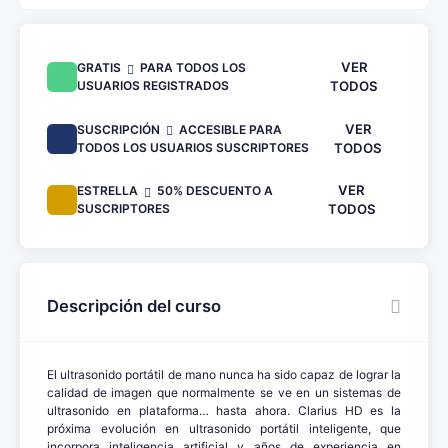
VER
GRATIS
PARA TODOS LOS
USUARIOS REGISTRADOS
TODOS
VER
SUSCRIPCIÓN
ACCESIBLE PARA
TODOS LOS USUARIOS SUSCRIPTORES
TODOS
VER
ESTRELLA
50% DESCUENTO A
SUSCRIPTORES
TODOS
Descripción del curso
El ultrasonido portátil de mano nunca ha sido capaz de lograr la
calidad de imagen que normalmente se ve en un sistemas de
ultrasonido en plataforma… hasta ahora. Clarius HD es la
próxima evolución en ultrasonido portátil inteligente, que
incorpora inteligencia artificial y años de experiencia en