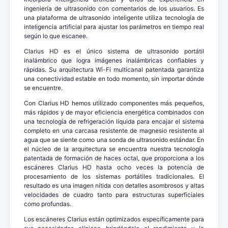
ingeniería de ultrasonido con comentarios de los usuarios. Es
una plataforma de ultrasonido inteligente utiliza tecnología de
inteligencia artificial para ajustar los parámetros en tiempo real
según lo que escanee.
Clarius HD es el único sistema de ultrasonido portátil
inalámbrico que logra imágenes inalámbricas confiables y
rápidas. Su arquitectura Wi-Fi multicanal patentada garantiza
una conectividad estable en todo momento, sin importar dónde
se encuentre.
Con Clarius HD hemos utilizado componentes más pequeños,
más rápidos y de mayor eficiencia energética combinados con
una tecnología de refrigeración líquida para encajar el sistema
completo en una carcasa resistente de magnesio resistente al
agua que se siente como una sonda de ultrasonido estándar. En
el núcleo de la arquitectura se encuentra nuestra tecnología
patentada de formación de haces octal, que proporciona a los
escáneres Clarius HD hasta ocho veces la potencia de
procesamiento de los sistemas portátiles tradicionales. El
resultado es una imagen nítida con detalles asombrosos y altas
velocidades de cuadro tanto para estructuras superficiales
como profundas.
Los escáneres Clarius están optimizados específicamente para