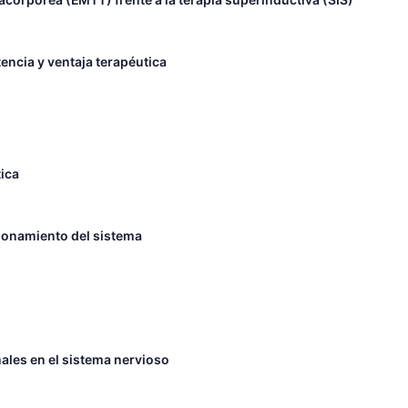
encia y ventaja terapéutica
ica
cionamiento del sistema
les en el sistema nervioso