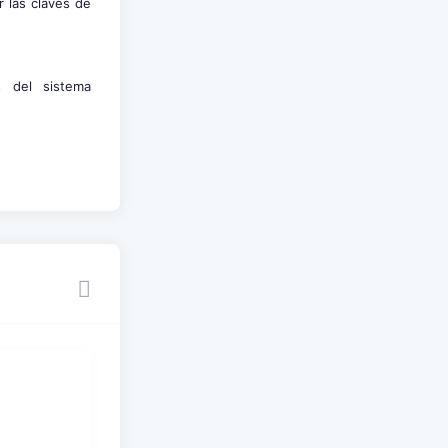
r las claves de
 del sistema