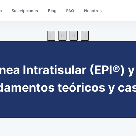
s
Suscripciones
Blog
FAQ
Nosotros
ánea Intratisular (EPI®)
damentos teóricos y cas