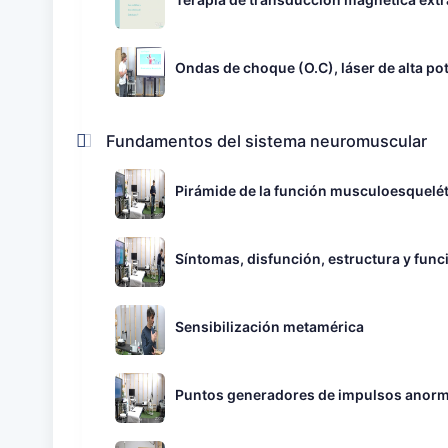
Ondas de choque (O.C), láser de alta pot
Fundamentos del sistema neuromuscular
Pirámide de la función musculoesquelét
Síntomas, disfunción, estructura y fun
Sensibilización metamérica
Puntos generadores de impulsos anorma