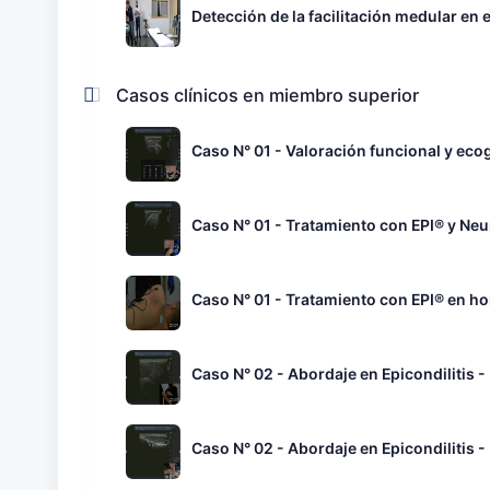
Detección de la facilitación medular en
Casos clínicos en miembro superior
Caso N° 01 - Valoración funcional y eco
Caso N° 01 - Tratamiento con EPI® y Neu
Caso N° 01 - Tratamiento con EPI® en hom
Caso N° 02 - Abordaje en Epicondilitis - 
Caso N° 02 - Abordaje en Epicondilitis - P