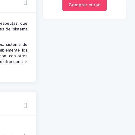
Comprar curso
terapeutas, que
nes del sistema
es: sistema de
tablemente los
ión, con otros
diofrecuencia-