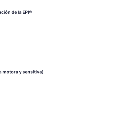
ción de la EPI®
 motora y sensitiva)