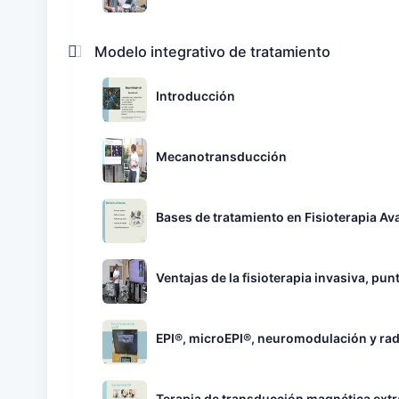
Modelo integrativo de tratamiento
Introducción
Mecanotransducción
Bases de tratamiento en Fisioterapia A
Ventajas de la fisioterapia invasiva, p
EPI®, microEPI®, neuromodulación y ra
Terapia de transducción magnética extra