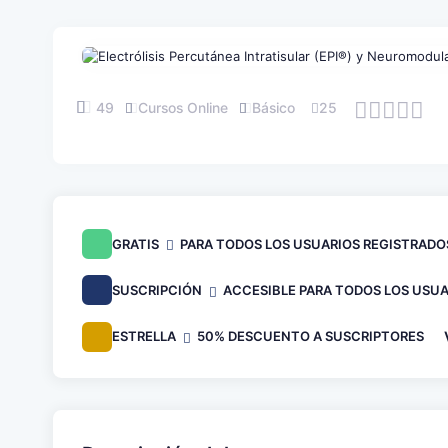
49
Cursos Online
Básico
25
GRATIS
PARA TODOS LOS USUARIOS REGISTRADO
SUSCRIPCIÓN
ACCESIBLE PARA TODOS LOS USUA
ESTRELLA
50% DESCUENTO A SUSCRIPTORES