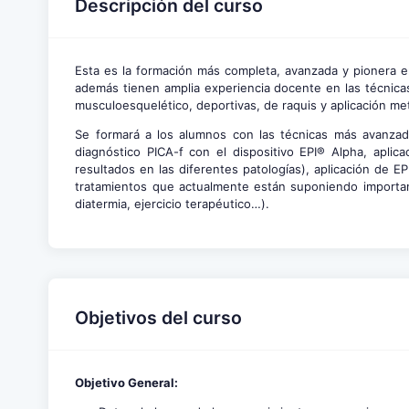
Descripción del curso
Esta es la formación más completa, avanzada y pionera en
además tienen amplia experiencia docente en las técnicas
musculoesquelético, deportivas, de raquis y aplicación meta
Se formará a los alumnos con las técnicas más avanzada
diagnóstico PICA-f con el dispositivo EPI® Alpha, apli
resultados en las diferentes patologías), aplicación de 
tratamientos que actualmente están suponiendo important
diatermia, ejercicio terapéutico…).
Objetivos del curso
Objetivo General: