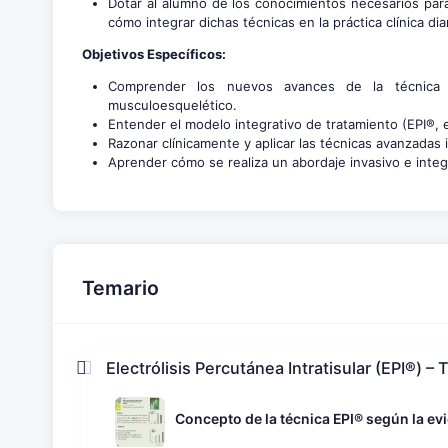
Dotar al alumno de los conocimientos necesarios para 
cómo integrar dichas técnicas en la práctica clínica diar
Objetivos Específicos:
Comprender los nuevos avances de la técnica 
musculoesquelético.
Entender el modelo integrativo de tratamiento (EPI®, ej
Razonar clínicamente y aplicar las técnicas avanzadas
Aprender cómo se realiza un abordaje invasivo e integ
Temario
Electrólisis Percutánea Intratisular (EPI®) – 
Concepto de la técnica EPI® según la evi