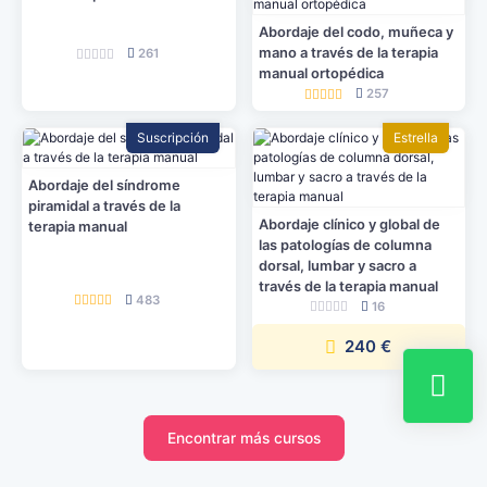
Abordaje del codo, muñeca y
mano a través de la terapia
261
manual ortopédica
257
Suscripción
Estrella
Abordaje del síndrome
piramidal a través de la
Abordaje clínico y global de
terapia manual
las patologías de columna
dorsal, lumbar y sacro a
través de la terapia manual
483
16
240 €
Encontrar más cursos