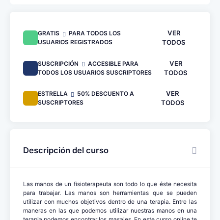
VER
GRATIS
PARA TODOS LOS
USUARIOS REGISTRADOS
TODOS
VER
SUSCRIPCIÓN
ACCESIBLE PARA
TODOS LOS USUARIOS SUSCRIPTORES
TODOS
VER
ESTRELLA
50% DESCUENTO A
SUSCRIPTORES
TODOS
Descripción del curso
Las manos de un fisioterapeuta son todo lo que éste necesita
para trabajar. Las manos son herramientas que se pueden
utilizar con muchos objetivos dentro de una terapia. Entre las
maneras en las que podemos utilizar nuestras manos en una
terapia podemos encontrar los masajes. En este curso online te