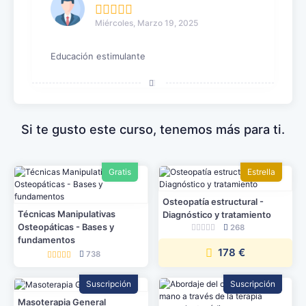
Miércoles, Marzo 19, 2025
Educación estimulante
Si te gusto este curso, tenemos más para ti.
Gratis
Estrella
Osteopatía estructural -
Técnicas Manipulativas
Diagnóstico y tratamiento
Osteopáticas - Bases y
268
fundamentos
178 €
738
Suscripción
Suscripción
Masoterapia General