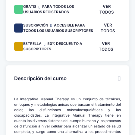
VER
GRATIS
PARA TODOS LOS
USUARIOS REGISTRADOS
TODOS
VER
SUSCRIPCIÓN
ACCESIBLE PARA
TODOS LOS USUARIOS SUSCRIPTORES
TODOS
VER
ESTRELLA
50% DESCUENTO A
SUSCRIPTORES
TODOS
Descripción del curso
La Integrative Manual Therapy es un conjunto de técnicas,
enfoques y metodologías únicas que buscan el tratamiento del
dolor, las disfunciones músculoesqueléticas y las
discapacidades. La Integrative Manual Therapy tiene en
cuenta los diversos sistemas del cuerpo humano y los procesos
de disfunción a nivel celular para alcanzar un estado de salud
completo, y surge como una alternativa a los procedimientos