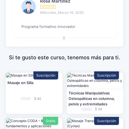
Rosa Martinez
Miércoles, Marzo 19, 2025
Programa formativo innovador
Si te gusto este curso, tenemos más para ti.
Suscripción
Suscripción
Masaje en Silla
Técnicas Manipulativas
Osteopáticas en columna,
92
pelvis y extremidades
34
Gratis
Suscripción