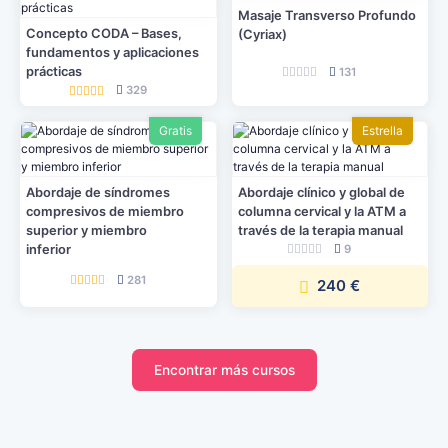
Masaje Transverso Profundo
Concepto CODA – Bases,
(Cyriax)
fundamentos y aplicaciones
prácticas
131
329
Gratis
Estrella
Abordaje de síndromes
Abordaje clínico y global de
compresivos de miembro
columna cervical y la ATM a
superior y miembro
través de la terapia manual
9
inferior
281
240 €
Encontrar más cursos