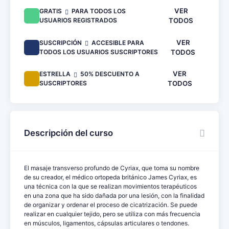
VER
GRATIS
PARA TODOS LOS
USUARIOS REGISTRADOS
TODOS
VER
SUSCRIPCIÓN
ACCESIBLE PARA
TODOS LOS USUARIOS SUSCRIPTORES
TODOS
VER
ESTRELLA
50% DESCUENTO A
SUSCRIPTORES
TODOS
Descripción del curso
El masaje transverso profundo de Cyriax, que toma su nombre
de su creador, el médico ortopeda británico James Cyriax, es
una técnica con la que se realizan movimientos terapéuticos
en una zona que ha sido dañada por una lesión, con la finalidad
de organizar y ordenar el proceso de cicatrización. Se puede
realizar en cualquier tejido, pero se utiliza con más frecuencia
en músculos, ligamentos, cápsulas articulares o tendones.