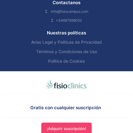
Contactanos
info@fisiocampus.com
+34687699052
Nuestras políticas
Aviso Legal y Políticas de Privacidad
Términos y Condiciones de Uso
Política de Cookies
Gratis con cualquier suscripción
¡Adquirir suscripción!