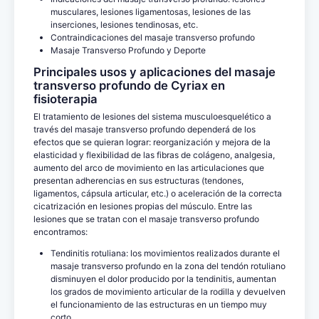
musculares, lesiones ligamentosas, lesiones de las
inserciones, lesiones tendinosas, etc.
Contraindicaciones del masaje transverso profundo
Masaje Transverso Profundo y Deporte
Principales usos y aplicaciones del masaje
transverso profundo de Cyriax en
fisioterapia
El tratamiento de lesiones del sistema musculoesquelético a
través del masaje transverso profundo dependerá de los
efectos que se quieran lograr: reorganización y mejora de la
elasticidad y flexibilidad de las fibras de colágeno, analgesia,
aumento del arco de movimiento en las articulaciones que
presentan adherencias en sus estructuras (tendones,
ligamentos, cápsula articular, etc.) o aceleración de la correcta
cicatrización en lesiones propias del músculo. Entre las
lesiones que se tratan con el masaje transverso profundo
encontramos:
Tendinitis rotuliana: los movimientos realizados durante el
masaje transverso profundo en la zona del tendón rotuliano
disminuyen el dolor producido por la tendinitis, aumentan
los grados de movimiento articular de la rodilla y devuelven
el funcionamiento de las estructuras en un tiempo muy
corto.