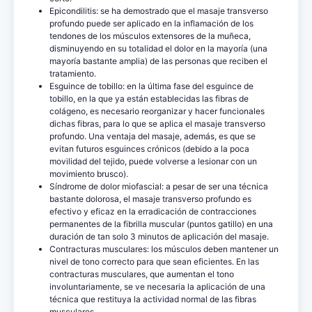
Epicondilitis: se ha demostrado que el masaje transverso
profundo puede ser aplicado en la inflamación de los
tendones de los músculos extensores de la muñeca,
disminuyendo en su totalidad el dolor en la mayoría (una
mayoría bastante amplia) de las personas que reciben el
tratamiento.
Esguince de tobillo: en la última fase del esguince de
tobillo, en la que ya están establecidas las fibras de
colágeno, es necesario reorganizar y hacer funcionales
dichas fibras, para lo que se aplica el masaje transverso
profundo. Una ventaja del masaje, además, es que se
evitan futuros esguinces crónicos (debido a la poca
movilidad del tejido, puede volverse a lesionar con un
movimiento brusco).
Síndrome de dolor miofascial: a pesar de ser una técnica
bastante dolorosa, el masaje transverso profundo es
efectivo y eficaz en la erradicación de contracciones
permanentes de la fibrilla muscular (puntos gatillo) en una
duración de tan solo 3 minutos de aplicación del masaje.
Contracturas musculares: los músculos deben mantener un
nivel de tono correcto para que sean eficientes. En las
contracturas musculares, que aumentan el tono
involuntariamente, se ve necesaria la aplicación de una
técnica que restituya la actividad normal de las fibras
musculares.