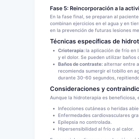
Fase 5: Reincorporación a la activ
En la fase final, se preparan al pacient
combinan ejercicios en el agua y en tier
en la prevención de futuras lesiones me
Técnicas específicas de hidro
Crioterapia:
la aplicación de frío en
y el dolor. Se pueden utilizar baños
Baños de contraste:
alternar entre a
recomienda sumergir el tobillo en a
durante 30-60 segundos, repitiendo 
Consideraciones y contraindi
Aunque la hidroterapia es beneficiosa, 
Infecciones cutáneas o heridas abie
Enfermedades cardiovasculares gra
Epilepsia no controlada.
Hipersensibilidad al frío o al calor.