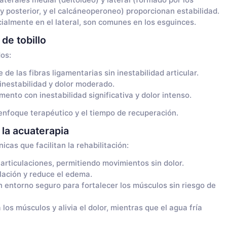
aterales medial (deltoideo) y lateral (formado por los
 posterior, y el calcáneoperoneo) proporcionan estabilidad.
ialmente en el lateral, son comunes en los esguinces.
de tobillo
os:
de las fibras ligamentarias sin inestabilidad articular.
 inestabilidad y dolor moderado.
ento con inestabilidad significativa y dolor intenso.
enfoque terapéutico y el tiempo de recuperación.
 la acuaterapia
cas que facilitan la rehabilitación:
articulaciones, permitiendo movimientos sin dolor.
lación y reduce el edema.
 entorno seguro para fortalecer los músculos sin riesgo de
 los músculos y alivia el dolor, mientras que el agua fría