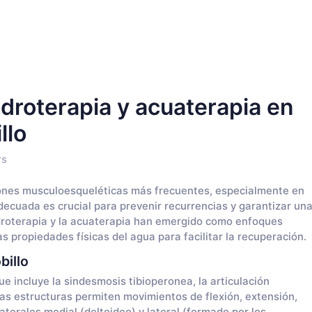
droterapia y acuaterapia en
llo
rs
iones musculoesqueléticas más frecuentes, especialmente en
adecuada es crucial para prevenir recurrencias y garantizar un
droterapia y la acuaterapia han emergido como enfoques
s propiedades físicas del agua para facilitar la recuperación.
billo
que incluye la sindesmosis tibioperonea, la articulación
stas estructuras permiten movimientos de flexión, extensión,