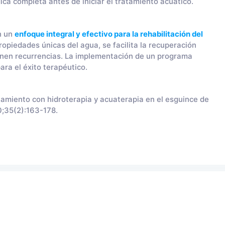
ica completa antes de iniciar el tratamiento acuático.
n un
enfoque integral y efectivo para la rehabilitación del
opiedades únicas del agua, se facilita la recuperación
ienen recurrencias. La implementación de un programa
ara el éxito terapéutico.
tamiento con hidroterapia y acuaterapia en el esguince de
0;35(2):163-178.