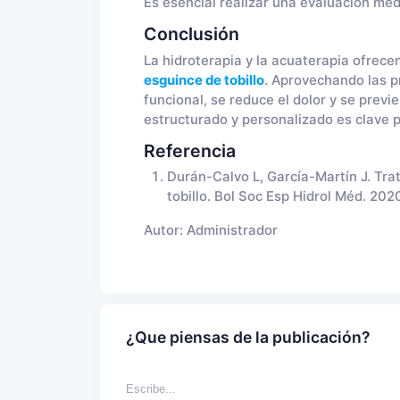
Es esencial realizar una evaluación méd
Conclusión
La hidroterapia y la acuaterapia ofrece
esguince de tobillo
. Aprovechando las pr
funcional, se reduce el dolor y se prev
estructurado y personalizado es clave p
Referencia
Durán-Calvo L, García-Martín J. Tra
tobillo. Bol Soc Esp Hidrol Méd. 202
Autor:
Administrador
¿Que piensas de la publicación?