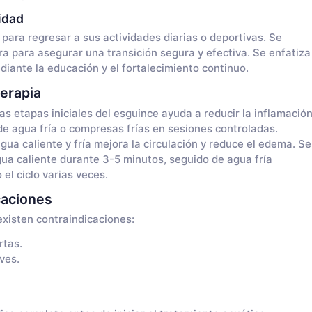
idad
e para regresar a sus actividades diarias o deportivas. Se
ra para asegurar una transición segura y efectiva. Se enfatiza
diante la educación y el fortalecimiento continuo.
terapia
 las etapas iniciales del esguince ayuda a reducir la inflamació
 de agua fría o compresas frías en sesiones controladas.
gua caliente y fría mejora la circulación y reduce el edema. Se
gua caliente durante 3-5 minutos, seguido de agua fría
el ciclo varias veces.
caciones
existen contraindicaciones:
rtas.
ves.