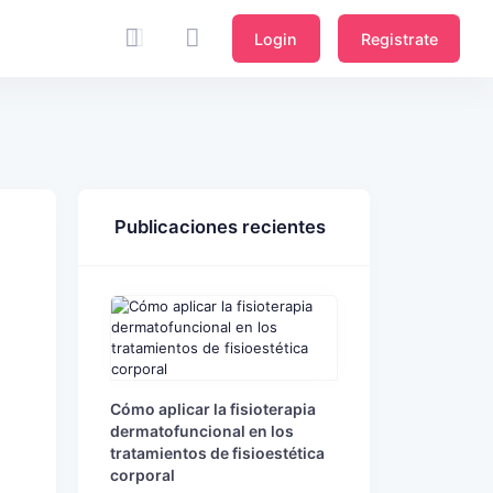
Login
Registrate
Publicaciones recientes
Cómo aplicar la fisioterapia
dermatofuncional en los
tratamientos de fisioestética
corporal