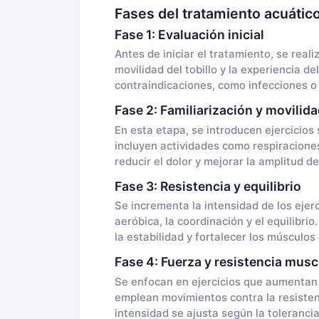
Fases del tratamiento acuátic
Fase 1: Evaluación inicial
Antes de iniciar el tratamiento, se real
movilidad del tobillo y la experiencia de
contraindicaciones, como infecciones o
Fase 2: Familiarización y movilid
En esta etapa, se introducen ejercicios 
incluyen actividades como respiraciones
reducir el dolor y mejorar la amplitud d
Fase 3: Resistencia y equilibrio
Se incrementa la intensidad de los ejer
aeróbica, la coordinación y el equilibri
la estabilidad y fortalecer los músculos 
Fase 4: Fuerza y resistencia musc
Se enfocan en ejercicios que aumentan la
emplean movimientos contra la resistenc
intensidad se ajusta según la tolerancia