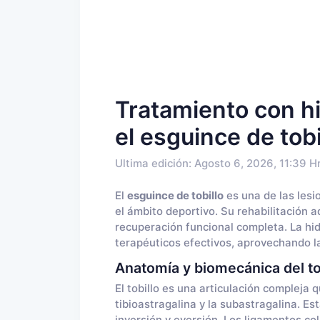
Tratamiento con hi
el esguince de tobi
Ultima edición: Agosto 6, 2026, 11:39 H
El
esguince de tobillo
es una de las les
el ámbito deportivo. Su rehabilitación 
recuperación funcional completa. La hi
terapéuticos efectivos, aprovechando la
Anatomía y biomecánica del to
El tobillo es una articulación compleja 
tibioastragalina y la subastragalina. E