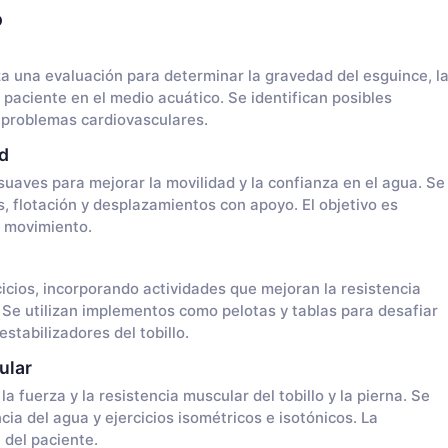
o
iza una evaluación para determinar la gravedad del esguince, l
l paciente en el medio acuático. Se identifican posibles
 problemas cardiovasculares.
ad
suaves para mejorar la movilidad y la confianza en el agua. Se
, flotación y desplazamientos con apoyo. El objetivo es
e movimiento.
cicios, incorporando actividades que mejoran la resistencia
o. Se utilizan implementos como pelotas y tablas para desafiar
estabilizadores del tobillo.
ular
 fuerza y la resistencia muscular del tobillo y la pierna. Se
ia del agua y ejercicios isométricos e isotónicos. La
 del paciente.