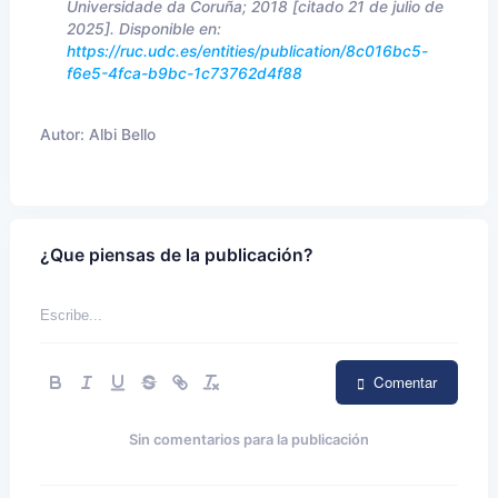
Universidade da Coruña; 2018 [citado 21 de julio de
2025]. Disponible en:
https://ruc.udc.es/entities/publication/8c016bc5-
f6e5-4fca-b9bc-1c73762d4f88
Autor:
Albi Bello
¿Que piensas de la publicación?
Comentar
Sin comentarios para la publicación