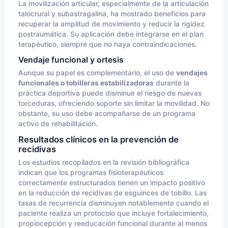
La movilización articular, especialmente de la articulación
talocrural y subastragalina, ha mostrado beneficios para
recuperar la amplitud de movimiento y reducir la rigidez
postraumática. Su aplicación debe integrarse en el plan
terapéutico, siempre que no haya contraindicaciones.
Vendaje funcional y ortesis
Aunque su papel es complementario, el uso de
vendajes
funcionales o tobilleras estabilizadoras
durante la
práctica deportiva puede disminuir el riesgo de nuevas
torceduras, ofreciendo soporte sin limitar la movilidad. No
obstante, su uso debe acompañarse de un programa
activo de rehabilitación.
Resultados clínicos en la prevención de
recidivas
Los estudios recopilados en la revisión bibliográfica
indican que los programas fisioterapéuticos
correctamente estructurados tienen un impacto positivo
en la reducción de recidivas de esguinces de tobillo. Las
tasas de recurrencia disminuyen notablemente cuando el
paciente realiza un protocolo que incluye fortalecimiento,
propiocepción y reeducación funcional durante al menos