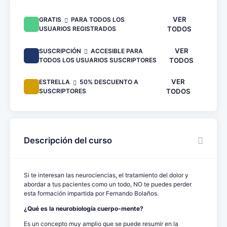
VER
GRATIS
PARA TODOS LOS
USUARIOS REGISTRADOS
TODOS
VER
SUSCRIPCIÓN
ACCESIBLE PARA
TODOS LOS USUARIOS SUSCRIPTORES
TODOS
VER
ESTRELLA
50% DESCUENTO A
SUSCRIPTORES
TODOS
Descripción del curso
Si te interesan las neurociencias, el tratamiento del dolor y
abordar a tus pacientes como un todo, NO te puedes perder
esta formación impartida por Fernando Bolaños.
¿Qué es la neurobiología cuerpo-mente?
Es un concepto muy amplio que se puede resumir en la