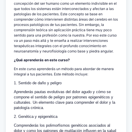
concepción del ser humano como un elemento indivisible en el
que todos los sistemas están interconectados y afectan a las
patologías de los pacientes. Este concepto se base en
comprender cómo intervienen distintas áreas del cerebro en los
procesos patológicos de tus pacientes. Sin embargo, la
comprensión teórica sin aplicación práctica tiene muy poco
sentido para una profesión como la nuestra. Por eso este curso
va un paso más allá y te enseña a realizar intervenciones
terapéuticas integrales con el profundo conocimiento en
neuroanatomía y neurofisiología como base y piedra angular.
¿Qué aprenderás en este curso?
En este curso aprenderás un método para abordar de manera
integral a tus pacientes. Este método incluye:
1. Sentido de daño y peligro
Aprenderás pautas evolutivas del dolor agudo y cómo se
compone el sentido de peligro por patrones epigenéticos y
culturales. Un elemento clave para comprender el dolor y la
patología crónica.
2. Genética y epigenética
Comprenderás los polimorfismos genéticos asociados al
dolor y como los patrones de mutilación influyen en la salud