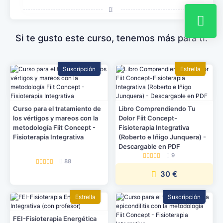
Si te gusto este curso, tenemos más para ti.
Suscripción
Estrella
Curso para el tratamiento de
Libro Comprendiendo Tu
los vértigos y mareos con la
Dolor Fiit Concept-
metodología Fiit Concept -
Fisioterapia Integrativa
Fisioterapia Integrativa
(Roberto e Iñigo Junquera) -
Descargable en PDF
9
88
30 €
Estrella
Suscripción
FEI-Fisioterapia Energética