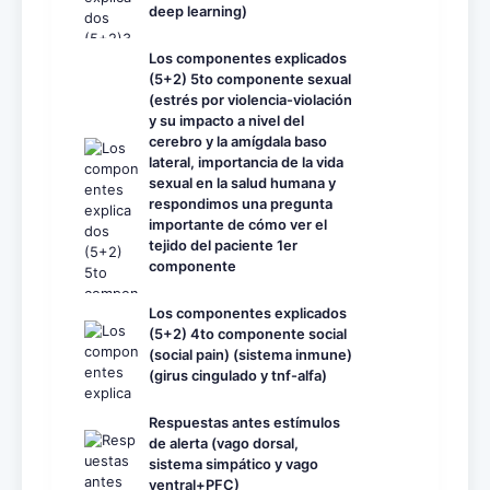
deep learning)
Los componentes explicados
(5+2) 5to componente sexual
(estrés por violencia-violación
y su impacto a nivel del
cerebro y la amígdala baso
lateral, importancia de la vida
sexual en la salud humana y
respondimos una pregunta
importante de cómo ver el
tejido del paciente 1er
componente
Los componentes explicados
(5+2) 4to componente social
(social pain) (sistema inmune)
(girus cingulado y tnf-alfa)
Respuestas antes estímulos
de alerta (vago dorsal,
sistema simpático y vago
ventral+PFC)