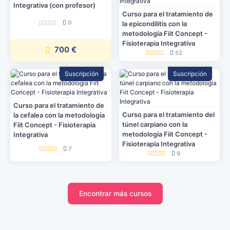
Integrativa (con profesor)
Curso para el tratamiento de
0
la epicondilitis con la
metodología Fiit Concept -
Fisioterapia Integrativa
700 €
52
Suscripción
Suscripción
Curso para el tratamiento de
Curso para el tratamiento del
la cefalea con la metodología
túnel carpiano con la
Fiit Concept - Fisioterapia
metodología Fiit Concept -
Integrativa
Fisioterapia Integrativa
7
9
Encontrar más cursos