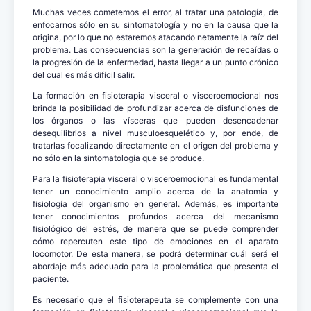
Muchas veces cometemos el error, al tratar una patología, de
enfocarnos sólo en su sintomatología y no en la causa que la
origina, por lo que no estaremos atacando netamente la raíz del
problema. Las consecuencias son la generación de recaídas o
la progresión de la enfermedad, hasta llegar a un punto crónico
del cual es más difícil salir.
La formación en fisioterapia visceral o visceroemocional nos
brinda la posibilidad de profundizar acerca de disfunciones de
los órganos o las vísceras que pueden desencadenar
desequilibrios a nivel musculoesquelético y, por ende, de
tratarlas focalizando directamente en el origen del problema y
no sólo en la sintomatología que se produce.
Para la fisioterapia visceral o visceroemocional es fundamental
tener un conocimiento amplio acerca de la anatomía y
fisiología del organismo en general. Además, es importante
tener conocimientos profundos acerca del mecanismo
fisiológico del estrés, de manera que se puede comprender
cómo repercuten este tipo de emociones en el aparato
locomotor. De esta manera, se podrá determinar cuál será el
abordaje más adecuado para la problemática que presenta el
paciente.
Es necesario que el fisioterapeuta se complemente con una