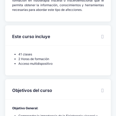
formación en fisioterapia visceral o visceroemocional que le
permita obtener la información, conocimientos y herramientas
necesarias para abordar este tipo de afecciones.
Este curso incluye
41 clases
2 Horas de formación
Acceso multidispositivo
Objetivos del curso
Objetivo General:
Comprender la importancia de la Fisioterapia visceral y