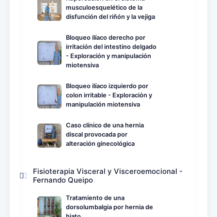
musculoesquelético de la
disfunción del riñón y la vejiga
Bloqueo ilíaco derecho por
irritación del intestino delgado
- Exploración y manipulación
miotensiva
Bloqueo ilíaco izquierdo por
colon irritable - Exploración y
manipulación miotensiva
Caso clínico de una hernia
discal provocada por
alteración ginecológica
Fisioterapia Visceral y Visceroemocional -
Fernando Queipo
Tratamiento de una
dorsolumbalgia por hernia de
hiato