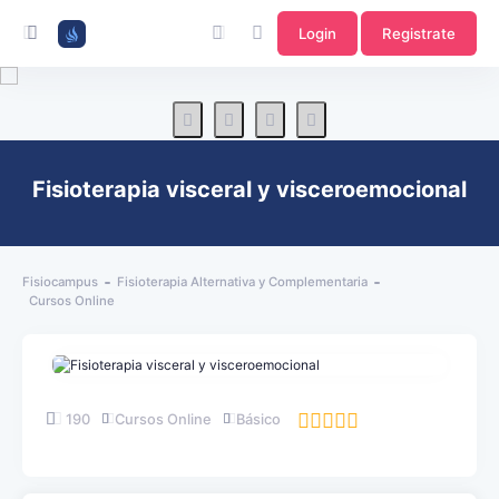
Login
Registrate
Fisioterapia visceral y visceroemocional
Fisiocampus
Fisioterapia Alternativa y Complementaria
Cursos Online
190
Cursos Online
Básico