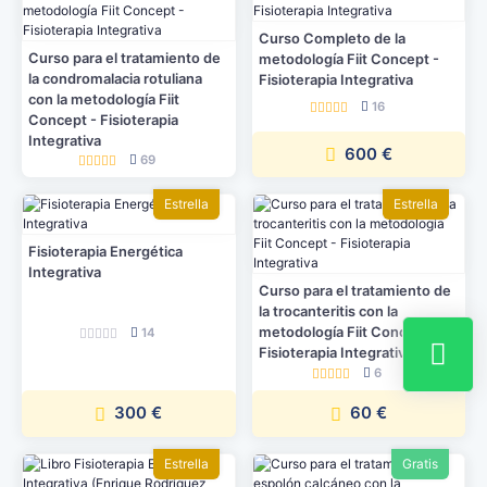
Curso Completo de la
Curso para el tratamiento de
metodología Fiit Concept -
la condromalacia rotuliana
Fisioterapia Integrativa
con la metodología Fiit
16
Concept - Fisioterapia
Integrativa
600 €
69
Estrella
Estrella
Fisioterapia Energética
Integrativa
Curso para el tratamiento de
la trocanteritis con la
metodología Fiit Concept -
14
Fisioterapia Integrativa
6
300 €
60 €
Estrella
Gratis