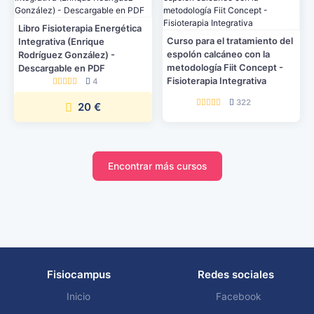
Libro Fisioterapia Energética
Curso para el tratamiento del
Integrativa (Enrique
espolón calcáneo con la
Rodríguez González) -
metodología Fiit Concept -
Descargable en PDF
Fisioterapia Integrativa
4
322
20 €
Encontrar más cursos
Fisiocampus
Redes sociales
Inicio
Facebook