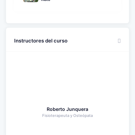
Instructores del curso
Roberto Junquera
Fisioterapeuta y Osteópata