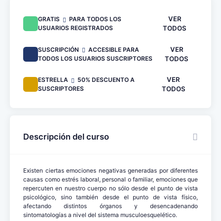
VER
GRATIS
PARA TODOS LOS
USUARIOS REGISTRADOS
TODOS
VER
SUSCRIPCIÓN
ACCESIBLE PARA
TODOS LOS USUARIOS SUSCRIPTORES
TODOS
VER
ESTRELLA
50% DESCUENTO A
SUSCRIPTORES
TODOS
Descripción del curso
Existen ciertas emociones negativas generadas por diferentes
causas como estrés laboral, personal o familiar, emociones que
repercuten en nuestro cuerpo no sólo desde el punto de vista
psicológico, sino también desde el punto de vista físico,
afectando distintos órganos y desencadenando
sintomatologías a nivel del sistema musculoesquelético.