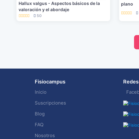
Hallux valgus - Aspectos básicos de la
plano
valoración y el abordaje
50
Fisiocampus
Redes 
Inicio
Face
Suscripciones
Blog
FAQ
Nosotros