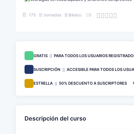
175
Jornadas
Básico
3
GRATIS
PARA TODOS LOS USUARIOS REGISTRADO
SUSCRIPCIÓN
ACCESIBLE PARA TODOS LOS USUA
ESTRELLA
50% DESCUENTO A SUSCRIPTORES
Descripción del curso