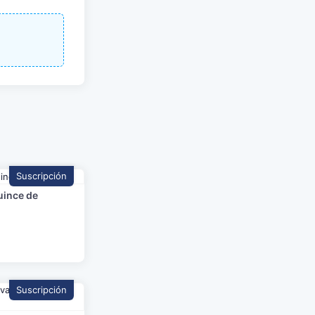
Suscripción
uince de
Suscripción