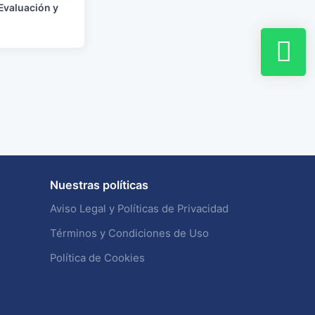
Evaluación y
Nuestras políticas
Aviso Legal y Políticas de Privacidad
Términos y Condiciones de Uso
Política de Cookies