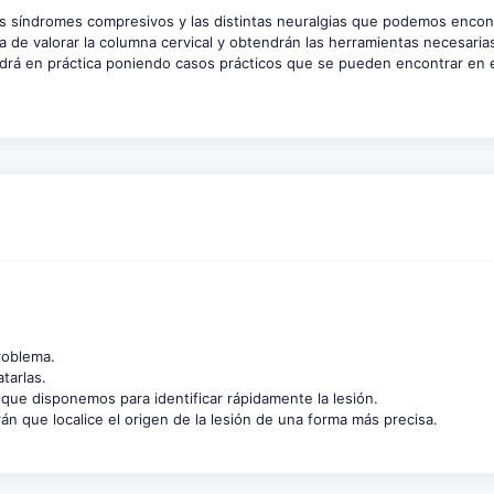
ntos síndromes compresivos y las distintas neuralgias que podemos encont
a de valorar la columna cervical y obtendrán las herramientas necesarias
 pondrá en práctica poniendo casos prácticos que se pueden encontrar en e
problema.
atarlas.
 que disponemos para identificar rápidamente la lesión.
rán que localice el origen de la lesión de una forma más precisa.