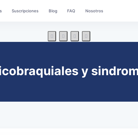
s
Suscripciones
Blog
FAQ
Nosotros
icobraquiales y sindr