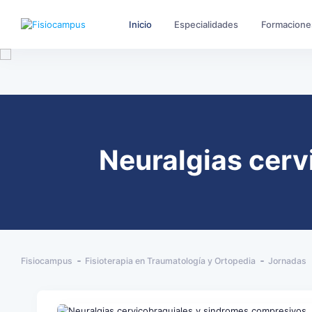
Inicio
Especialidades
Formacione
Neuralgias cerv
Fisiocampus
Fisioterapia en Traumatología y Ortopedia
Jornadas