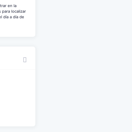
rar en la
 para localizar
l día a día de