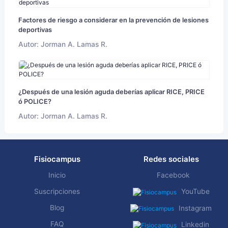
Factores de riesgo a considerar en la prevención de lesiones
deportivas
Autor: Jorman A. Lamas R.
¿Después de una lesión aguda deberías aplicar RICE, PRICE
ó POLICE?
Autor: Jorman A. Lamas R.
Fisiocampus
Redes sociales
Inicio
Facebook
Suscripciones
YouTube
Blog
Instagram
FAQ
Linkedin