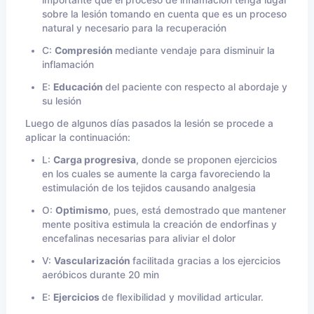
importante que el proceso de inflamación tenga lugar
sobre la lesión tomando en cuenta que es un proceso
natural y necesario para la recuperación
C:
Compresión
mediante vendaje para disminuir la
inflamación
E:
Educación
del paciente con respecto al abordaje y
su lesión
Luego de algunos días pasados la lesión se procede a
aplicar la continuación:
L:
Carga progresiva
, donde se proponen ejercicios
en los cuales se aumente la carga favoreciendo la
estimulación de los tejidos causando analgesia
O:
Optimismo
, pues, está demostrado que mantener
mente positiva estimula la creación de endorfinas y
encefalinas necesarias para aliviar el dolor
V:
Vascularización
facilitada gracias a los ejercicios
aeróbicos durante 20 min
E:
Ejercicios
de flexibilidad y movilidad articular.