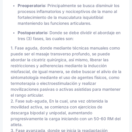
Preoperatorio
: Principalmente se busca disminuir los
procesos inflamatorios y nociceptivos de la mano al
fortalecimiento de la musculatura isquiotibial
manteniendo las funciones articulares.
Postoperatorio
: Donde se debe dividir el abordaje en
tres (3) fases, las cuales son:
1. Fase aguda, donde mediante técnicas manuales como
puede ser el masaje transverso profundo, se puede
abordar la cicatriz quirúrgica, así mismo, liberar las
restricciones y adherencias mediante la inducción
miofascial, de igual manera, se debe buscar el alivio de la
sintomatología mediante el uso de agentes físicos, como
termoterapia o electroestimulación y realizar
movilizaciones pasivas o activas asistidas para mantener
el rango articular.
2. Fase sub-aguda, En la cual, una vez obtenida la
movilidad activa, se comienza con ejercicios de
descarga bipodal y unipodal, aumentando
progresivamente la carga iniciando con un 50-60 RM del
atleta.
3. Fase avanzada, donde se inicia la readaptación