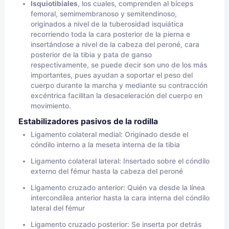
Isquiotibiales
, los cuales, comprenden al bíceps
femoral, semimembranoso y semitendinoso,
originados a nivel de la tuberosidad isquiática
recorriendo toda la cara posterior de la pierna e
insertándose a nivel de la cabeza del peroné, cara
posterior de la tibia y pata de ganso
respectivamente, se puede decir son uno de los más
importantes, pues ayudan a soportar el peso del
cuerpo durante la marcha y mediante su contracción
excéntrica facilitan la desaceleración del cuerpo en
movimiento.
Estabilizadores pasivos de la rodilla
Ligamento colateral medial: Originado desde el
cóndilo interno a la meseta interna de la tibia
Ligamento colateral lateral: Insertado sobre el cóndilo
externo del fémur hasta la cabeza del peroné
Ligamento cruzado anterior: Quién va desde la línea
intercondílea anterior hasta la cara interna del cóndilo
lateral del fémur
Ligamento cruzado posterior: Se inserta por detrás