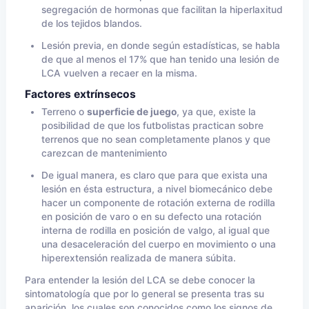
segregación de hormonas que facilitan la hiperlaxitud
de los tejidos blandos.
Lesión previa, en donde según estadísticas, se habla
de que al menos el 17% que han tenido una lesión de
LCA vuelven a recaer en la misma.
Factores extrínsecos
Terreno o
superficie de juego
, ya que, existe la
posibilidad de que los futbolistas practican sobre
terrenos que no sean completamente planos y que
carezcan de mantenimiento
De igual manera, es claro que para que exista una
lesión en ésta estructura, a nivel biomecánico debe
hacer un componente de rotación externa de rodilla
en posición de varo o en su defecto una rotación
interna de rodilla en posición de valgo, al igual que
una desaceleración del cuerpo en movimiento o una
hiperextensión realizada de manera súbita.
Para entender la lesión del LCA se debe conocer la
sintomatología que por lo general se presenta tras su
aparición, los cuales son conocidos como los signos de