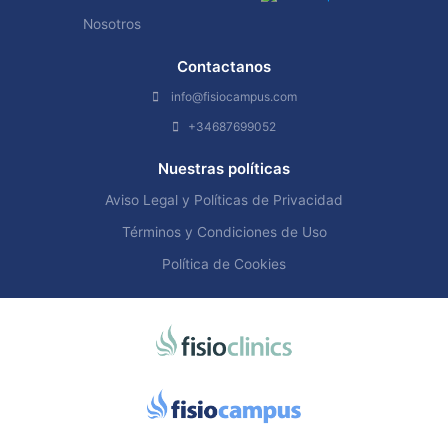
Nosotros
Contactanos
info@fisiocampus.com
+34687699052
Nuestras políticas
Aviso Legal y Políticas de Privacidad
Términos y Condiciones de Uso
Política de Cookies