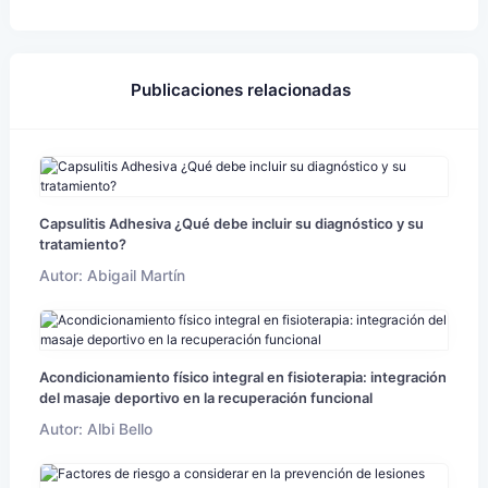
Publicaciones relacionadas
Capsulitis Adhesiva ¿Qué debe incluir su diagnóstico y su
tratamiento?
Autor: Abigail Martín
Acondicionamiento físico integral en fisioterapia: integración
del masaje deportivo en la recuperación funcional
Autor: Albi Bello