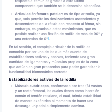
respecto al fémur, es gracias a éste último
componente que también se le denomina bicondílea.
Articulación femoro-patelar
: es de tipo artrodia, ya
que, solo permite los deslizamientos ascendentes y
descendentes de la rótula con respecto al fémur, sin
embargo, es gracias a estos movimientos, que es
posible realizar una flexión de rodilla de más de 90° y
una extensión de 0°
1
.
En tal sentido, el complejo articular de la rodilla es
conocido por ser uno de los que más cuenta de
estabilizadores activos y pasivos, teniendo una gran
cantidad de ligamentos y músculos propios de la zona
que actúan en gran proporción para poder garantizar la
funcionalidad biomecánica correcta.
Estabilizadores activos de la rodilla
Músculo
cuádriceps
, conformado por tres (3) vastos
y un recto femoral, los cuales tienen como inserción
común el tendón rotuliano, el cual, brinda estabilidad
de manera excéntrica al momento de hacer una
descarga unipodal o simplemente caminar.