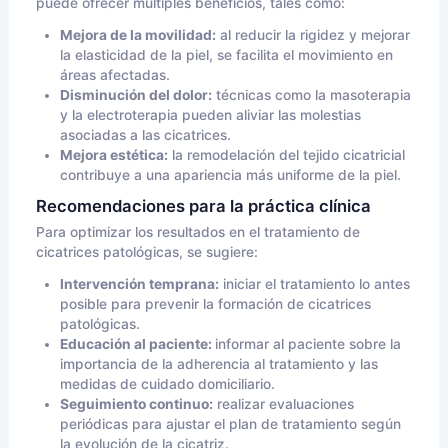
puede ofrecer múltiples beneficios, tales como:
Mejora de la movilidad:
al reducir la rigidez y mejorar
la elasticidad de la piel, se facilita el movimiento en
áreas afectadas.
Disminución del dolor:
técnicas como la masoterapia
y la electroterapia pueden aliviar las molestias
asociadas a las cicatrices.
Mejora estética:
la remodelación del tejido cicatricial
contribuye a una apariencia más uniforme de la piel.
Recomendaciones para la práctica clínica
Para optimizar los resultados en el tratamiento de
cicatrices patológicas, se sugiere:
Intervención temprana:
iniciar el tratamiento lo antes
posible para prevenir la formación de cicatrices
patológicas.
Educación al paciente:
informar al paciente sobre la
importancia de la adherencia al tratamiento y las
medidas de cuidado domiciliario.
Seguimiento continuo:
realizar evaluaciones
periódicas para ajustar el plan de tratamiento según
la evolución de la cicatriz.