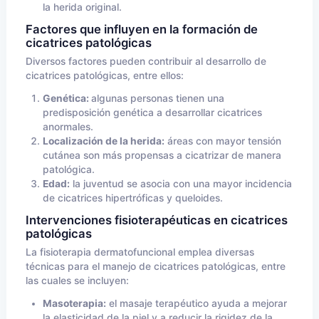
la herida original.
Factores que influyen en la formación de
cicatrices patológicas
Diversos factores pueden contribuir al desarrollo de
cicatrices patológicas, entre ellos:
Genética:
algunas personas tienen una
predisposición genética a desarrollar cicatrices
anormales.
Localización de la herida:
áreas con mayor tensión
cutánea son más propensas a cicatrizar de manera
patológica.
Edad:
la juventud se asocia con una mayor incidencia
de cicatrices hipertróficas y queloides.
Intervenciones fisioterapéuticas en cicatrices
patológicas
La fisioterapia dermatofuncional emplea diversas
técnicas para el manejo de cicatrices patológicas, entre
las cuales se incluyen:
Masoterapia:
el masaje terapéutico ayuda a mejorar
la elasticidad de la piel y a reducir la rigidez de la