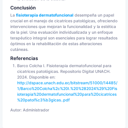
Conclusión
La
fisioterapia dermatofuncional
desempeña un papel
crucial en el manejo de cicatrices patológicas, ofreciendo
intervenciones que mejoran la funcionalidad y la estética
de la piel. Una evaluación individualizada y un enfoque
terapéutico integral son esenciales para lograr resultados
óptimos en la rehabilitación de estas alteraciones
cutáneas.
Referencias
Barco Colcha I. Fisioterapia dermatofuncional para
cicatrices patológicas. Repositorio Digital UNACH.
2024. Disponible en:
http://dspace.unach.edu.ec/bitstream/51000/14485/
1/Barco%20Colcha%2c%20I.%20%282024%29%20Fis
ioterapia%20dermatofuncional%20para%20cicatrices
%20patol%c3%b3gicas..pdf
Autor:
Administrador