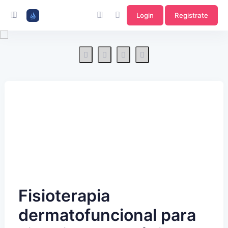
Login
Registrate
Fisioterapia
dermatofuncional para