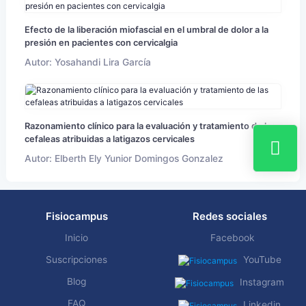
Efecto de la liberación miofascial en el umbral de dolor a la
presión en pacientes con cervicalgia
Autor: Yosahandi Lira García
Razonamiento clínico para la evaluación y tratamiento de las
cefaleas atribuidas a latigazos cervicales
Autor: Elberth Ely Yunior Domingos Gonzalez
Fisiocampus
Redes sociales
Inicio
Facebook
Suscripciones
YouTube
Blog
Instagram
FAQ
Linkedin