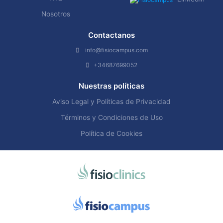
Nosotros
Contactanos
info@fisiocampus.com
+34687699052
Nuestras políticas
Aviso Legal y Políticas de Privacidad
Términos y Condiciones de Uso
Política de Cookies