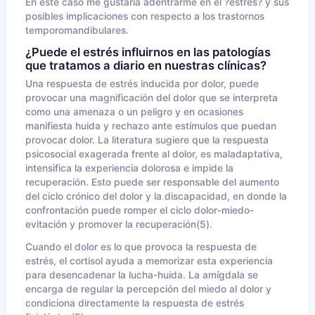
En este caso me gustaría adentrarme en el ?estrés? y sus
posibles implicaciones con respecto a los trastornos
temporomandibulares.
¿Puede el estrés influirnos en las patologías
que tratamos a diario en nuestras clínicas?
Una respuesta de estrés inducida por dolor, puede
provocar una magnificación del dolor que se interpreta
como una amenaza o un peligro y en ocasiones
manifiesta huida y rechazo ante estímulos que puedan
provocar dolor. La literatura sugiere que la respuesta
psicosocial exagerada frente al dolor, es maladaptativa,
intensifica la experiencia dolorosa e impide la
recuperación. Esto puede ser responsable del aumento
del ciclo crónico del dolor y la discapacidad, en donde la
confrontación puede romper el ciclo dolor-miedo-
evitación y promover la recuperación(5).
Cuando el dolor es lo que provoca la respuesta de
estrés, el cortisol ayuda a memorizar esta experiencia
para desencadenar la lucha-huida. La amígdala se
encarga de regular la percepción del miedo al dolor y
condiciona directamente la respuesta de estrés