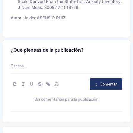
Scale Derived From the State-Trait Anxiety Inventory.
J Nurs Meas. 2009;17(1):19?28.
Autor:
Javier ASENSIO RUIZ
¿Que piensas de la publicación?
Comentar
Sin comentarios para la publicación