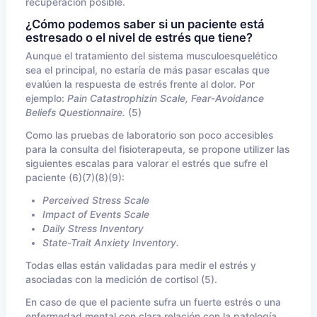
recuperación posible.
¿Cómo podemos saber si un paciente está
estresado o el nivel de estrés que tiene?
Aunque el tratamiento del sistema musculoesquelético
sea el principal, no estaría de más pasar escalas que
evalúen la respuesta de estrés frente al dolor. Por
ejemplo:
Pain Catastrophizin Scale, Fear-Avoidance
Beliefs Questionnaire.
(5)
Como las pruebas de laboratorio son poco accesibles
para la consulta del fisioterapeuta, se propone utilizer las
siguientes escalas para valorar el estrés que sufre el
paciente (6)(7)(8)(9):
Perceived Stress Scale
Impact of Events Scale
Daily Stress Inventory
State-Trait Anxiety Inventory.
Todas ellas están validadas para medir el estrés y
asociadas con la medición de cortisol (5).
En caso de que el paciente sufra un fuerte estrés o una
enfermedad mental con clara relación con la patología