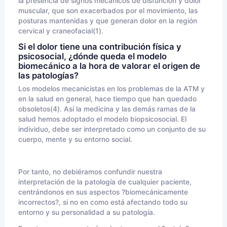
la presencia de signos mecánicos de disfunción y dolor
muscular, que son exacerbados por el movimiento, las
posturas mantenidas y que generan dolor en la región
cervical y craneofacial(1).
Si el dolor tiene una contribución física y
psicosocial, ¿dónde queda el modelo
biomecánico a la hora de valorar el origen de
las patologías?
Los modelos mecanicistas en los problemas de la ATM y
en la salud en general, hace tiempo que han quedado
obsoletos(4). Así la medicina y las demás ramas de la
salud hemos adoptado el modelo biopsicosocial. El
individuo, debe ser interpretado como un conjunto de su
cuerpo, mente y su entorno social.
Por tanto, no debiéramos confundir nuestra
interpretación de la patología de cualquier paciente,
centrándonos en sus aspectos ?biomecánicamente
incorrectos?, si no en como está afectando todo su
entorno y su personalidad a su patología.