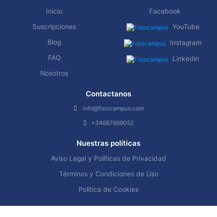
Inicio
Facebook
Suscripciones
YouTube
Blog
Instagram
FAQ
Linkedin
Nosotros
Contactanos
info@fisiocampus.com
+34687699052
Nuestras políticas
Aviso Legal y Políticas de Privacidad
Términos y Condiciones de Uso
Política de Cookies