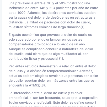
una prevalencia entre el 30 y el 50% mostrando una
incidencia de entre 146 y 213 pacientes por año de entre
cada 1000. Además, los desórdenes cervicales pueden
ser la causa del dolor y de desórdenes en estructuras a
distancia. La mitad de pacientes con dolor de cuello,
muestran síntomas crónicos de larga duración(1).
El gasto económico que provoca el dolor de cuello es
solo superado por el dolor lumbar en los costes
compensatorios provocados a lo largo de un año.
Aunque es complicado concluir la naturaleza del dolor
del cuello, está claro que es algo multifactorial, con
contribución física y psicosocial (1).
Recientes estudios demuestran la relación entre el dolor
de cuello y la disfunción temporomandibular. Además,
estudios epidemiológicos revelan que personas con dolor
de cuello reportan dolor en más zonas entre las que se
encuentra la ATM(2)(3).
La interacción entre el dolor de cuello y el dolor
craneofacial, al ser tan frecuente, se adopta la expresión
?dolor cervicocraneofacial?. Este dolor se define como ?