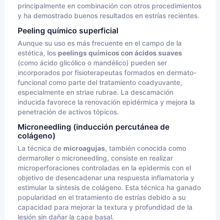
principalmente en combinación con otros procedimientos
y ha demostrado buenos resultados en estrías recientes.
Peeling químico superficial
Aunque su uso es más frecuente en el campo de la
estética, los
peelings químicos con ácidos suaves
(como ácido glicólico o mandélico) pueden ser
incorporados por fisioterapeutas formados en dermato-
funcional como parte del tratamiento coadyuvante,
especialmente en striae rubrae. La descamación
inducida favorece la renovación epidérmica y mejora la
penetración de activos tópicos.
Microneedling (inducción percutánea de
colágeno)
La técnica de
microagujas
, también conocida como
dermaroller o microneedling, consiste en realizar
microperforaciones controladas en la epidermis con el
objetivo de desencadenar una respuesta inflamatoria y
estimular la síntesis de colágeno. Esta técnica ha ganado
popularidad en el tratamiento de estrías debido a su
capacidad para mejorar la textura y profundidad de la
lesión sin dañar la capa basal.