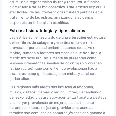
estimular la regeneración tisular y restaurar la función
biomecánica del tejido conectivo. Este artículo explora la
efectividad de las intervenciones fisioterapéuticas en el
tratamiento de las estrías, analizando la evidencia
disponible en la literatura científica.
Estrías: fisiopatología y tipos clínicos
Las estrías son el resultado de una
alteración estructural
de las fibras de colágeno y elastina en la dermis
,
provocada por un estiramiento cutáneo excesivo o
rápido, sumado a factores hormonales que debilitan la
matriz extracelular. Inicialmente se presentan como
lesiones inflamatorias lineales de color rojizo o violáceo
(striae rubrae), que con el tiempo evolucionan hacia
cicatrices hipopigmentadas, deprimidas y atróficas
(striae albae).
Las regiones más afectadas incluyen el abdomen,
muslos, glúteos, mamas y región lumbar, dependiendo
del sexo, edad y causa subyacente. La literatura destaca
una mayor prevalencia en mujeres, especialmente
durante el embarazo (striae gravidarum), aunque
también son comunes en hombres jóvenes con ganancia