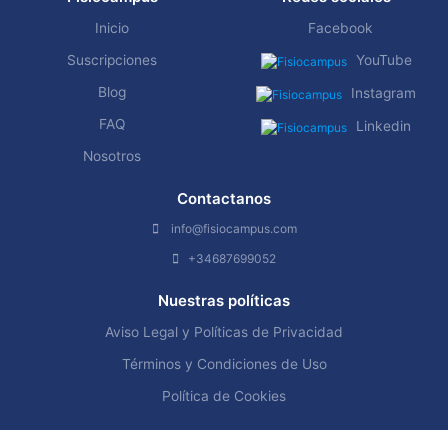
Inicio
Facebook
Suscripciones
YouTube
Blog
Instagram
FAQ
Linkedin
Nosotros
Contactanos
info@fisiocampus.com
+34687699052
Nuestras políticas
Aviso Legal y Políticas de Privacidad
Términos y Condiciones de Uso
Política de Cookies