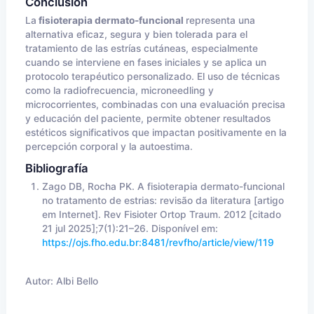
Conclusión
La
fisioterapia dermato-funcional
representa una
alternativa eficaz, segura y bien tolerada para el
tratamiento de las estrías cutáneas, especialmente
cuando se interviene en fases iniciales y se aplica un
protocolo terapéutico personalizado. El uso de técnicas
como la radiofrecuencia, microneedling y
microcorrientes, combinadas con una evaluación precisa
y educación del paciente, permite obtener resultados
estéticos significativos que impactan positivamente en la
percepción corporal y la autoestima.
Bibliografía
Zago DB, Rocha PK. A fisioterapia dermato-funcional
no tratamento de estrias: revisão da literatura [artigo
em Internet]. Rev Fisioter Ortop Traum. 2012 [citado
21 jul 2025];7(1):21–26. Disponível em:
https://ojs.fho.edu.br:8481/revfho/article/view/119
Autor:
Albi Bello