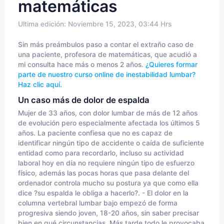
matemáticas
Ultima edición: Noviembre 15, 2023, 03:44 Hrs
Sin más preámbulos paso a contar el extraño caso de
una paciente, profesora de matemáticas, que acudió a
mi consulta hace más o menos 2 años.
¿Quieres formar
parte de nuestro curso online de inestabilidad lumbar?
Haz clic aquí.
Un caso más de dolor de espalda
Mujer de 33 años, con dolor lumbar de más de 12 años
de evolución pero especialmente afectada los últimos 5
años. La paciente confiesa que no es capaz de
identificar ningún tipo de accidente o caída de suficiente
entidad como para recordarlo, incluso su actividad
laboral hoy en día no requiere ningún tipo de esfuerzo
físico, además las pocas horas que pasa delante del
ordenador controla mucho su postura ya que como ella
dice ?su espalda le obliga a hacerlo?. - El dolor en la
columna vertebral lumbar bajo empezó de forma
progresiva siendo joven, 18-20 años, sin saber precisar
bien en qué circunstancias. Más tarde todo le provocaba