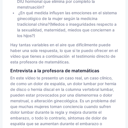
DIU hormonal que elimina por completo la
menstruación?
¿En qué medida influyen las emociones en el sistema
ginecológico de la mujer según la medicina
tradicional china?(Miedos o inseguridades respecto a
la sexualidad, maternidad, miedos que conciernen a
los hijos?)
Hay tantas variables en el aire que difícilmente puede
haber una sola respuesta, lo que sí te puedo ofrecer en el
vídeo que tienes a continuación el testimonio directo de
esta profesora de matemáticas.
Entrevista a la profesora de matemáticas
En este vídeo te presento un caso real, un caso clínico,
de como un dolor de espalda, un dolor lumbar por hernia
de disco o hernia discal en la columna vertebral lumbar,
pueden estar provocados por una dismenorrea o dolor
menstrual, o alteración ginecológica. Es un problema del
que muchas mujeres toman conciencia cuando sufren
dolor lumbar durante la regla y mejora durante el
embarazo, o todo lo contrario, síntomas de dolor de
espalda que se aumentan durante el embarazo o