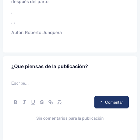
después del parto.
,
, ,
Autor:
Roberto Junquera
¿Que piensas de la publicación?
Comentar
Sin comentarios para la publicación