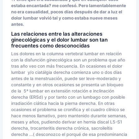
estaba encantada? me confesó. Pero lamentablemente
no era casualidad, pocos días después de dar a luz el
dolor lumbar volvió tal y como estaba nueve meses
antes.
Las relaciones entre las alteraciones
ginecológicas y el dolor lumbar son tan
frecuentes como desconocidas
Los dolores en la columna vertebral lumbar en relación
con la disfunción ginecológica son un problema que año
tras año veo con más frecuencia. En ocasiones el dolor
lumbar y/o ciatálgia derecha comienza uno o dos días
antes de la menstruación, puede ser leve-moderado y
constante y en otros ocasiones se presenta un bloqueo
de la 5ª lumbar en extensión rotación e inclinación
derecha (ERSd) y por tanto con un lumbago con posible
irradiación ciática hacia la pierna derecha. En otras
ocasiones el problema se cronifica y el cuadro clínico se
hace menos llamativo, pero mantenido durante semanas,
meses y años, pudiendo derivar en hernia discal L5-S1
derecha, trocanteritis derecha crónica, sacroileítis
derecha ...( desconozco el porqué de esa predominancia