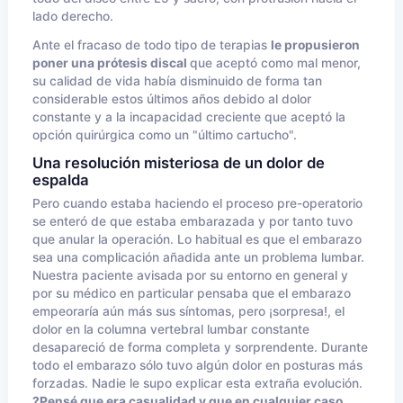
lado derecho.
Ante el fracaso de todo tipo de terapias
le propusieron
poner una prótesis discal
que aceptó como mal menor,
su calidad de vida había disminuido de forma tan
considerable estos últimos años debido al dolor
constante y a la incapacidad creciente que aceptó la
opción quirúrgica como un "último cartucho".
Una resolución misteriosa de un dolor de
espalda
Pero cuando estaba haciendo el proceso pre-operatorio
se enteró de que estaba embarazada y por tanto tuvo
que anular la operación. Lo habitual es que el embarazo
sea una complicación añadida ante un problema lumbar.
Nuestra paciente avisada por su entorno en general y
por su médico en particular pensaba que el embarazo
empeoraría aún más sus síntomas, pero ¡sorpresa!, el
dolor en la columna vertebral lumbar constante
desapareció de forma completa y sorprendente. Durante
todo el embarazo sólo tuvo algún dolor en posturas más
forzadas. Nadie le supo explicar esta extraña evolución.
?Pensé que era casualidad y que en cualquier caso