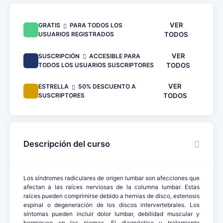
VER
GRATIS
PARA TODOS LOS
USUARIOS REGISTRADOS
TODOS
VER
SUSCRIPCIÓN
ACCESIBLE PARA
TODOS LOS USUARIOS SUSCRIPTORES
TODOS
VER
ESTRELLA
50% DESCUENTO A
SUSCRIPTORES
TODOS
Descripción del curso
Los síndromes radiculares de origen lumbar son afecciones que
afectan a las raíces nerviosas de la columna lumbar. Estas
raíces pueden comprimirse debido a hernias de disco, estenosis
espinal o degeneración de los discos intervertebrales. Los
síntomas pueden incluir dolor lumbar, debilidad muscular y
hormigueo en las piernas. El diagnóstico y tratamiento