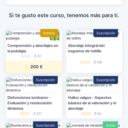
Si te gusto este curso, tenemos más para ti.
Estrella
Suscripción
Comprensión y abordajes en
Abordaje integral del
la pubalgia
esguince de tobillo
23
318
200 €
Suscripción
Suscripción
Disfunciones lumbares -
Hallux valgus - Aspectos
Evaluación y reeducación
básicos de la valoración y el
dinámica
abordaje
271
50
Suscripción
Gratis