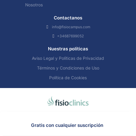
Nosotros
Contactanos
info@fisiocampus.com
+34687699052
Nuestras políticas
Aviso Legal y Políticas de Privacidad
Términos y Condiciones de Uso
Política de Cookies
Gratis con cualquier suscripción