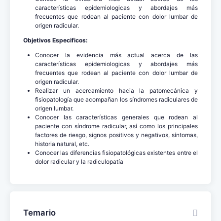
características epidemiologicas y abordajes más
frecuentes que rodean al paciente con dolor lumbar de
origen radicular.
Objetivos Especificos:
Conocer la evidencia más actual acerca de las
características epidemiologicas y abordajes más
frecuentes que rodean al paciente con dolor lumbar de
origen radicular.
Realizar un acercamiento hacia la patomecánica y
fisiopatología que acompañan los síndromes radiculares de
origen lumbar.
Conocer las características generales que rodean al
paciente con síndrome radicular, así como los principales
factores de riesgo, signos positivos y negativos, síntomas,
historia natural, etc.
Conocer las diferencias fisiopatológicas existentes entre el
dolor radicular y la radiculopatía
Temario