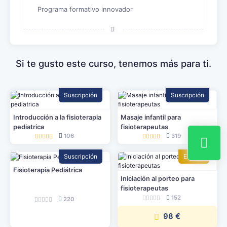
Programa formativo innovador
Si te gusto este curso, tenemos más para ti.
Suscripción
Suscripción
Introducción a la fisioterapia
Masaje infantil para
pediatrica
fisioterapeutas
106
319
Suscripción
Estrella
Fisioterapia Pediátrica
Iniciación al porteo para
fisioterapeutas
152
220
98 €