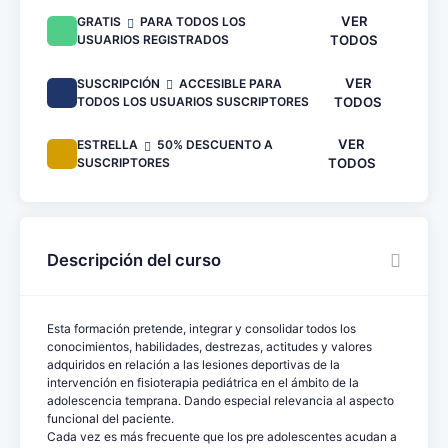
VER
GRATIS
PARA TODOS LOS
USUARIOS REGISTRADOS
TODOS
VER
SUSCRIPCIÓN
ACCESIBLE PARA
TODOS LOS USUARIOS SUSCRIPTORES
TODOS
VER
ESTRELLA
50% DESCUENTO A
SUSCRIPTORES
TODOS
Descripción del curso
Esta formación pretende, integrar y consolidar todos los
conocimientos, habilidades, destrezas, actitudes y valores
adquiridos en relación a las lesiones deportivas de la
intervención en fisioterapia pediátrica en el ámbito de la
adolescencia temprana. Dando especial relevancia al aspecto
funcional del paciente.
Cada vez es más frecuente que los pre adolescentes acudan a