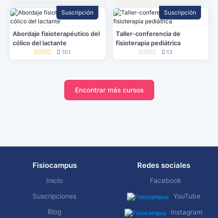
Suscripción
Suscripción
Abordaje fisioterapéutico del
Taller-conferencia de
cólico del lactante
fisioterapia pediátrica
101
13
Encontrar más cursos
Fisiocampus
Redes sociales
Inicio
Facebook
Suscripciones
YouTube
Blog
Instagram