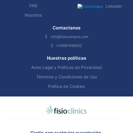
FAQ
Linkedin
Nosotros
Contactanos
info@fisiocampus.com
+34687699052
Nuestras políticas
Aviso Legal y Políticas de Privacidad
Términos y Condiciones de Uso
Política de Cookies
Gratis con cualquier suscripción