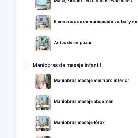
Masaje infantil en familias especiales
Elementos de comunicación verbal y no
Antes de empezar
Maniobras de masaje infantil
Maniobras masaje miembro inferior
Maniobras masaje abdomen
Maniobras masaje tórax