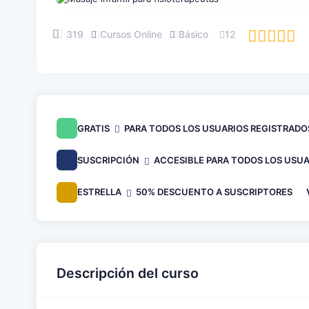
319
Cursos Online
Básico
12
GRATIS
PARA TODOS LOS USUARIOS REGISTRADO
SUSCRIPCIÓN
ACCESIBLE PARA TODOS LOS USUA
ESTRELLA
50% DESCUENTO A SUSCRIPTORES
Descripción del curso