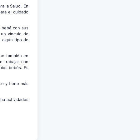
a la Salud. En
ara el cuidado
l bebé con sus
 un vínculo de
 algún tipo de
ino también en
e trabajar con
opios bebés. Es
ce y tiene más
ha actividades