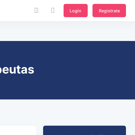
Login
Registrate
apeutas