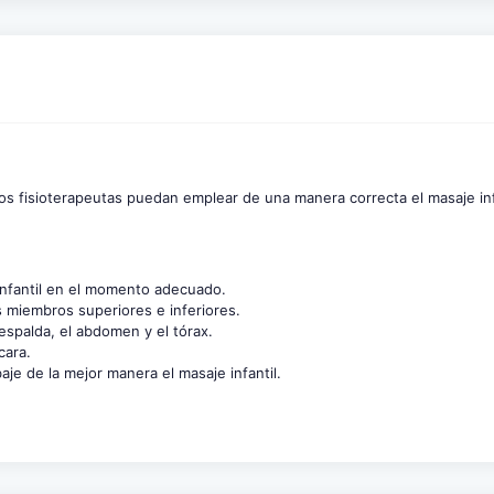
los fisioterapeutas puedan emplear de una manera correcta el masaje inf
 infantil en el momento adecuado.
 miembros superiores e inferiores.
spalda, el abdomen y el tórax.
cara.
baje de la mejor manera el masaje infantil.