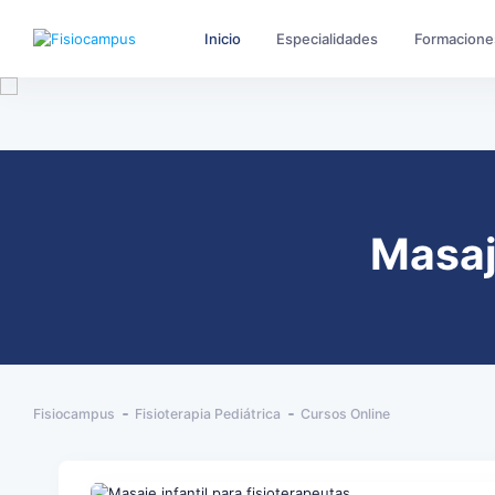
Inicio
Especialidades
Formacione
Masaje
Fisiocampus
Fisioterapia Pediátrica
Cursos Online