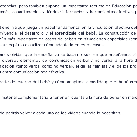
etencias, pero también supone un importante recurso en Educación par
amás, capacitándolos y dándole información y herramientas efectivas p
iene, ya que juega un papel fundamental en la vinculación afectiva de
vivencia, el desarrollo y el aprendizaje del bebé. La construcción de
 aún más importante en casos de bebés en situaciones especiales (con
 un capítulo a analizar cómo adaptarlo en estos casos.
podemos olvidar que la enseñanza se basa no sólo en qué enseñamos, s
diversos elementos de comunicación verbal y no verbal a la hora d
cación (tanto verbal como no verbal), el de las familias y el de los pr
uestra comunicación sea efectiva.
a parte del cuerpo del bebé y cómo adaptarlo a medida que el bebé cre
 material complementario a tener en cuenta a la hora de poner en marc
de podrás volver a cada uno de los vídeos cuando lo necesites.