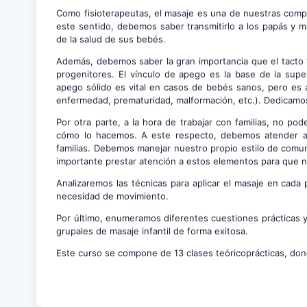
Como fisioterapeutas, el masaje es una de nuestras comp
este sentido, debemos saber transmitirlo a los papás y m
de la salud de sus bebés.
Además, debemos saber la gran importancia que el tacto t
progenitores. El vínculo de apego es la base de la super
apego sólido es vital en casos de bebés sanos, pero es
enfermedad, prematuridad, malformación, etc.). Dedicamos
Por otra parte, a la hora de trabajar con familias, no 
cómo lo hacemos. A este respecto, debemos atender a 
familias. Debemos manejar nuestro propio estilo de comuni
importante prestar atención a estos elementos para que n
Analizaremos las técnicas para aplicar el masaje en cad
necesidad de movimiento.
Por último, enumeramos diferentes cuestiones prácticas y
grupales de masaje infantil de forma exitosa.
Este curso se compone de 13 clases teóricoprácticas, don