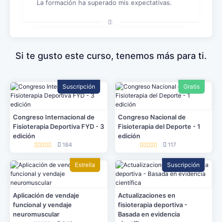
La formación ha superado mis expectativas.
Si te gusto este curso, tenemos más para ti.
Suscripción
Gratis
Congreso Internacional de
Congreso Nacional de
Fisioterapia Deportiva FYD - 3
Fisioterapia del Deporte - 1
edición
edición
184
117
Estrella
Suscripción
Aplicación de vendaje
Actualizaciones en
funcional y vendaje
fisioterapia deportiva -
neuromuscular
Basada en evidencia