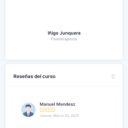
Iñigo Junquera
Fisioterapeuta
Reseñas del curso
Manuel Mendesz
Jueves, Marzo 20, 2025