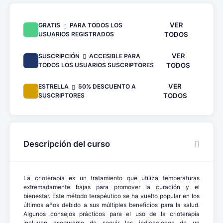
VER
GRATIS
PARA TODOS LOS
USUARIOS REGISTRADOS
TODOS
VER
SUSCRIPCIÓN
ACCESIBLE PARA
TODOS LOS USUARIOS SUSCRIPTORES
TODOS
VER
ESTRELLA
50% DESCUENTO A
SUSCRIPTORES
TODOS
Descripción del curso
La crioterapia es un tratamiento que utiliza temperaturas
extremadamente bajas para promover la curación y el
bienestar. Este método terapéutico se ha vuelto popular en los
últimos años debido a sus múltiples beneficios para la salud.
Algunos consejos prácticos para el uso de la crioterapia
incluyen asegurarse de seguir las indicaciones de un