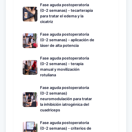
Fase aguda postoperatoria
(0-2 semanas) - tecarterapia
para tratar el edema y la
cicatriz
Fase aguda postoperatoria
(0-2 semanas) - aplicación de
láser de alta potencia
Fase aguda postoperatoria
(0-2 semanas) - terapia
manual y movilización
rotuliana
Fase aguda postoperatoria
(0-2 semanas)
neuromodulación para tratar
la inhibición iatrogénica del
cuadriceps
Fase aguda postoperatoria
(0-2 semanas) - criterios de