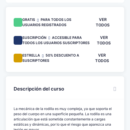
VER
GRATIS
PARA TODOS LOS
USUARIOS REGISTRADOS
TODOS
VER
SUSCRIPCIÓN
ACCESIBLE PARA
TODOS LOS USUARIOS SUSCRIPTORES
TODOS
VER
ESTRELLA
50% DESCUENTO A
SUSCRIPTORES
TODOS
Descripción del curso
La mecánica de la rodilla es muy compleja, ya que soporta el
peso del cuerpo en una superficie pequeña. La rodilla es una
articulación que está sometida constantemente a cargas
estáticas y dinámicas, por lo que el riesgo que aparezca una
lesión es mayor.