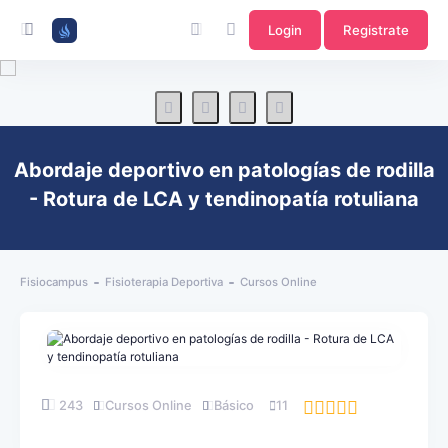
Login
Registrate
Abordaje deportivo en patologías de rodilla
- Rotura de LCA y tendinopatía rotuliana
Fisiocampus
Fisioterapia Deportiva
Cursos Online
243
Cursos Online
Básico
11