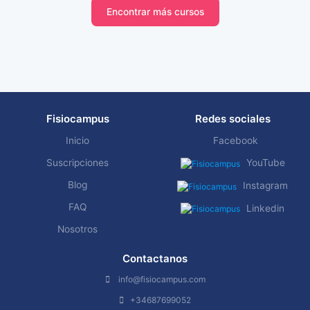
Encontrar más cursos
Fisiocampus
Redes sociales
Inicio
Facebook
Suscripciones
YouTube
Blog
Instagram
FAQ
Linkedin
Nosotros
Contactanos
info@fisiocampus.com
+34687699052