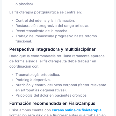
o plastias).
La fisioterapia postquirúrgica se centra en:
Control del edema y la inflamación.
Restauración progresiva del rango articular.
Reentrenamiento de la marcha.
Trabajo neuromuscular progresivo hasta retorno
funcional.
Perspectiva integradora y multidisciplinar
Dado que la condromalacia rotuliana raramente aparece
de forma aislada, el fisioterapeuta debe trabajar en
coordinación con:
Traumatología ortopédica.
Podología deportiva.
Nutrición y control del peso corporal (factor relevante
en artropatías degenerativas).
Psicología del dolor en pacientes crónicos.
Formación recomendada en FisioCampus
FisioCampus cuenta con
cursos online de fisioterapia
.
Formación está dirigida a fisioterapeutas que trabajan en