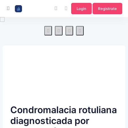
Login
Registrate
Condromalacia rotuliana
diagnosticada por