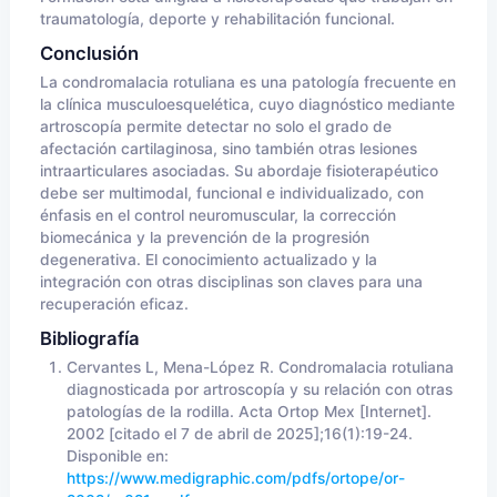
traumatología, deporte y rehabilitación funcional.
Conclusión
La condromalacia rotuliana es una patología frecuente en
la clínica musculoesquelética, cuyo diagnóstico mediante
artroscopía permite detectar no solo el grado de
afectación cartilaginosa, sino también otras lesiones
intraarticulares asociadas. Su abordaje fisioterapéutico
debe ser multimodal, funcional e individualizado, con
énfasis en el control neuromuscular, la corrección
biomecánica y la prevención de la progresión
degenerativa. El conocimiento actualizado y la
integración con otras disciplinas son claves para una
recuperación eficaz.
Bibliografía
Cervantes L, Mena-López R. Condromalacia rotuliana
diagnosticada por artroscopía y su relación con otras
patologías de la rodilla. Acta Ortop Mex [Internet].
2002 [citado el 7 de abril de 2025];16(1):19-24.
Disponible en:
https://www.medigraphic.com/pdfs/ortope/or-