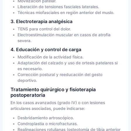
Movilización patelar.
Liberación de tensiones fasciales laterales.
Técnicas miofasciales en región anterior del muslo.
3. Electroterapia analgésica
TENS para control del dolor.
Electroestimulación muscular en casos de atrofia
severa.
4. Educación y control de carga
Modificación de la actividad física.
Adaptación del calzado y uso de ortesis patelares si
es necesario.
Corrección postural y reeducación del gesto
deportivo.
Tratamiento quirúrgico y fisioterapia
postoperatoria
En los casos avanzados (grado IV) o con lesiones
articulares asociadas, puede indicarse:
Desbridamiento artroscópico.
Condroplastia o microfracturas.
Realineaciones rotulianas (osteotomía de tibia anterior