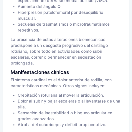
especialmente del vasto medial oblicuo (VMO).
Aumento del ángulo Q.
Hiperpresión patelofemoral por desequilibrio
muscular.
Secuelas de traumatismos o microtraumatismos
repetitivos.
La presencia de estas alteraciones biomecánicas
predispone a un desgaste progresivo del cartílago
rotuliano, sobre todo en actividades como subir
escaleras, correr o permanecer en sedestación
prolongada.
Manifestaciones clínicas
El síntoma cardinal es el dolor anterior de rodilla, con
características mecánicas. Otros signos incluyen:
Crepitación rotuliana al mover la articulación.
Dolor al subir y bajar escaleras o al levantarse de una
silla.
Sensación de inestabilidad o bloqueo articular en
grados avanzados.
Atrofia del cuádriceps y déficit propioceptivo.