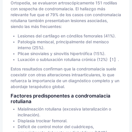
Ortopedia, se evaluaron artroscópicamente 151 rodillas
con sospecha de condromalacia. El hallazgo más
relevante fue que el 79% de los casos con condromalacia
rotuliana también presentaban lesiones asociadas,
siendo las más frecuentes:
Lesiones del cartílago en cóndilos femorales (41%).
Patología meniscal, principalmente del menisco
interno (25%).
Plicae sinoviales y sinovitis hipertrófica (15%).
Luxación o subluxación rotuliana crónica (12%)【1】.
Estos resultados confirman que la condromalacia suele
coexistir con otras alteraciones intraarticulares, lo que
refuerza la importancia de un diagnóstico completo y un
abordaje terapéutico global.
Factores predisponentes a condromalacia
rotuliana
Malalineación rotuliana (excesiva lateralización o
inclinación).
Displasia troclear femoral.
Déficit de control motor del cuádriceps,