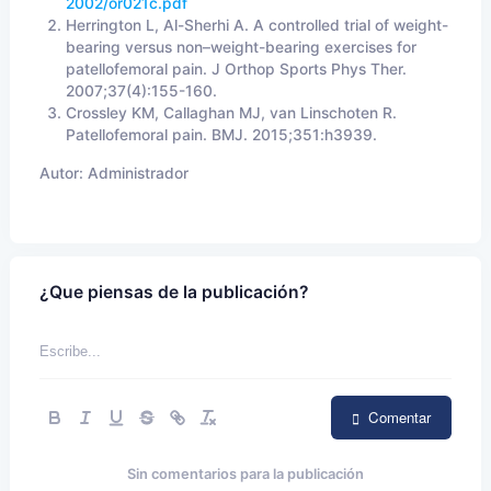
2002/or021c.pdf
Herrington L, Al-Sherhi A. A controlled trial of weight-
bearing versus non–weight-bearing exercises for
patellofemoral pain. J Orthop Sports Phys Ther.
2007;37(4):155-160.
Crossley KM, Callaghan MJ, van Linschoten R.
Patellofemoral pain. BMJ. 2015;351:h3939.
Autor:
Administrador
¿Que piensas de la publicación?
Comentar
Sin comentarios para la publicación