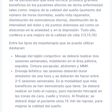
Se ha demostrado que esta técnica, produce grandes
beneficios en los pacientes afectos de dicha enfermedad
tales como: mejora de la calidad del sueño (aumento del
número de horas dormidas, sueño más reparador,
disminución de somnolencia diurna), disminución de la
intensidad del dolor y de puntos dolorosos así como un
descenso en la ansiedad y en la depresión. Todo ello,
conlleva a una mejora de la calidad de vida (13,15,16)
Entre los tipos de masoterapia que se puede utilizar
destacan:
Masaje del tejido conjuntivo: se deberá realizar dos
sesiones semanales, insistiendo en el área pélvica,
espalda. Cintura escapular, abdomen y MMII.
Drenaje linfático: las sesiones deberán durar
alrededor de una hora y se deberán de hacer entre
2-5 sesiones semanales. Es la modalidad que más
beneficios se han demostrado que tiene. Se deberá
realizar en todo el cuerpo, pero haciendo hincapié en
las zonas de cara, cuello y tronco. Al finalizar, se
deberá dejar al paciente unos 15 min de reposo, para
mejorar la calidad del sueño.