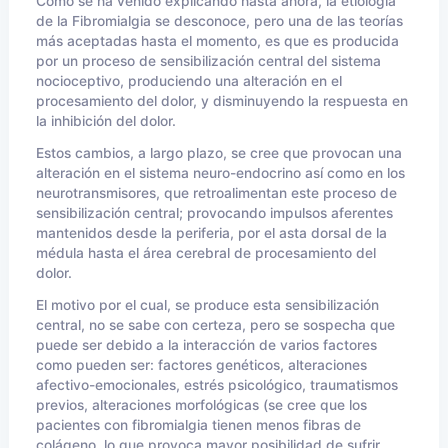
Como se ha venido explicando hasta ahora, la etiología
de la Fibromialgia se desconoce, pero una de las teorías
más aceptadas hasta el momento, es que es producida
por un proceso de sensibilización central del sistema
nocioceptivo, produciendo una alteración en el
procesamiento del dolor, y disminuyendo la respuesta en
la inhibición del dolor.
Estos cambios, a largo plazo, se cree que provocan una
alteración en el sistema neuro-endocrino así como en los
neurotransmisores, que retroalimentan este proceso de
sensibilización central; provocando impulsos aferentes
mantenidos desde la periferia, por el asta dorsal de la
médula hasta el área cerebral de procesamiento del
dolor.
El motivo por el cual, se produce esta sensibilización
central, no se sabe con certeza, pero se sospecha que
puede ser debido a la interacción de varios factores
como pueden ser: factores genéticos, alteraciones
afectivo-emocionales, estrés psicológico, traumatismos
previos, alteraciones morfológicas (se cree que los
pacientes con fibromialgia tienen menos fibras de
colágeno, lo que provoca mayor posibilidad de sufrir