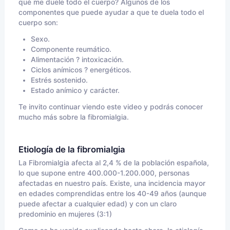
qué me duele todo el cuerpo? Algunos de los
componentes que puede ayudar a que te duela todo el
cuerpo son:
Sexo.
Componente reumático.
Alimentación ? intoxicación.
Ciclos anímicos ? energéticos.
Estrés sostenido.
Estado anímico y carácter.
Te invito continuar viendo este video y podrás conocer
mucho más sobre la fibromialgia.
Etiología de la fibromialgia
La Fibromialgia afecta al 2,4 % de la población española,
lo que supone entre 400.000-1.200.000, personas
afectadas en nuestro país. Existe, una incidencia mayor
en edades comprendidas entre los 40-49 años (aunque
puede afectar a cualquier edad) y con un claro
predominio en mujeres (3:1)