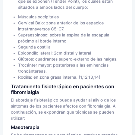
que se exponen (Tender Point), los cuales están
situados a ambos lados del cuerpo:
Músculos occipitales
Cervical Bajo: zona anterior de los espacios
intratransversos C5-C7.
Supraespinoso: sobre la espina de la escápula,
próximo al borde interno
Segunda costilla
Epicóndilo lateral: 2cm distal y lateral
Glúteos: cuadrantes supero-externo de las nalgas.
Trocánter mayor: posteriores a las eminencias
troncántereas.
Rodilla: en zona grasa interna. (1,12,13,14)
Tratamiento fisioterápico en pacientes con
fibromialgia
El abordaje fisioterápico puede ayudar al alivio de los
síntomas de los pacientes afectos con fibromialgia. A
continuación, se expondrán que técnicas se pueden
utilizar:
Masoterapia