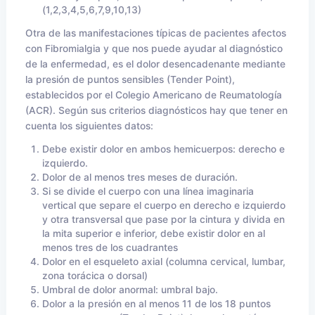
(1,2,3,4,5,6,7,9,10,13)
Otra de las manifestaciones típicas de pacientes afectos
con Fibromialgia y que nos puede ayudar al diagnóstico
de la enfermedad, es el dolor desencadenante mediante
la presión de puntos sensibles (Tender
Point
),
establecidos por el Colegio Americano de
Reumatología
(
ACR
). Según sus criterios diagnósticos hay que tener en
cuenta los siguientes datos:
Debe existir dolor en ambos hemicuerpos: derecho e
izquierdo.
Dolor de al menos tres meses de duración.
Si se divide el cuerpo con una línea imaginaria
vertical que separe el cuerpo en derecho e izquierdo
y otra transversal que pase por la cintura y divida en
la mita superior e inferior, debe existir dolor en al
menos tres de los cuadrantes
Dolor en el esqueleto axial (columna cervical, lumbar,
zona torácica o dorsal)
Umbral de dolor anormal: umbral bajo.
Dolor a la presión en al menos 11 de los 18 puntos