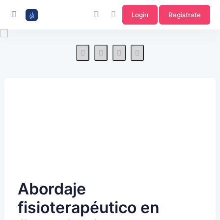
Login
Registrate
Abordaje
fisioterapéutico en