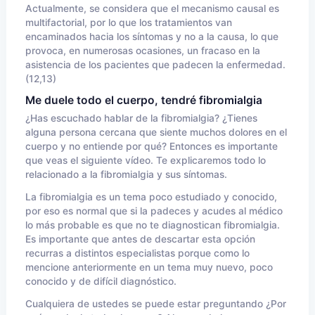
Actualmente, se considera que el mecanismo causal es
multifactorial, por lo que los tratamientos van
encaminados hacia los síntomas y no a la causa, lo que
provoca, en numerosas ocasiones, un fracaso en la
asistencia de los pacientes que padecen la enfermedad.
(12,13)
Me duele todo el cuerpo, tendré fibromialgia
¿Has escuchado hablar de la fibromialgia? ¿Tienes
alguna persona cercana que siente muchos dolores en el
cuerpo y no entiende por qué? Entonces es importante
que veas el siguiente vídeo. Te explicaremos todo lo
relacionado a la fibromialgia y sus síntomas.
La fibromialgia es un tema poco estudiado y conocido,
por eso es normal que si la padeces y acudes al médico
lo más probable es que no te diagnostican fibromialgia.
Es importante que antes de descartar esta opción
recurras a distintos especialistas porque como lo
mencione anteriormente en un tema muy nuevo, poco
conocido y de difícil diagnóstico.
Cualquiera de ustedes se puede estar preguntando ¿Por