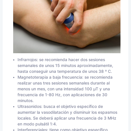
Infrarrojos: se recomienda hacer dos sesiones
semanales de unos 15 minutos aproximadamente,
hasta conseguir una temperatura de unos 38 º C.
Magnetoterapia a baja frecuencia: se recomienda
realizar unas tres sesiones semanales durante al
menos un mes, con una intensidad 100 µT y una
frecuencia de 1-80 Hz, con aplicaciones de 30
minutos.
Ultrasonidos: busca el objetivo específico de
aumentar la vasodilatación y disminuir los espasmos
locales. Se deberá aplicar una frecuencia de 3 MHz
en modo pulsátil 1:4.
Interferenciales: tiene como objetivo específico