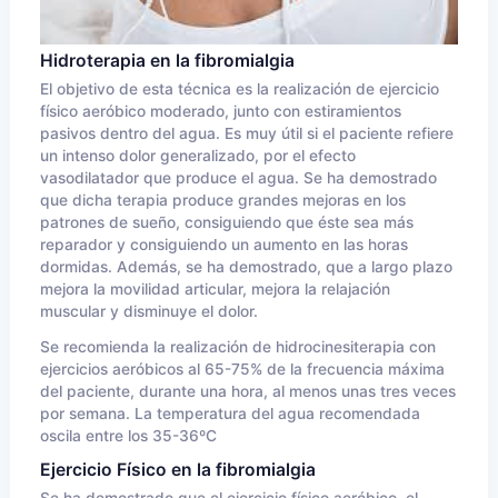
Hidroterapia en la fibromialgia
El objetivo de esta técnica es la realización de ejercicio
físico aeróbico moderado, junto con estiramientos
pasivos dentro del agua. Es muy útil si el paciente refiere
un intenso dolor generalizado, por el efecto
vasodilatador que produce el agua. Se ha demostrado
que dicha terapia produce grandes mejoras en los
patrones de sueño, consiguiendo que éste sea más
reparador y consiguiendo un aumento en las horas
dormidas. Además, se ha demostrado, que a largo plazo
mejora la movilidad articular, mejora la relajación
muscular y disminuye el dolor.
Se recomienda la realización de hidrocinesiterapia con
ejercicios aeróbicos al 65-75% de la frecuencia máxima
del paciente, durante una hora, al menos unas tres veces
por semana. La temperatura del agua recomendada
oscila entre los 35-36ºC
Ejercicio Físico en la fibromialgia
Se ha demostrado que el ejercicio físico aeróbico, el