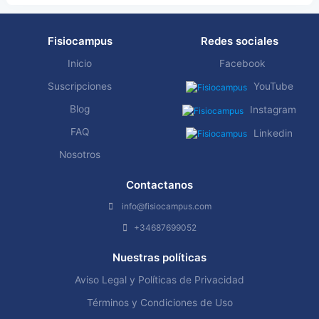
Fisiocampus
Redes sociales
Inicio
Facebook
Suscripciones
YouTube
Blog
Instagram
FAQ
Linkedin
Nosotros
Contactanos
info@fisiocampus.com
+34687699052
Nuestras políticas
Aviso Legal y Políticas de Privacidad
Términos y Condiciones de Uso