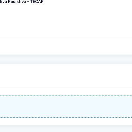
tiva Resistiva - TECAR