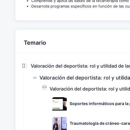
Comprende y aplica las bases de la tecarterapia como
Desarrolla programas específicos en función de las cual
Temario
Valoración del deportista: rol y utilidad de 
Valoración del deportista: rol y utili
Valoración del deportista: rol y uti
Soportes informáticos para la 
Traumatología de cráneo-cara