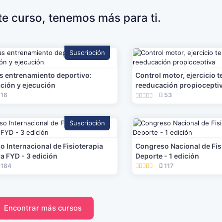
ste curso, tenemos más para ti.
Suscripción
s entrenamiento deportivo:
Control motor, ejercicio t
ación y ejecución
reeducación propiocepti
16
53
Suscripción
 Internacional de Fisioterapia
Congreso Nacional de Fisi
a FYD - 3 edición
Deporte - 1 edición
184
117
Encontrar más cursos