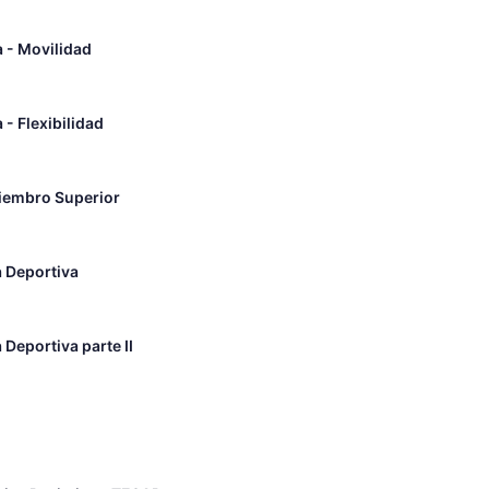
a - Movilidad
 - Flexibilidad
iembro Superior
a Deportiva
 Deportiva parte II