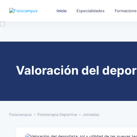
Inicio
Especialidades
Formacione
Valoración del deport
Fisiocampus
Fisioterapia Deportiva
Jornadas