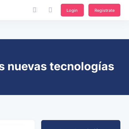
Login
Registrate
las nuevas tecnologías