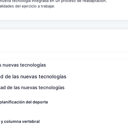
 nueva tecnología integrada en un proceso de readaptación.
idades del ejercicio a trabajar.
las nuevas tecnologías
dad de las nuevas tecnologías
lidad de las nuevas tecnologías
planificación del deporte
 y columna vertebral