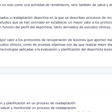
e no solo como una actividad de rendimiento, sino también de salud y d
iados a readaptación deportiva en la que se describen procesos de re
 estudios que se han centrado en establecer un mayor valor a los protoc
función del perfil del deportista, tanto derivados de estudios clínicos
yor valor a los protocolos de recuperación de lesiones que aporten ma
tudios clínicos, como de pruebas objetivas con las que realizar mejor di
tecnologías aplicadas a la evaluación y planificación del deportista lesi
ón y planificación en un proceso de readaptación.
evaluar y monitorizar un proceso de readaptación.