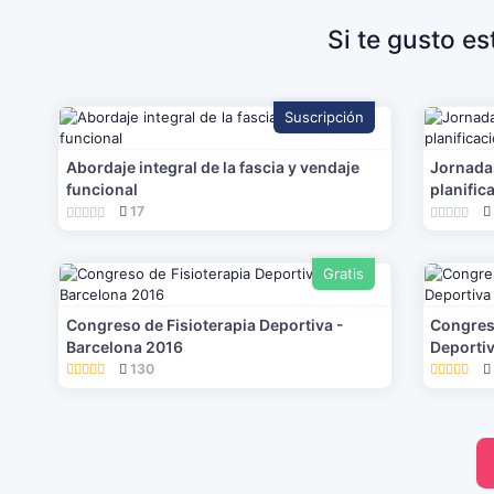
Si te gusto e
Suscripción
Abordaje integral de la fascia y vendaje
Jornada
funcional
planific
17
Gratis
Congreso de Fisioterapia Deportiva -
Congreso
Barcelona 2016
Deportiv
130