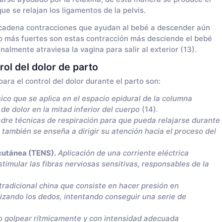
ue se relajan los ligamentos de la pelvis.
ncadena contracciones que ayudan al bebé a descender aún
to más fuertes son estas contracción más desciende el bebé
nalmente atraviesa la vagina para salir al exterior (13).
ol del dolor de parto
ara el control del dolor durante el parto son:
o que se aplica en el espacio epidural de la columna
 de dolor en la mitad inferior del cuerpo
(14)
.
dre técnicas de respiración para que pueda relajarse durante
también se enseña a dirigir su atención hacia el proceso del
scutánea (TENS).
Aplicación de una corriente eléctrica
stimular las fibras nerviosas sensitivas, responsables de la
tradicional china que consiste en hacer presión en
izando los dedos, intentando conseguir una serie de
 o golpear rítmicamente y con intensidad adecuada