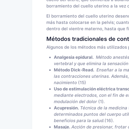
borramiento del cuello uterino a la vez q
El borramiento del cuello uterino dese
más hasta colocarse en la pelvis; cuan
dentro del vientre materno, hasta que fi
Métodos tradicionales de contr
Algunos de los métodos más utilizados p
Analgesia epidural.
Método anestésic
vertebral y que elimina la sensación
Método Dick-Read.
Enseñar a la ma
las contracciones uterinas. Además, 
nacimiento
(15)
Uso de estimulación eléctrica tran
mediante electrodos, con el fin de e
modulación del dolor
(1)
.
Acupresión.
Técnica de la medicina 
determinados puntos del cuerpo util
beneficios para la salud.
(16)
.
Masaje.
Acción de presionar, frotar