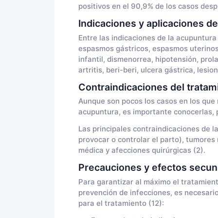
positivos en el 90,9% de los casos des
Indicaciones y aplicaciones de
Entre las indicaciones de la acupuntur
espasmos gástricos, espasmos uterinos,
infantil, dismenorrea, hipotensión, prolaps
artritis, beri-beri, ulcera gástrica, les
Contraindicaciones del trata
Aunque son pocos los casos en los que n
acupuntura, es importante conocerlas, 
Las principales contraindicaciones de l
provocar o controlar el parto), tumores
médica y afecciones quirúrgicas (2).
Precauciones y efectos secun
Para garantizar al máximo el tratamien
prevención de infecciones, es necesari
para el tratamiento (12):