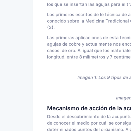
los que se insertan las agujas para el t
Los primeros escritos de le técnica de a
conocido sobre la Medicina Tradicional 
(3).
Las primeras aplicaciones de esta técni
agujas de cobre y actualmente nos enco
casos, de oro. Al igual que los materia
longitud, entre 8 milímetros y 7 centíme
Imagen 1: Los 9 tipos de agujas ut
Imagen 2: Tipos de agujas 
Mecanismo de acción de la ac
Desde el descubrimiento de la acupuntu
de conocer el medio por cuál se consig
determinados puntos del organismo. Alg