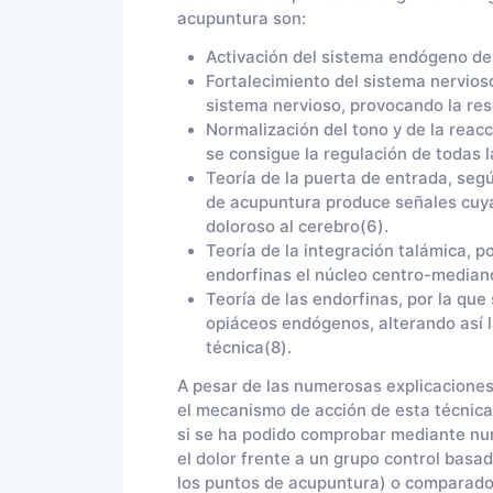
acupuntura son:
Activación del sistema endógeno del
Fortalecimiento del sistema nervioso,
sistema nervioso, provocando la res
Normalización del tono y de la reacc
se consigue la regulación de todas 
Teoría de la puerta de entrada, seg
de acupuntura produce señales cuya
doloroso al cerebro(6).
Teoría de la integración talámica, p
endorfinas el núcleo centro-mediano
Teoría de las endorfinas, por la qu
opiáceos endógenos, alterando así l
técnica(8).
A pesar de las numerosas explicaciones 
el mecanismo de acción de esta técnica 
si se ha podido comprobar mediante num
el dolor frente a un grupo control basa
los puntos de acupuntura) o comparado 