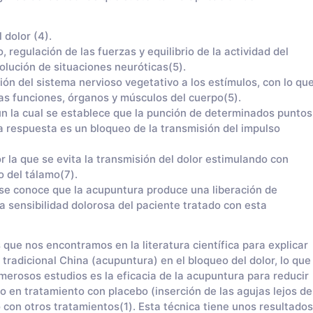
 dolor (4).
 regulación de las fuerzas y equilibrio de la actividad del
olución de situaciones neuróticas(5).
ión del sistema nervioso vegetativo a los estímulos, con lo qu
las funciones, órganos y músculos del cuerpo(5).
ún la cual se establece que la punción de determinados puntos
 respuesta es un bloqueo de la transmisión del impulso
or la que se evita la transmisión del dolor estimulando con
 del tálamo(7).
e se conoce que la acupuntura produce una liberación de
a sensibilidad dolorosa del paciente tratado con esta
que nos encontramos en la literatura científica para explicar
tradicional China (acupuntura) en el bloqueo del dolor, lo que
erosos estudios es la eficacia de la acupuntura para reducir
do en tratamiento con placebo (inserción de las agujas lejos de
con otros tratamientos(1). Esta técnica tiene unos resultados