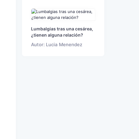
Lumbalgias tras una cesárea,
¿tienen alguna relación?
Autor: Lucia Menendez