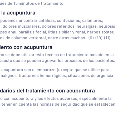
pués de 15 minutos de tratamiento.
 la acupuntura
a podemos encontrar cefaleas, contusiones, calambres,
 dolores musculares, dolores referidos, neuralgias, neurosis
o anal, parálisis facial, litiasis biliar y renal, herpes zóster,
iones de columna vertebral, entre otras muchas. (9) (10) (11)
miento con acupuntura
o se debe utilizar esta técnica de tratamiento basado en la
puesto que se pueden agravar los procesos de los pacientes.
a acupuntura son el embarazo (excepto que se utilice para
 malignos, trastornos hemorrágicos, situaciones de urgencia
darios del tratamiento con acupuntura
to con acupuntura y los efectos adversos, especialmente la
o tener en cuenta las normas de seguridad que se establecen