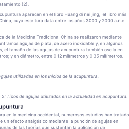
ratamiento (2).
cupuntura aparecen en el libro Huang di nei jing, el libro más
China, cuya escritura data entre los años 3000 y 2000 a.n.e.
ca de la Medicina Tradicional China se realizaron mediante
ntramos agujas de plata, de acero inoxidable y, en algunos
les, el tamaño de las agujas de acupuntura también oscila en
tros; y en diámetro, entre 0,12 milímetros y 0,35 milímetros.
ilizadas en los inicios de la acupuntura.
utilizados en la actualidad en acupuntura.
upuntura
ra en la medicina occidental, numerosos estudios han tratado
ue un efecto analgésico mediante la punción de agujas en
unas de las teorías que sustentan la aplicación de