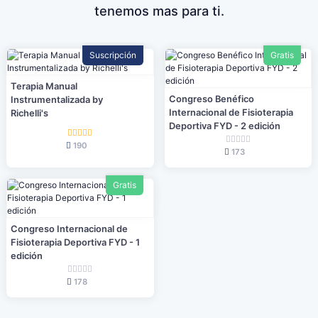
tenemos mas para ti.
Suscripción
Gratis
Terapia Manual
Congreso Benéfico
Instrumentalizada by
Internacional de Fisioterapia
Richelli's
Deportiva FYD - 2 edición
190
173
Gratis
Congreso Internacional de
Fisioterapia Deportiva FYD - 1
edición
178