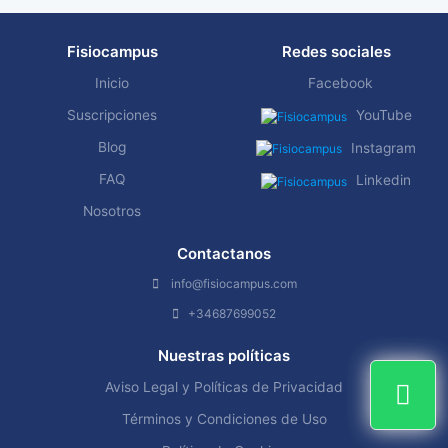
Fisiocampus
Redes sociales
Inicio
Facebook
Suscripciones
YouTube
Blog
Instagram
FAQ
Linkedin
Nosotros
Contactanos
info@fisiocampus.com
+34687699052
Nuestras políticas
Aviso Legal y Políticas de Privacidad
Términos y Condiciones de Uso