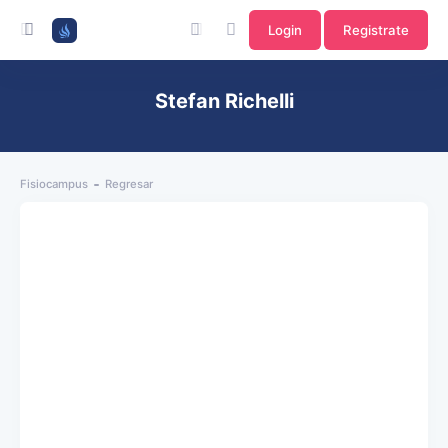
Login
Registrate
Stefan Richelli
Fisiocampus
Regresar