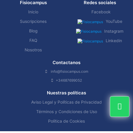
Fisiocampus
Redes sociales
Inicio
Facebook
Suscripciones
YouTube
Blog
Instagram
FAQ
Linkedin
Nosotros
Contactanos
info@fisiocampus.com
+34687699052
Nuestras políticas
Aviso Legal y Políticas de Privacidad
Términos y Condiciones de Uso
Política de Cookies