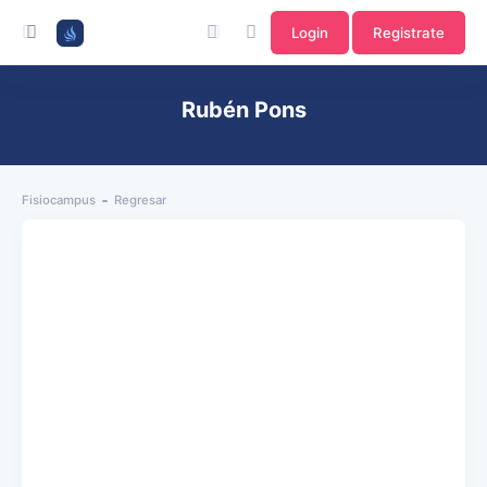
Login
Registrate
Rubén Pons
Fisiocampus
Regresar