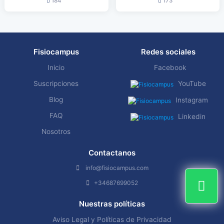
184
173
Fisiocampus
Redes sociales
Inicio
Facebook
Suscripciones
YouTube
Blog
Instagram
FAQ
Linkedin
Nosotros
Contactanos
info@fisiocampus.com
+34687699052
Nuestras políticas
Aviso Legal y Políticas de Privacidad