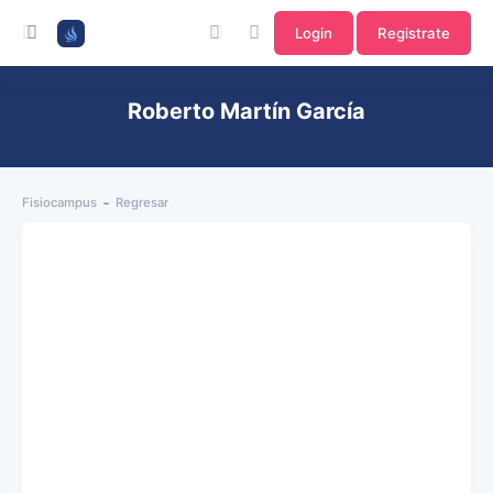
Login
Registrate
Roberto Martín García
Fisiocampus
Regresar