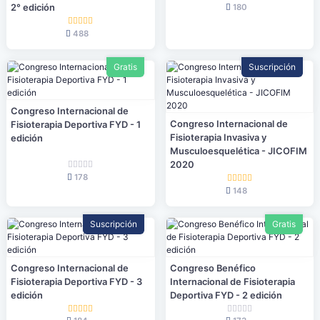
180
2° edición
488
Gratis
Suscripción
Congreso Internacional de
Congreso Internacional de
Fisioterapia Deportiva FYD - 1
Fisioterapia Invasiva y
edición
Musculoesquelética - JICOFIM
2020
178
148
Suscripción
Gratis
Congreso Internacional de
Congreso Benéfico
Fisioterapia Deportiva FYD - 3
Internacional de Fisioterapia
edición
Deportiva FYD - 2 edición