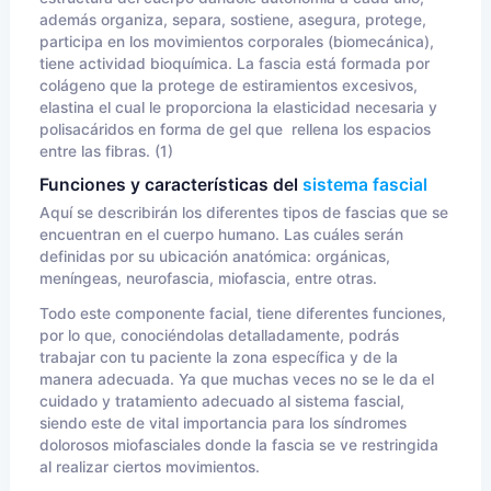
además organiza, separa, sostiene, asegura, protege,
participa en los movimientos corporales (biomecánica),
tiene actividad bioquímica. La fascia está formada por
colágeno que la protege de estiramientos excesivos,
elastina el cual le proporciona la elasticidad necesaria y
polisacáridos en forma de gel que rellena los espacios
entre las fibras. (1)
Funciones y características del
sistema fascial
Aquí se describirán los diferentes tipos de fascias que se
encuentran en el cuerpo humano. Las cuáles serán
definidas por su ubicación anatómica: orgánicas,
meníngeas, neurofascia, miofascia, entre otras.
Todo este componente facial, tiene diferentes funciones,
por lo que, conociéndolas detalladamente, podrás
trabajar con tu paciente la zona específica y de la
manera adecuada. Ya que muchas veces no se le da el
cuidado y tratamiento adecuado al sistema fascial,
siendo este de vital importancia para los síndromes
dolorosos miofasciales donde la fascia se ve restringida
al realizar ciertos movimientos.