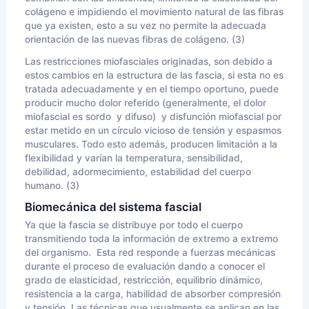
colágeno e impidiendo el movimiento natural de las fibras
que ya existen, esto a su vez no permite la adecuada
orientación de las nuevas fibras de colágeno. (3)
Las restricciones miofasciales originadas, son debido a
estos cambios en la estructura de las fascia, si esta no es
tratada adecuadamente y en el tiempo oportuno, puede
producir mucho dolor referido (generalmente, el dolor
miofascial es sordo y difuso) y disfunción miofascial por
estar metido en un círculo vicioso de tensión y espasmos
musculares. Todo esto además, producen limitación a la
flexibilidad y varían la temperatura, sensibilidad,
debilidad, adormecimiento, estabilidad del cuerpo
humano. (3)
Biomecánica del sistema fascial
Ya que la fascia se distribuye por todo el cuerpo
transmitiendo toda la información de extremo a extremo
del organismo. Esta red responde a fuerzas mecánicas
durante el proceso de evaluación dando a conocer el
grado de elasticidad, restricción, equilibrio dinámico,
resistencia a la carga, habilidad de absorber compresión
y tensión. Las técnicas que usualmente se aplican en las