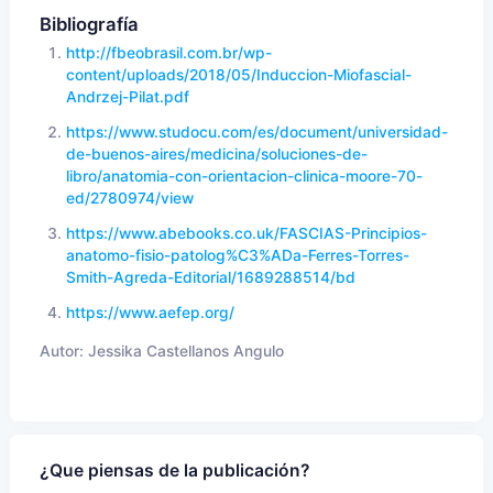
Bibliografía
http://fbeobrasil.com.br/wp-
content/uploads/2018/05/Induccion-Miofascial-
Andrzej-Pilat.pdf
https://www.studocu.com/es/document/universidad-
de-buenos-aires/medicina/soluciones-de-
libro/anatomia-con-orientacion-clinica-moore-70-
ed/2780974/view
https://www.abebooks.co.uk/FASCIAS-Principios-
anatomo-fisio-patolog%C3%ADa-Ferres-Torres-
Smith-Agreda-Editorial/1689288514/bd
https://www.aefep.org/
Autor:
Jessika Castellanos Angulo
¿Que piensas de la publicación?