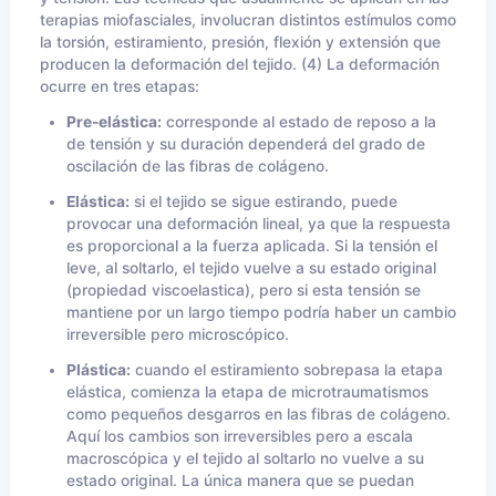
terapias miofasciales, involucran distintos estímulos como
la torsión, estiramiento, presión, flexión y extensión que
producen la deformación del tejido. (4) La deformación
ocurre en tres etapas:
Pre-elástica:
corresponde al estado de reposo a la
de tensión y su duración dependerá del grado de
oscilación de las fibras de colágeno.
Elástica:
si el tejido se sigue estirando, puede
provocar una deformación lineal, ya que la respuesta
es proporcional a la fuerza aplicada. Si la tensión el
leve, al soltarlo, el tejido vuelve a su estado original
(propiedad viscoelastica), pero si esta tensión se
mantiene por un largo tiempo podría haber un cambio
irreversible pero microscópico.
Plástica:
cuando el estiramiento sobrepasa la etapa
elástica, comienza la etapa de microtraumatismos
como pequeños desgarros en las fibras de colágeno.
Aquí los cambios son irreversibles pero a escala
macroscópica y el tejido al soltarlo no vuelve a su
estado original. La única manera que se puedan