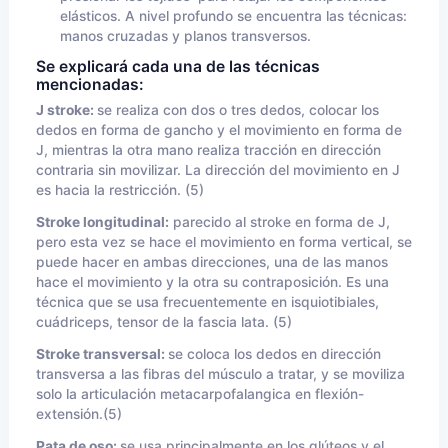
elásticos. A nivel profundo se encuentra las técnicas:
manos cruzadas y planos transversos.
Se explicará cada una de las técnicas
mencionadas:
J stroke:
se realiza con dos o tres dedos, colocar los
dedos en forma de gancho y el movimiento en forma de
J, mientras la otra mano realiza tracción en dirección
contraria sin movilizar. La dirección del movimiento en J
es hacia la restricción. (5)
Stroke longitudinal:
parecido al stroke en forma de J,
pero esta vez se hace el movimiento en forma vertical, se
puede hacer en ambas direcciones, una de las manos
hace el movimiento y la otra su contraposición. Es una
técnica que se usa frecuentemente en isquiotibiales,
cuádriceps, tensor de la fascia lata. (5)
Stroke transversal:
se coloca los dedos en dirección
transversa a las fibras del músculo a tratar, y se moviliza
solo la articulación metacarpofalangica en flexión-
extensión.(5)
Pata de oso:
se usa principalmente en los glúteos y el