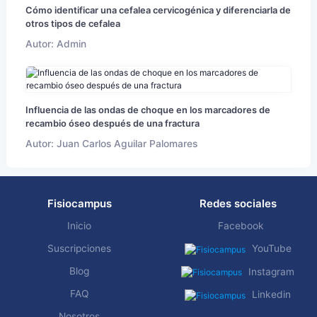
Cómo identificar una cefalea cervicogénica y diferenciarla de
otros tipos de cefalea
Autor: Admin
Influencia de las ondas de choque en los marcadores de
recambio óseo después de una fractura
Autor: Juan Carlos Aguilar Palomares
Fisiocampus
Redes sociales
Inicio
Facebook
Suscripciones
YouTube
Blog
Instagram
FAQ
Linkedin
Nosotros