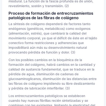
miodural. La función de la fascia profunda es de unión,
revestimiento, sostén y transmisión. (2)
Proceso de formación de entrecruzamientos
patológicos de las fibras de colágeno
La síntesis de colágeno dependerá de factores tanto
endógenos (genéticos, metabólicos) como exógenos
(alimentación, estrés), que cambiará la calidad del
movimiento corporal, ya que el déficit de éste en el tejido
conectivo forma restricciones y adherencias que
imposibilitará aún más su desenvolvimiento natural
provocando pérdida de función y dolor. (3)
Con los posibles cambios en la bioquímica de la
formación del colágeno, habrá cambios en la cantidad y
calidad de sustancia fundamental, que se traduce en la
pérdida de agua, disminución de cadenas de
glucosaminoglicanos, disminución de las distancias entre
las fibras de colágeno impidiendo su libre deslizamiento
y pérdida de lubricación interfibrilar. (3)
Los entrecruzamientos patológicos se establecen
cuando hay nuevas fibrillas recién sintetizadas y se
combinan con las existentes, limitando la elasticidad del