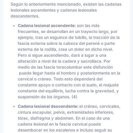
Según lo anteriormente mencionado, existen las cadenas
lesionales ascendentes y cadenas lesionales
descendentes.
Cadena lesional ascendente:
son las más
frecuentes, se desarrollan en un trayecto largo, por
ejemplo, tras un esguince de tobillo, la tracción de la
fascia externa sobre la cabeza del peroné o parte
externa de la rodilla, crea un dolor en dicho nivel.
Pero si sigue ascendiendo, dará a lugar a una
alteración a nivel de la cadera y sacroilíaca. Por
medio de las fascia toracolumbar este disfunción
puede llegar hasta el hombro y posteriormente en la
cervical o cráneo. Todo esto dependerá del
constante apoyo o contacto con el suelo, el reajuste
constante del equilibrio, lucha contra la gravedad, y
suspensión de los órganos. (4)
Cadena lesional descendente:
el cráneo, cervicales,
cintura escapular, pelvis, extremidades inferiores,
tórax, diafragma y abdomen. En el caso de una
cadena lesional en la fascia cervical puede
desembocar en los escalenos e incluso seguir su