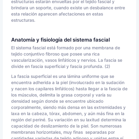
estructuras estarán envueltas por el tejido fascial y
brindara un soporte, cuando existe un desbalance entre
esta relación aparecen afectaciones en estas
estructuras.
Anatomía y fisiología del sistema fascial
El sistema fascial está formado por una membrana de
tejido conjuntivo fibroso que posee una rica
vascularización, vasos linfáticos y nervios. La fascia se
divide en fascia superficial y fascia profunda. (2)
La fascia superficial es una lámina uniforme que se
encuentra adherida a la piel (involucrado en la sudación
y nacen los capilares linfáticos) hasta llegar a la fascia de
los músculos, delimita la grasa corporal y varía su
densidad según donde se encuentre ubicado
corporalmente, siendo más densa en las extremidades y
laxa en la cabeza, tórax, abdomen, y aún más fina en la
región del periné. Su variación en su laxitud determina la
capacidad de deslizamiento de la piel. Son numerosas
membranas horizontales, muy finas separadas por
cantidades variadas de tejido adiposo y unidas entre sí