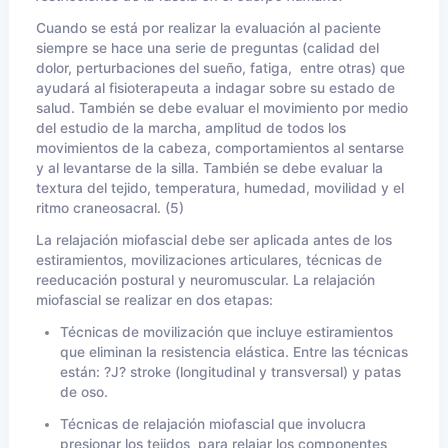
Cuando se está por realizar la evaluación al paciente
siempre se hace una serie de preguntas (calidad del
dolor, perturbaciones del sueño, fatiga, entre otras) que
ayudará al fisioterapeuta a indagar sobre su estado de
salud. También se debe evaluar el movimiento por medio
del estudio de la marcha, amplitud de todos los
movimientos de la cabeza, comportamientos al sentarse
y al levantarse de la silla. También se debe evaluar la
textura del tejido, temperatura, humedad, movilidad y el
ritmo craneosacral. (5)
La relajación miofascial debe ser aplicada antes de los
estiramientos, movilizaciones articulares, técnicas de
reeducación postural y neuromuscular. La relajación
miofascial se realizar en dos etapas:
Técnicas de movilización que incluye estiramientos
que eliminan la resistencia elástica. Entre las técnicas
están: ?J? stroke (longitudinal y transversal) y patas
de oso.
Técnicas de relajación miofascial que involucra
presionar los tejidos para relajar los componentes