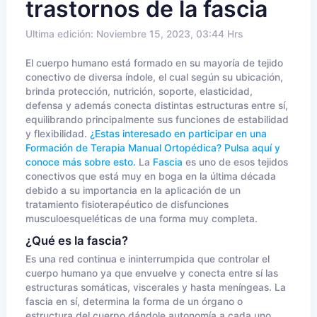
trastornos de la fascia
Ultima edición: Noviembre 15, 2023, 03:44 Hrs
El cuerpo humano está formado en su mayoría de tejido
conectivo de diversa índole, el cual según su ubicación,
brinda protección, nutrición, soporte, elasticidad,
defensa y además conecta distintas estructuras entre sí,
equilibrando principalmente sus funciones de estabilidad
y flexibilidad.
¿Estas interesado en participar en una
Formación de Terapia Manual Ortopédica? Pulsa aquí y
conoce más sobre esto.
La
Fascia
es uno de esos tejidos
conectivos que está muy en boga en la última década
debido a su importancia en la aplicación de un
tratamiento fisioterapéutico de disfunciones
musculoesqueléticas de una forma muy completa.
¿Qué es la fascia?
Es una red continua e ininterrumpida que controlar el
cuerpo humano ya que envuelve y conecta entre sí las
estructuras somáticas, viscerales y hasta meníngeas. La
fascia en sí, determina la forma de un órgano o
estructura del cuerpo dándole autonomía a cada uno,