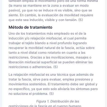
también emplea el movimiento pero de una forma mínima
(la mano se mantiene en la zona a evaluar en modo
pasivo), ya que no se induce ni es visible, sino que se
siente. En cambio, la evaluación de movilidad requiere
que este sea inducido, visible y con tensión. (5)
Método de tratamiento
Uno de los tratamientos más empleado es el de la
inducción y/o relajación miofascial, el cual permite
trabajar el tejido blando a nivel profundo logrando
recuperar la movilidad natural de la fascia, actúa sobre
tanto a nivel distal como rotatorio en cuanto a las
restricciones. Gracias a las movilizaciones, masajes o
liberación miofascial superficial se pueden eliminar las
restricciones o adherencias. (5)
La relajación miofascial es una técnica que además de
tratar la fascia, sirve para evaluar, emplea presiones y
movimientos sostenidos. El tratamiento debe ser global y
no específico, ya que esto solo aliviaría los síntomas pero
no soluciona el problema. (5)
Figura 1. Distribución de las
restricciones de la fascia en el cuerpo humano.