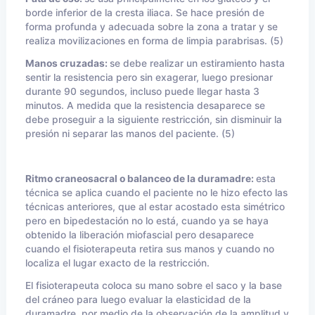
borde inferior de la cresta iliaca. Se hace presión de
forma profunda y adecuada sobre la zona a tratar y se
realiza movilizaciones en forma de limpia parabrisas. (5)
Manos cruzadas:
se debe realizar un estiramiento hasta
sentir la resistencia pero sin exagerar, luego presionar
durante 90 segundos, incluso puede llegar hasta 3
minutos. A medida que la resistencia desaparece se
debe proseguir a la siguiente restricción, sin disminuir la
presión ni separar las manos del paciente. (5)
Ritmo craneosacral o balanceo de la duramadre:
esta
técnica se aplica cuando el paciente no le hizo efecto las
técnicas anteriores, que al estar acostado esta simétrico
pero en bipedestación no lo está, cuando ya se haya
obtenido la liberación miofascial pero desaparece
cuando el fisioterapeuta retira sus manos y cuando no
localiza el lugar exacto de la restricción.
El fisioterapeuta coloca su mano sobre el saco y la base
del cráneo para luego evaluar la elasticidad de la
duramadre, por medio de la observación de la amplitud y