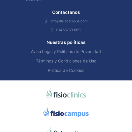
Contactanos
info@fisiocampus.com
+34687699052
Nuestras políticas
Aviso Legal y Políticas de Privacidad
Términos y Condiciones de Uso
Política de Cookies