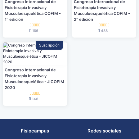
Congreso Internacional de
Congreso Internacional de
Fisioterapia Invasiva y
Fisioterapia Invasiva y
Musculoesquelética COFIM -
Musculoesquelética COFIM -
1° edición
2° edición
186
488
Suscripción
Congreso Internacional de
Fisioterapia Invasiva y
Musculoesquelética - JICOFIM
2020
148
Fisiocampus
Redes sociales