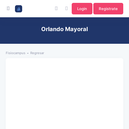
Login
Registrate
Orlando Mayoral
Fisiocampus
Regresar